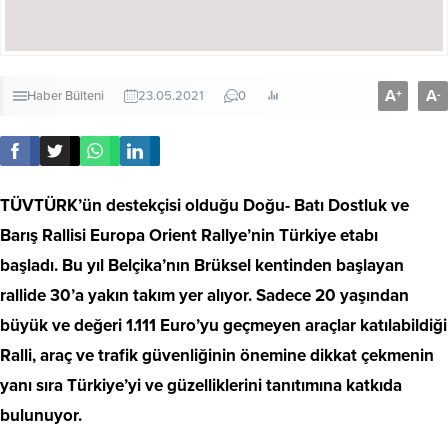
A
A
+
-
Haber Bülteni
23.05.2021
0
TÜVTÜRK’ün destekçisi olduğu Doğu- Batı Dostluk ve
Barış Rallisi Europa Orient Rallye’nin Türkiye etabı
başladı. Bu yıl Belçika’nın Brüksel kentinden başlayan
rallide 30’a yakın takım yer alıyor. Sadece 20 yaşından
büyük ve değeri 1.111 Euro’yu geçmeyen araçlar katılabildiği
Ralli, araç ve trafik güvenliğinin önemine dikkat çekmenin
yanı sıra Türkiye’yi ve güzelliklerini tanıtımına katkıda
bulunuyor.