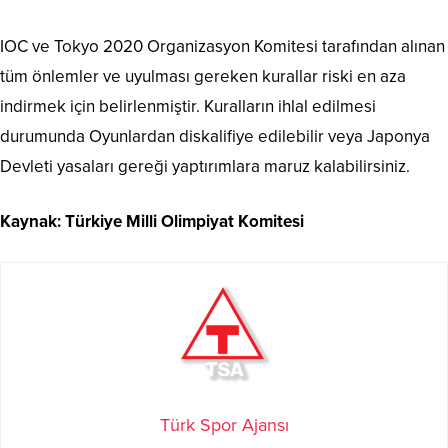
IOC ve Tokyo 2020 Organizasyon Komitesi tarafından alınan
tüm önlemler ve uyulması gereken kurallar riski en aza
indirmek için belirlenmiştir. Kuralların ihlal edilmesi
durumunda Oyunlardan diskalifiye edilebilir veya Japonya
Devleti yasaları gereği yaptırımlara maruz kalabilirsiniz.
Kaynak: Türkiye Milli Olimpiyat Komitesi
Türk Spor Ajansı