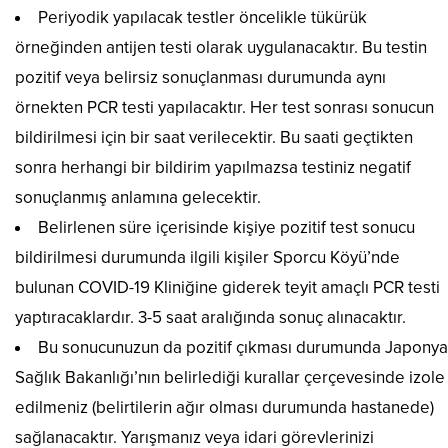
Periyodik yapılacak testler öncelikle tükürük
örneğinden antijen testi olarak uygulanacaktır. Bu testin
pozitif veya belirsiz sonuçlanması durumunda aynı
örnekten PCR testi yapılacaktır. Her test sonrası sonucun
bildirilmesi için bir saat verilecektir. Bu saati geçtikten
sonra herhangi bir bildirim yapılmazsa testiniz negatif
sonuçlanmış anlamına gelecektir.
Belirlenen süre içerisinde kişiye pozitif test sonucu
bildirilmesi durumunda ilgili kişiler Sporcu Köyü’nde
bulunan COVID-19 Kliniğine giderek teyit amaçlı PCR testi
yaptıracaklardır. 3-5 saat aralığında sonuç alınacaktır.
Bu sonucunuzun da pozitif çıkması durumunda Japonya
Sağlık Bakanlığı’nın belirlediği kurallar çerçevesinde izole
edilmeniz (belirtilerin ağır olması durumunda hastanede)
sağlanacaktır. Yarışmanız veya idari görevlerinizi