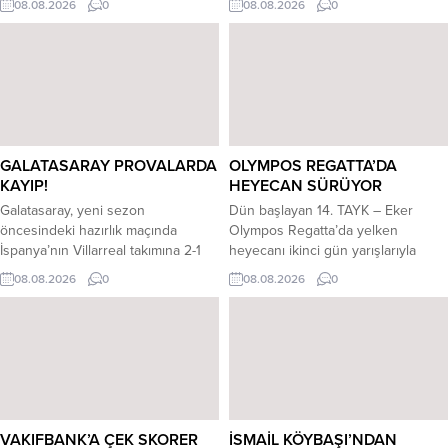
08.08.2026
0
08.08.2026
0
kazanarak Türk spor tarihine geçti.
lacivertliler, Şampiyonlar Ligi’ne
İlke, Türkiye’ye modern
veda etmesine rağmen Avrupa
pentatlonda Avrupa şampiyonaları
yolculuğunu UEFA Kadınlar Avrupa
tarihindeki ilk altın madalyasını
Ligi 2. eleme turunda sürdürecek.
getirdi. İSTANBUL (TSA)- Türk
LEUVEN (TSA)- Fenerbahçe
modern pentatlonunun öncü
arsaVev Kadın Futbol Takımı,
isimlerinden İlke Özyüksel
Avrupa’daki ilk sezonunda UEFA
Mihrioğlu, yıllardır peşinden
Kadınlar Şampiyonlar Ligi’ne veda
GALATASARAY PROVALARDA
OLYMPOS REGATTA’DA
koştuğu büyük başarıya İstanbul’da
etti....
KAYIP!
HEYECAN SÜRÜYOR
ulaştı. Burhan Felek Spor...
Galatasaray, yeni sezon
Dün başlayan 14. TAYK – Eker
öncesindeki hazırlık maçında
Olympos Regatta’da yelken
İspanya’nın Villarreal takımına 2-1
heyecanı ikinci gün yarışlarıyla
mağlup oldu. Sarı-kırmızılıların
devam etti. Kalamış açıklarında
08.08.2026
0
08.08.2026
0
golünü Victor Osimhen atarken,
gerçekleştirilen J70
Teknik Direktör Okan Buruk
mücadelesinde Team Nautique
karşılaşmada çift sarı kartla ihraç
Yachting, üst üste ikinci gün genel
edildi. İSTANBUL (TSA)- Galatasaray,
klasman liderliğini korudu.
yeni sezon hazırlıkları kapsamında
İSTANBUL (TSA)- Türkiye Açıkdeniz
Villarreal ile karşı karşıya geldi. Ali
Yarış Kulübü (TAYK), Türkiye Yelken
Sami Yen Spor Kompleksi RAMS
Federasyonu ve Eker Süt Ürünleri
Park’ta oynanan mücadeleyi
iş birliğiyle düzenlenen 14. TAYK...
VAKIFBANK’A ÇEK SKORER
İSMAİL KÖYBAŞI’NDAN