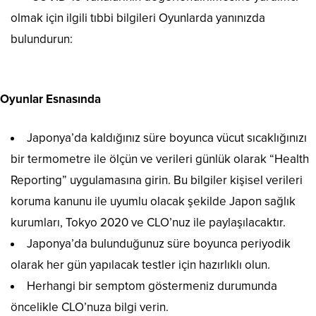
olmak için ilgili tıbbi bilgileri Oyunlarda yanınızda
bulundurun:
Oyunlar Esnasında
Japonya’da kaldığınız süre boyunca vücut sıcaklığınızı
bir termometre ile ölçün ve verileri günlük olarak “Health
Reporting” uygulamasına girin. Bu bilgiler kişisel verileri
koruma kanunu ile uyumlu olacak şekilde Japon sağlık
kurumları, Tokyo 2020 ve CLO’nuz ile paylaşılacaktır.
Japonya’da bulunduğunuz süre boyunca periyodik
olarak her gün yapılacak testler için hazırlıklı olun.
Herhangi bir semptom göstermeniz durumunda
öncelikle CLO’nuza bilgi verin.