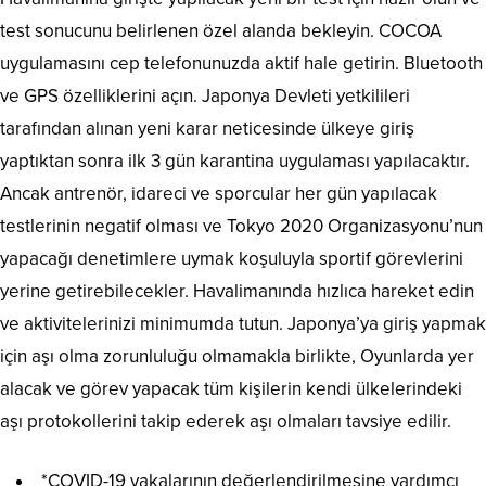
test sonucunu belirlenen özel alanda bekleyin. COCOA
uygulamasını cep telefonunuzda aktif hale getirin. Bluetooth
ve GPS özelliklerini açın. Japonya Devleti yetkilileri
tarafından alınan yeni karar neticesinde ülkeye giriş
yaptıktan sonra ilk 3 gün karantina uygulaması yapılacaktır.
Ancak antrenör, idareci ve sporcular her gün yapılacak
testlerinin negatif olması ve Tokyo 2020 Organizasyonu’nun
yapacağı denetimlere uymak koşuluyla sportif görevlerini
yerine getirebilecekler. Havalimanında hızlıca hareket edin
ve aktivitelerinizi minimumda tutun. Japonya’ya giriş yapmak
için aşı olma zorunluluğu olmamakla birlikte, Oyunlarda yer
alacak ve görev yapacak tüm kişilerin kendi ülkelerindeki
aşı protokollerini takip ederek aşı olmaları tavsiye edilir.
*COVID-19 vakalarının değerlendirilmesine yardımcı