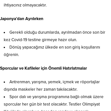
ihtiyacınız olmayacaktır.
Japonya’dan Ayrılırken
Gerekli olduğu durumlarda, ayrılmadan önce son bir
kez Covid-19 testine girmeye hazır olun.
Dönüş yapacağınız ülkede en son giriş koşullarını
öğrenin.
Sporcular ve Kafileler için Önemli Hatırlatmalar
Antrenman, yarışma, yemek, içmek ve röportajlar
dışında maskeler her zaman takılacaktır.
Spor dalı ve yarışma programına bağlı olmak üzere
sporcular her gün bir test olacaktır. Testler Olimpiyat