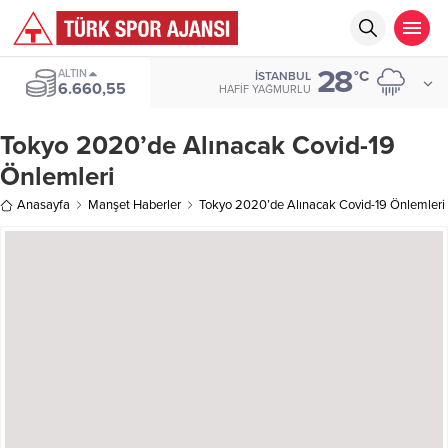
Betpasgiris.vip
restbetgiris.co
betpastakip.com
restbet.com
28
ALTIN
°C
betpas.com
İSTANBUL
6.660,55
HAFIF YAĞMURLU
restbettakip.com
güvenilir
casino
Tokyo 2020’de Alınacak Covid-19
siteleri
casino
Önlemleri
siteleri
canlı
Anasayfa
Manşet Haberler
Tokyo 2020’de Alınacak Covid-19 Önlemleri
casino
siteleri
deneme
bonusu
veren
siteler