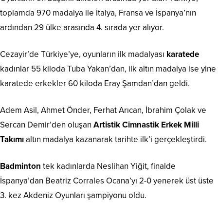
toplamda 970 madalya ile İtalya, Fransa ve İspanya’nın
ardından 29 ülke arasında 4. sırada yer alıyor.
Cezayir’de Türkiye’ye, oyunların ilk madalyası
karatede
kadınlar 55 kiloda Tuba Yakan’dan, ilk altın madalya ise yine
karatede erkekler 60 kiloda Eray Şamdan’dan geldi.
Adem Asil, Ahmet Önder, Ferhat Arıcan, İbrahim Çolak ve
Sercan Demir’den oluşan
Artistik Cimnastik
Erkek Milli
Takımı
altın madalya kazanarak tarihte ilk’i gerçekleştirdi.
Badminton
tek kadınlarda Neslihan Yiğit, finalde
İspanya’dan Beatriz Corrales Ocana’yı 2-0 yenerek üst üste
3. kez Akdeniz Oyunları şampiyonu oldu.