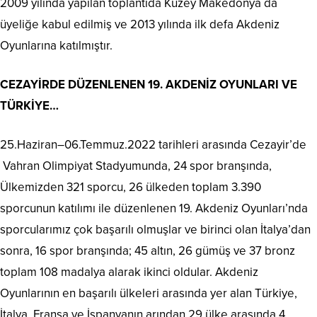
2009 yılında yapılan toplantıda Kuzey Makedonya da
üyeliğe kabul edilmiş ve 2013 yılında ilk defa Akdeniz
Oyunlarına katılmıştır.
CEZAYİRDE DÜZENLENEN 19. AKDENİZ OYUNLARI VE
TÜRKİYE…
25.Haziran–06.Temmuz.2022 tarihleri arasında Cezayir’de
Vahran Olimpiyat Stadyumunda, 24 spor branşında,
Ülkemizden 321 sporcu, 26 ülkeden toplam 3.390
sporcunun katılımı ile düzenlenen 19. Akdeniz Oyunları’nda
sporcularımız çok başarılı olmuşlar ve birinci olan İtalya’dan
sonra, 16 spor branşında; 45 altın, 26 gümüş ve 37 bronz
toplam 108 madalya alarak ikinci oldular. Akdeniz
Oyunlarının en başarılı ülkeleri arasında yer alan Türkiye,
İtalya, Fransa ve İspanyanın arından 29 ülke arasında 4.