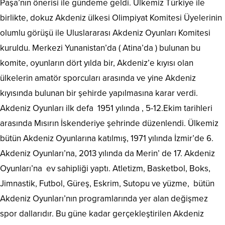
Paşa’nın önerisi ile gündeme geldi. Ülkemiz Türkiye ile
birlikte, dokuz Akdeniz ülkesi Olimpiyat Komitesi Üyelerinin
olumlu görüşü ile Uluslararası Akdeniz Oyunları Komitesi
kuruldu. Merkezi Yunanistan’da ( Atina’da ) bulunan bu
komite, oyunların dört yılda bir, Akdeniz’e kıyısı olan
ülkelerin amatör sporcuları arasında ve yine Akdeniz
kıyısında bulunan bir şehirde yapılmasına karar verdi.
Akdeniz Oyunları ilk defa 1951 yılında , 5-12.Ekim tarihleri
arasında Mısırın İskenderiye şehrinde düzenlendi. Ülkemiz
bütün Akdeniz Oyunlarına katılmış, 1971 yılında İzmir’de 6.
Akdeniz Oyunları’na, 2013 yılında da Merin’ de 17. Akdeniz
Oyunları’na ev sahipliği yaptı. Atletizm, Basketbol, Boks,
Jimnastik, Futbol, Güreş, Eskrim, Sutopu ve yüzme, bütün
Akdeniz Oyunları’nın programlarında yer alan değişmez
spor dallarıdır. Bu güne kadar gerçekleştirilen Akdeniz