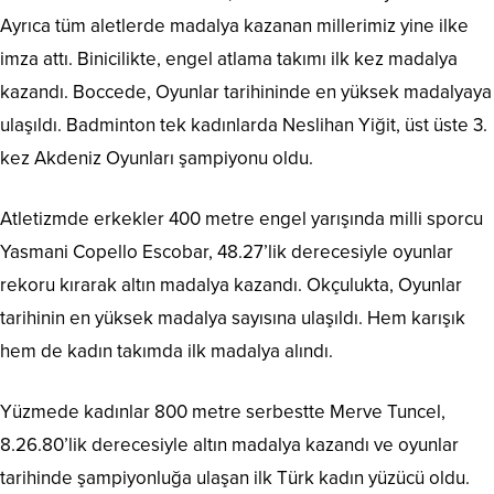
Ayrıca tüm aletlerde madalya kazanan millerimiz yine ilke
imza attı. Binicilikte, engel atlama takımı ilk kez madalya
kazandı. Boccede, Oyunlar tarihininde en yüksek madalyaya
ulaşıldı. Badminton tek kadınlarda Neslihan Yiğit, üst üste 3.
kez Akdeniz Oyunları şampiyonu oldu.
Atletizmde erkekler 400 metre engel yarışında milli sporcu
Yasmani Copello Escobar, 48.27’lik derecesiyle oyunlar
rekoru kırarak altın madalya kazandı. Okçulukta, Oyunlar
tarihinin en yüksek madalya sayısına ulaşıldı. Hem karışık
hem de kadın takımda ilk madalya alındı.
Yüzmede kadınlar 800 metre serbestte Merve Tuncel,
8.26.80’lik derecesiyle altın madalya kazandı ve oyunlar
tarihinde şampiyonluğa ulaşan ilk Türk kadın yüzücü oldu.