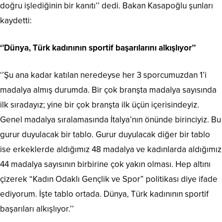
doğru işlediğinin bir kanıtı’’ dedi. Bakan Kasapoğlu şunları
kaydetti:
‘’Dünya, Türk kadınının sportif başarılarını alkışlıyor’’
‘’Şu ana kadar katılan neredeyse her 3 sporcumuzdan 1’i
madalya almış durumda. Bir çok branşta madalya sayısında
ilk sıradayız; yine bir çok branşta ilk üçün içerisindeyiz.
Genel madalya sıralamasında İtalya’nın önünde birinciyiz. Bu
gurur duyulacak bir tablo. Gurur duyulacak diğer bir tablo
ise erkeklerde aldığımız 48 madalya ve kadınlarda aldığımız
44 madalya sayısının birbirine çok yakın olması. Hep altını
çizerek “Kadın Odaklı Gençlik ve Spor” politikası diye ifade
ediyorum. İşte tablo ortada. Dünya, Türk kadınının sportif
başarıları alkışlıyor.’’