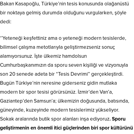
Bakan Kasapoğlu, Türkiye’nin tesis konusunda olağanüstü
bir noktaya gelmiş durumda olduğunu vurgularken, şöyle
dedi:
‘’Yeteneği keşfettiniz ama o yeteneği modern tesislerde,
bilimsel çalışma metotlarıyla geliştirmezseniz sonuç
alamıyorsunuz. İşte ülkemiz hamdolsun
Cumhurbaşkanımızın da sporu seven kişiliği ve vizyonuyla
son 20 senede adeta bir “Tesis Devrimi” gerçekleştirdi.
Bugün Türkiye’nin neresine giderseniz gidin mutlaka
modern bir spor tesisi görürsünüz. İzmir’den Van’a,
Gaziantep’den Samsun’a; ülkemizin doğusunda, batısında,
güneyinde, kuzeyinde modern tesislerimiz yükseliyor.
Sokak aralarında butik spor alanları inşa ediyoruz
. Sporu
geliştirmenin en önemli itici güçlerinden biri spor kültürünü