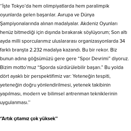
‘’İşte Tokyo’da hem olimpiyatlarda hem paralimpik
oyunlarda gelen başarılar. Avrupa ve Dünya
Şampiyonalarında alınan madalyalar. Akdeniz Oyunları
henüz bitmediği için dışında bırakarak söylüyorum; Son altı
ayda milli sporcularımız uluslararası organizasyonlarda 34
farklı branşta 2.232 madalya kazandı. Bu bir rekor. Biz
bunun adına göğsümüzü gere gere “Spor Devrimi” diyoruz.
Bizim motto’muz “Sporda sürdürülebilir başarı.” Bu yolda
dört ayaklı bir perspektifimiz var: Yeteneğin tespiti,
yeteneğin doğru yönlendirilmesi, yetenek takibinin
yapılması, modern ve bilimsel antrenman tekniklerinin
uygulanması.’’
‘’Artık çıtamız çok yüksek’’