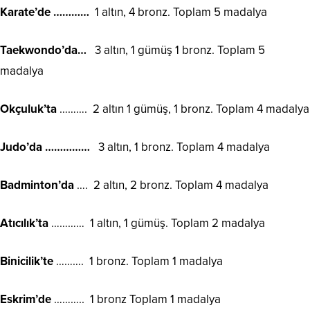
Karate’de …………
1 altın, 4 bronz. Toplam 5 madalya
Taekwondo’da…
3 altın, 1 gümüş 1 bronz. Toplam 5
madalya
Okçuluk’ta
………. 2 altın 1 gümüş, 1 bronz. Toplam 4 madalya
Judo’da ……………
3 altın, 1 bronz. Toplam 4 madalya
Badminton’da
…. 2 altın, 2 bronz. Toplam 4 madalya
Atıcılık’ta
………… 1 altın, 1 gümüş. Toplam 2 madalya
Binicilik’te
………. 1 bronz. Toplam 1 madalya
Eskrim’de
……….. 1 bronz Toplam 1 madalya