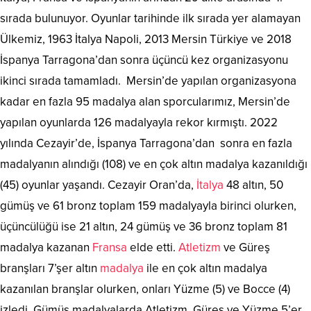
sırada bulunuyor. Oyunlar tarihinde ilk sırada yer alamayan
Ülkemiz, 1963 İtalya Napoli, 2013 Mersin Türkiye ve 2018
İspanya Tarragona’dan sonra üçüncü kez organizasyonu
ikinci sırada tamamladı. Mersin’de yapılan organizasyona
kadar en fazla 95 madalya alan sporcularımız, Mersin’de
yapılan oyunlarda 126 madalyayla rekor kırmıştı. 2022
yılında Cezayir’de, İspanya Tarragona’dan sonra en fazla
madalyanın alındığı (108) ve en çok altın madalya kazanıldığı
(45) oyunlar yaşandı. Cezayir Oran’da,
İtalya
48 altın, 50
gümüş ve 61 bronz toplam 159 madalyayla birinci olurken,
üçüncülüğü ise 21 altın, 24 gümüş ve 36 bronz toplam 81
madalya kazanan
Fransa
elde etti.
Atletizm
ve Güreş
branşları 7’şer altın
madalya
ile en çok altın madalya
kazanılan branşlar olurken, onları Yüzme (5) ve Bocce (4)
izledi. Gümüş madalyalarda Atletizm, Güreş ve Yüzme 5’er