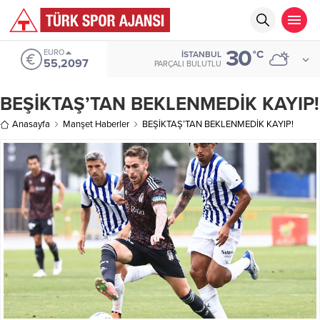
Betpasgiris.vip
restbetgiris.co
betpastakip.com
restbet.com
30
EURO
°C
betpas.com
İSTANBUL
55,2097
PARÇALI BULUTLU
restbettakip.com
güvenilir
casino
BEŞİKTAŞ’TAN BEKLENMEDİK KAYIP!
siteleri
casino
Anasayfa
Manşet Haberler
BEŞİKTAŞ’TAN BEKLENMEDİK KAYIP!
siteleri
canlı
casino
siteleri
deneme
bonusu
veren
siteler