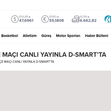
DOLAR
EURO
ALTIN
47,6961
55,1808
6.662,82
Basketbol
Atletizm
Güreş
Motor Sporları
Haber Bülteni
MAÇI CANLI YAYINLA D-SMART’TA
E MAÇI CANLI YAYINLA D-SMART’TA