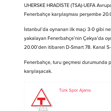
UHERSKE HRADİSTE (TSA)-UEFA Avrupa L
Fenerbahçe karşılaşması perşembe 20.0
İstanbul’da oynanan ilk maçı 3-0 gibi ne
yakalayan Fenerbahçe’nin Çekya’da oy
20.00’den itibaren D-Smart 78. Kanal S-S
Fenerbahçe, turu geçmesi durumunda pla
karşılaşacak.
Türk Spor Ajansı