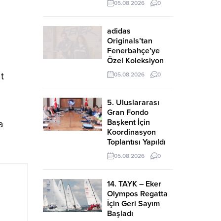
05.08.2026
0
adidas
Originals’tan
Fenerbahçe’ye
Özel Koleksiyon
t
05.08.2026
0
5. Uluslararası
Gran Fondo
Başkent İçin
a
Koordinasyon
Toplantısı Yapıldı
05.08.2026
0
14. TAYK – Eker
Olympos Regatta
İçin Geri Sayım
Başladı