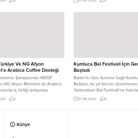
026
0
07.08.2026
0
ar, kültürel keşifleri sosyal
ve Çift Erkekler kategorilerindeki
k etkinlikleriyle bir araya getirdi.
organizasyon, 13 Ağustos’taki fina
(TSA)- TÜVTÜRK ile Dışişleri
karşılaşmaları ve ödül töreniyle
 Avrupa Birliği Başkanlığının
tamamlanacak. İSTANBUL (TSA)- 
iyle gerçekleştirilen Anadolu
Türkiye ile Türkiye Tenis Federa
allisi’nin ilk yarısı tamamlandı.
(TTF) iş birliğinde düzenlenecek i
 Sultanahmet’ten 2 Ağustos’ta
Türkiye Şampiyonası için geri say
lli;...
başladı. İstanbul...
ürkiye Ve NG Afyon
Kumluca Bal Festivali İçin Ge
t’e Arabica Coffee Desteği
Başladı
otokros Şampiyonası MXGP
Bartın’ın Ulus ilçesine bağlı Kuml
ve NG Afyon Motofest ile Arabica
Beldesi, bu yıl ikincisi düzenlene
asında iş birliği anlaşması
Geleneksel Bal Festivali’ne hazırla
. Arabica Coffee, bu yıl
Zengin orman varlığı ve doğal bitk
026
0
07.08.2026
0
cu kez düzenlenecek
örtüsüyle arıcılık için elverişli bir
yonların destekçileri arasında yer
coğrafyaya sahip olan Kumluca’da f
 AFYONKARAHİSAR (TSA)-
bölgenin kendine özgü balını tanı
 önde gelen motokros
konserlerden halk oyunlarına, ço
Künye
ını Türkiye’de buluşturacak
etkinliklerinden çekilişlere kadar r
kiye, bu yıl dokuzuncu kez
görüntülere sahne olacak. BARTIN