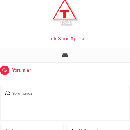
Türk Spor Ajansı
Yorumlar