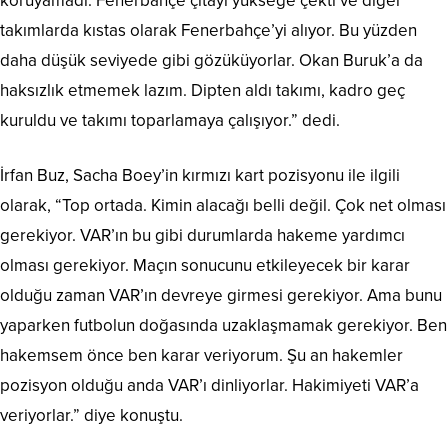
koruyamadı. Fenerbahçe çıtayı yükseğe çekti ve diğer
takımlarda kıstas olarak Fenerbahçe’yi alıyor. Bu yüzden
daha düşük seviyede gibi gözüküyorlar. Okan Buruk’a da
haksızlık etmemek lazım. Dipten aldı takımı, kadro geç
kuruldu ve takımı toparlamaya çalışıyor.” dedi.
İrfan Buz, Sacha Boey’in kırmızı kart pozisyonu ile ilgili
olarak, “Top ortada. Kimin alacağı belli değil. Çok net olması
gerekiyor. VAR’ın bu gibi durumlarda hakeme yardımcı
olması gerekiyor. Maçın sonucunu etkileyecek bir karar
olduğu zaman VAR’ın devreye girmesi gerekiyor. Ama bunu
yaparken futbolun doğasında uzaklaşmamak gerekiyor. Ben
hakemsem önce ben karar veriyorum. Şu an hakemler
pozisyon olduğu anda VAR’ı dinliyorlar. Hakimiyeti VAR’a
veriyorlar.” diye konuştu.