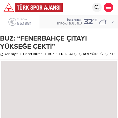
Betpasgiris.vip
restbetgiris.co
betpastakip.com
restbet.com
32
ALTIN
°C
betpas.com
İSTANBUL
6.660,55
PARÇALI BULUTLU
restbettakip.com
güvenilir
casino
BUZ: “FENERBAHÇE ÇITAYI
siteleri
casino
YÜKSEĞE ÇEKTİ”
siteleri
canlı
Anasayfa
Haber Bülteni
BUZ: “FENERBAHÇE ÇITAYI YÜKSEĞE ÇEKTİ”
casino
siteleri
deneme
bonusu
veren
siteler