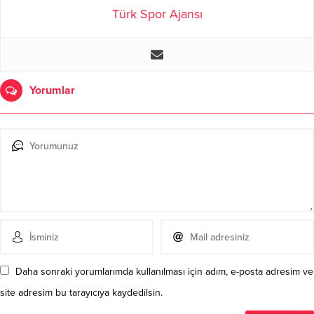
Türk Spor Ajansı
Yorumlar
Daha sonraki yorumlarımda kullanılması için adım, e-posta adresim ve
site adresim bu tarayıcıya kaydedilsin.