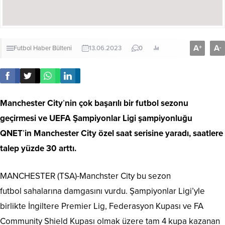
A
A
+
-
Futbol
Haber Bülteni
13.06.2023
0
Manchester City
’
nin çok başarılı bir futbol sezonu
geçirmesi ve UEFA Şampiyonlar Ligi şampiyonluğu
QNET
’
in Manchester City özel saat serisine yaradı, saatlere
talep yüzde 30 arttı.
MANCHESTER (TSA)-Manchster City bu sezon
futbol
sahalarına damgasını vurdu. Şampiyonlar Ligi’yle
birlikte İngiltere Premier Lig, Federasyon Kupası ve FA
Community Shield Kupası olmak üzere tam 4 kupa kazanan