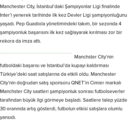
Manchester City, İstanbul’daki Şampiyonlar Ligi finalinde
Inter’i yenerek tarihinde ilk kez Devler Ligi şampiyonluğunu
yaşadı. Pep Guadiola yönetimindeki takım, bir sezonda 4
şampiyonluk başarısını ilk kez sağlayarak kırılması zor bir
rekora da imza attı.
Manchster City’nin
futboldaki başarısı ve Istanbul’da kupayı kaldırması
Türkiye’deki saat satışlarına da etkili oldu. Manchester
City’nin doğrudan satış sponsoru QNET’in Cimier markalı
Manchster City saatleri şampiyonluk sonrası futbolseverler
tarafından büyük ilgi görmeye başladı. Saatlere talep yüzde
30 oranında artış gösterdi, futbolun etkisi satışlara olumlu
yansıdı.