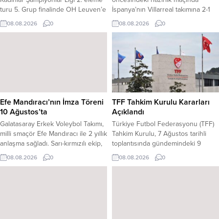
turu 5. Grup finalinde OH Leuven’e
İspanya’nın Villarreal takımına 2-1
penaltılarla 4-2 mağlup oldu. Sarı-
mağlup oldu. Sarı-kırmızılıların
08.08.2026
0
08.08.2026
0
lacivertliler, Şampiyonlar Ligi’ne
golünü Victor Osimhen atarken,
veda etmesine rağmen Avrupa
Teknik Direktör Okan Buruk
yolculuğunu UEFA Kadınlar Avrupa
karşılaşmada çift sarı kartla ihraç
Ligi 2. eleme turunda sürdürecek.
edildi. İSTANBUL (TSA)- Galatasaray,
LEUVEN (TSA)- Fenerbahçe
yeni sezon hazırlıkları kapsamında
arsaVev Kadın Futbol Takımı,
Villarreal ile karşı karşıya geldi. Ali
Avrupa’daki ilk sezonunda UEFA
Sami Yen Spor Kompleksi RAMS
Kadınlar Şampiyonlar Ligi’ne veda
Park’ta oynanan mücadeleyi
Efe Mandıracı’nın İmza Töreni
TFF Tahkim Kurulu Kararları
etti....
İspanyol temsilcisi...
10 Ağustos’ta
Açıklandı
Galatasaray Erkek Voleybol Takımı,
Türkiye Futbol Federasyonu (TFF)
milli smaçör Efe Mandıracı ile 2 yıllık
Tahkim Kurulu, 7 Ağustos tarihli
anlaşma sağladı. Sarı-kırmızılı ekip,
toplantısında gündemindeki 9
yeni sezonda CEV Şampiyonlar
dosyayı karara bağladı. Kurul,
08.08.2026
0
08.08.2026
0
Ligi’nde de mücadele edecek.
Arnavutköy Belediyesi Futbol Spor
İSTANBUL (TSA)- Yeni sezon
Kulübü’nün iki futbolcusuyla
transfer çalışmalarını sürdüren
yaşadığı uyuşmazlıklarda toplam 4
Galatasaray Erkek Voleybol Takımı,
milyon 271 bin 903 lira 32 kuruş
son olarak İtalya’da Gas Sales
fesih tazminatına hükmetti.
Bluenergy Piacenza forması giyen
İSTANBUL (TSA)- TFF Tahkim