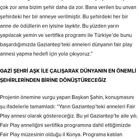
çok zor ama bizim şehir daha da zor. Bana verilen bu unvan
şehirdeki her bir anneye verilmiştir. Bu şehirdeki her bir
anne de ödüllerin en iyisine layıktır. Bu yüzden yarın
yapılacak yemin ve sertifika programı ile Türkiye’de bunu
başardığımızda Gaziantep’teki anneleri dünyanın fair play
annesi yapma hedefi için yola çıkıyoruz.”
GAZİ ŞEHRİ AŞK İLE ÇALIŞARAK DÜNYANIN EN ÖNEMLİ
ŞEHİRLERİNDEN BİRİNE DÖNÜŞTÜRECEĞİZ
Projenin önemine vurgu yapan Başkan Şahin, konuşmasını
şu ifadelerle tamamladı: “Yarın Gaziantep’teki anneleri Fair
Play annesi olarak göstereceğiz. Bu yıl Gaziantep’te aile yılı.
Fair Play anneliğini sertifika programına dahil ettiğimizde
Fair Play müzesinin olduğu il Konya. Programa katılan