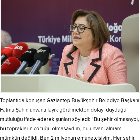
Toplantıda konuşan Gaziantep Büyükşehir Belediye Başkanı
Fatma Şahin unvana layık görülmekten dolayı duyduğu
mutluluğu ifade ederek şunları söyledi: “Bu şehir olmasaydı,
bu toprakların çocuğu olmasaydım, bu unvanı almam
mümkün değildi. Ben 2 milyonun emanetçisiyim. Her şehir