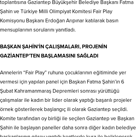
toplantısına Gaziantep Büyükşehir Belediye Başkanı Fatma
Şahin ve Türkiye Milli Olimpiyat Komitesi Fair Play
Komisyonu Başkanı Erdoğan Arıpınar katılarak basın
mensuplarının sorularını yanıtladı.
BAŞKAN ŞAHİN’İN ÇALIŞMALARI, PROJENİN
GAZİANTEP’TEN BAŞLAMASINI SAĞLADI
Annelerin “Fair Play” ruhuna çocuklarının eğitiminde yer
vermesi için yapılan panel için Başkan Fatma Şahin’in 6
Şubat Kahramanmaraş Depremleri sonrası yürüttüğü
çalışmalar ile kadın bir lider olarak yaptığı başarılı projeler
örnek gösterilerek başlangıç ili olarak Gaziantep seçildi.
Komite tarafından oy birliği ile seçilen Gaziantep ve Başkan
Şahin ile başlayan paneller daha sonra diğer kadın belediye
başkanlarının görev yaptığı kentlerde kura ile belirlenerek