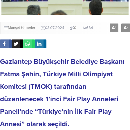
A
A
+
-
Manşet Haberler
03.07.2024
0
684
Gaziantep Büyükşehir Belediye Başkanı
Fatma Şahin, Türkiye Milli Olimpiyat
Komitesi (TMOK) tarafından
düzenlenecek 1’inci Fair Play Anneleri
Paneli’nde “Türkiye’nin İlk Fair Play
Annesi” olarak seçildi.