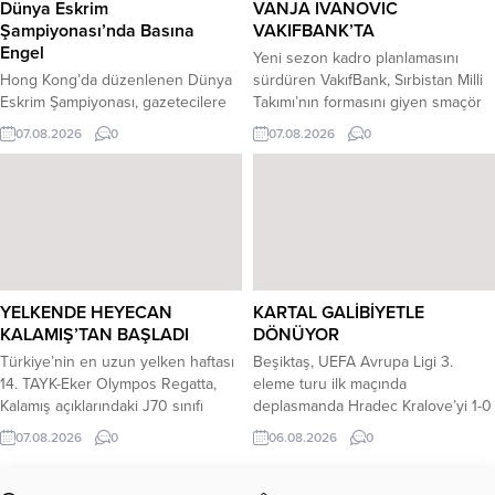
Dünya Eskrim
VANJA IVANOVIC
Takım...
kariyerine...
Şampiyonası’nda Basına
VAKIFBANK’TA
Engel
Yeni sezon kadro planlamasını
Hong Kong’da düzenlenen Dünya
sürdüren VakıfBank, Sırbistan Milli
Eskrim Şampiyonası, gazetecilere
Takımı’nın formasını giyen smaçör
sağlanan yetersiz çalışma
Vanja Ivanovic’i transfer etti. Genç
07.08.2026
0
07.08.2026
0
koşullarıyla tepki çekti.
oyuncu, sarı-siyahlı formayla
Müsabakaların yapıldığı salonun
kupalar ve şampiyonluklar
basın bölümünden platformların
kazanmak istediğini söyledi.
görülememesi, internet ve teknik
İSTANBUL (TSA)- Türkiye’nin
altyapıdaki eksiklikler eleştirildi.
uluslararası alanda en fazla kupa
HONG KONG (TSA)- Hong Kong’un
kazanan voleybol takımı VakıfBank,
ev sahipliği yaptığı Dünya Eskrim
yeni sezon öncesinde kadrosunu
Şampiyonası’nda görev yapan
Vanja Ivanovic ile güçlendirdi. 22
YELKENDE HEYECAN
KARTAL GALİBİYETLE
basın mensupları, organizasyon
Ekim 2004 doğumlu...
KALAMIŞ’TAN BAŞLADI
DÖNÜYOR
boyunca ciddi çalışma zorluklarıyla
Türkiye’nin en uzun yelken haftası
Beşiktaş, UEFA Avrupa Ligi 3.
karşı karşıya kaldı. Şampiyonanın...
14. TAYK-Eker Olympos Regatta,
eleme turu ilk maçında
Kalamış açıklarındaki J70 sınıfı
deplasmanda Hradec Kralove’yi 1-0
yarışlarıyla başladı. Dokuz teknenin
mağlup ederek rövanş öncesi
07.08.2026
0
06.08.2026
0
mücadele ettiği ilk günü, Onur
önemli bir avantaj elde etti. Siyah-
Ererdağ dümenciliğindeki Team
beyazlı ekip, 10 kişi kaldığı
Nautique Yachting lider tamamladı.
karşılaşmada Semih Kılıçsoy’un