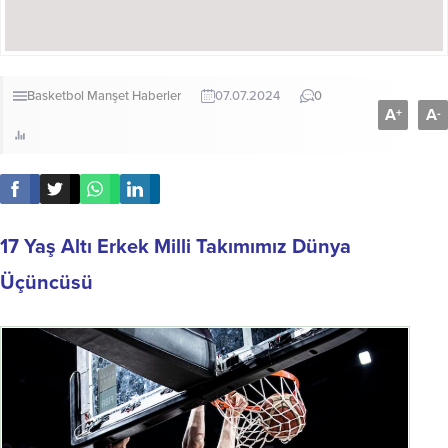
Basketbol
Manşet Haberler
07.07.2024
0
A
A
+
-
17 Yaş Altı Erkek Milli Takımımız Dünya
Üçüncüsü