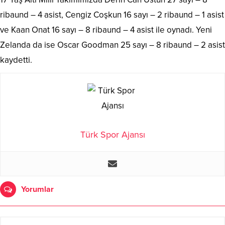
ribaund – 4 asist, Cengiz Coşkun 16 sayı – 2 ribaund – 1 asist
ve Kaan Onat 16 sayı – 8 ribaund – 4 asist ile oynadı. Yeni
Zelanda da ise Oscar Goodman 25 sayı – 8 ribaund – 2 asist
kaydetti.
Türk Spor Ajansı
Yorumlar