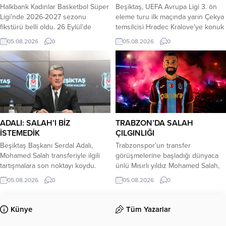
Halkbank Kadınlar Basketbol Süper
Beşiktaş, UEFA Avrupa Ligi 3. ön
Ligi’nde 2026-2027 sezonu
eleme turu ilk maçında yarın Çekya
fikstürü belli oldu. 26 Eylül’de
temsilcisi Hradec Kralove’ye konuk
başlayacak yeni sezonda ilk
olacak. Teknik Direktör Vincenzo
05.08.2026
0
05.08.2026
0
haftanın dikkat çeken maçında son
Italiano, siyah-beyazlıların hedefinin
şampiyon Fenerbahçe Opet, Emlak
turu geçerek Avrupa’da yoluna
Konut’u ağırlayacak. İSTANBUL
devam etmek olduğunu söyledi.
(TSA) – Halkbank Kadınlar
HRADEC KRALOVE (TSA) –
Basketbol Süper Ligi’nde 2026-
Beşiktaş, UEFA Avrupa Ligi 3. ön
2027 sezonunun fikstür çekimi,
eleme turu ilk maçında yarın (6
Turkcell Basketbol Gelişim Merkezi
Ağustos Perşembe) Çekya...
Milli Takımlar Salonu’nda
ADALI: SALAH’I BİZ
TRABZON’DA SALAH
gerçekleştirildi. HT Spor ve...
İSTEMEDİK
ÇILGINLIĞI
Beşiktaş Başkanı Serdal Adalı,
Trabzonspor’un transfer
Mohamed Salah transferiyle ilgili
görüşmelerine başladığı dünyaca
tartışmalara son noktayı koydu.
ünlü Mısırlı yıldız Mohamed Salah,
Siyah-beyazlı kulübün Mısırlı yıldızı
İstanbul’daki sağlık kontrollerinin
05.08.2026
0
05.08.2026
0
hiçbir zaman transfer etmek
ardından Trabzon’a geldi. Binlerce
istemediğini vurgulayan Adalı,
bordo-mavili taraftarın coşkuyla
“Alamadığımız değil, almadığımız bir
karşıladığı 34 yaşındaki futbolcu,
Künye
Tüm Yazarlar
oyuncudan bahsediyoruz.” dedi.
yarın Papara Park’ta düzenlenecek