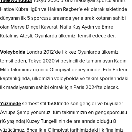
Taekwondoda
Tokyo 2020 bronz madalyalı sporcularımız
Hatice Kübra İlgün ve Hakan Reçber’e ek olarak sıkletinde
dünyanın ilk 5 sporcusu arasında yer alarak kotanın sahibi
olan Merve Dinçel Kavurat, Nafia Kuş Aydın ve Emre
Kutalmış Ateşli, Oyunlarda ülkemizi temsil edecekler.
Voleybolda
Londra 2012’de ilk kez Oyunlarda ülkemizi
temsil eden, Tokyo 2020’yi beşincilikle tamamlayan Kadın
Milli Takımımız üçüncü Olimpiyat deneyiminde, Eda Erdem
kaptanlığında, ülkemizin voleybolda ve takım sporlarındaki
ilk madalyasının sahibi olmak için Paris 2024’te olacak.
Yüzmede
serbest stil 1500m’de son gençler ve büyükler
Avrupa Şampiyonumuz, tüm takımımızın en genç sporcusu
(16 yaşında) Kuzey Tunçelli’nin de aralarında olduğu 8
yüzücümüz, öncelikle Olimpiyat tarihimizdeki ilk finalimizi