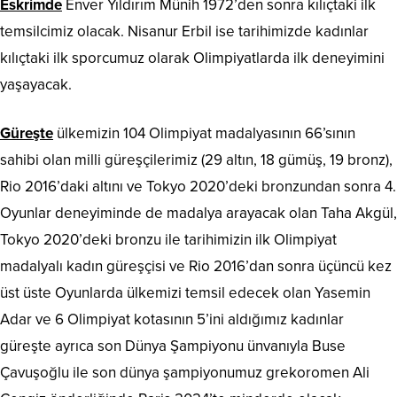
Eskrimde
Enver Yıldırım Münih 1972’den sonra kılıçtaki ilk
temsilcimiz olacak. Nisanur Erbil ise tarihimizde kadınlar
kılıçtaki ilk sporcumuz olarak Olimpiyatlarda ilk deneyimini
yaşayacak.
Güreşte
ülkemizin 104 Olimpiyat madalyasının 66’sının
sahibi olan milli güreşçilerimiz (29 altın, 18 gümüş, 19 bronz),
Rio 2016’daki altını ve Tokyo 2020’deki bronzundan sonra 4.
Oyunlar deneyiminde de madalya arayacak olan Taha Akgül,
Tokyo 2020’deki bronzu ile tarihimizin ilk Olimpiyat
madalyalı kadın güreşçisi ve Rio 2016’dan sonra üçüncü kez
üst üste Oyunlarda ülkemizi temsil edecek olan Yasemin
Adar ve 6 Olimpiyat kotasının 5’ini aldığımız kadınlar
güreşte ayrıca son Dünya Şampiyonu ünvanıyla Buse
Çavuşoğlu ile son dünya şampiyonumuz grekoromen Ali