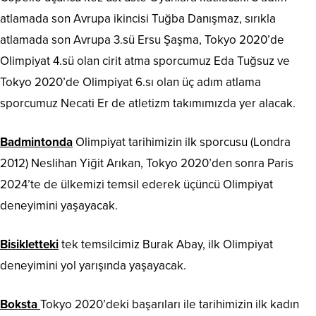
atlamada son Avrupa ikincisi Tuğba Danışmaz, sırıkla
atlamada son Avrupa 3.sü Ersu Şaşma, Tokyo 2020’de
Olimpiyat 4.sü olan cirit atma sporcumuz Eda Tuğsuz ve
Tokyo 2020’de Olimpiyat 6.sı olan üç adım atlama
sporcumuz Necati Er de atletizm takımımızda yer alacak.
Badmintonda
Olimpiyat tarihimizin ilk sporcusu (Londra
2012) Neslihan Yiğit Arıkan, Tokyo 2020’den sonra Paris
2024’te de ülkemizi temsil ederek üçüncü Olimpiyat
deneyimini yaşayacak.
Bisikletteki
tek temsilcimiz Burak Abay, ilk Olimpiyat
deneyimini yol yarışında yaşayacak.
Boksta
Tokyo 2020’deki başarıları ile tarihimizin ilk kadın