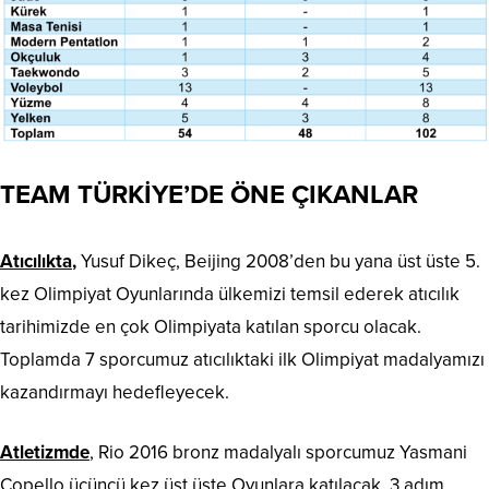
TEAM TÜRKİYE’DE ÖNE ÇIKANLAR
Atıcılıkta
,
Yusuf Dikeç, Beijing 2008’den bu yana üst üste 5.
kez Olimpiyat Oyunlarında ülkemizi temsil ederek atıcılık
tarihimizde en çok Olimpiyata katılan sporcu olacak.
Toplamda 7 sporcumuz atıcılıktaki ilk Olimpiyat madalyamızı
kazandırmayı hedefleyecek.
Atletizmde
, Rio 2016 bronz madalyalı sporcumuz Yasmani
Copello üçüncü kez üst üste Oyunlara katılacak. 3 adım