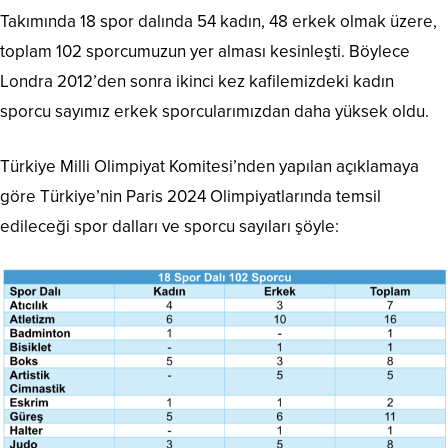
Takımında 18 spor dalında 54 kadın, 48 erkek olmak üzere,
toplam 102 sporcumuzun yer alması kesinleşti. Böylece
Londra 2012’den sonra ikinci kez kafilemizdeki kadın
sporcu sayımız erkek sporcularımızdan daha yüksek oldu.
Türkiye Milli Olimpiyat Komitesi’nden yapılan açıklamaya
göre Türkiye’nin Paris 2024 Olimpiyatlarında temsil
edileceği spor dalları ve sporcu sayıları şöyle: