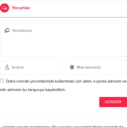
Yorumlar
Daha sonraki yorumlarımda kullanılması için adım, e-posta adresim ve
site adresim bu tarayıcıya kaydedilsin.