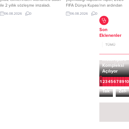
ile 2 yıllık sözleşme imzaladı.
FIFA Dünya Kupası’nın ardından
Papara Park’ta binlerce taraftarın
futbol ekonomisini şekillendiren
06.08.2026
0
06.08.2026
0
önünde düzenlenen görkemli
yeni dinamikleri ortaya koydu.
törende bordo-mavili kulübe katılan
Rapora göre küresel futbol
Mısırlı futbolcu, “Hayatımda ilk kez
endüstrisi; gelir yoğunlaşması,
Son
böyle bir karşılama görüyorum. Bu
finansal düzenlemeler ve artan maç
Eklenenler
kulübe kupalar kazandırmak için
takvimi baskısıyla tarihi bir
TÜMÜ
buradayım.” dedi. TRABZON (TSA)
dönüşüm sürecinden geçiyor.
Uğur
– Trabzonspor, uzun süredir
BOSTON (TSA) – Uluslararası
Kapadokya
Soyl
gündemi meşgul eden transferi
danışmanlık şirketi Boston
Motorsporlar
ve
resmen...
Consulting Group (BCG), “The
Kompleksi
Meh
Three...
Açılıyor
Galatasaray
Akif
Cafer
Yalç
1
2
3
4
5
6
7
8
9
10
Kirkit
Finl
Takviyesi
Zafe