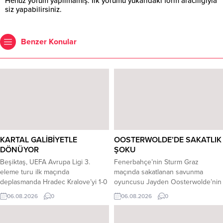
Henüz yorum yapılmamış. İlk yorumu yukarıdaki form aracılığıyla
siz yapabilirsiniz.
Benzer Konular
KARTAL GALİBİYETLE
OOSTERWOLDE’DE SAKATLIK
DÖNÜYOR
ŞOKU
Beşiktaş, UEFA Avrupa Ligi 3.
Fenerbahçe’nin Sturm Graz
eleme turu ilk maçında
maçında sakatlanan savunma
deplasmanda Hradec Kralove’yi 1-0
oyuncusu Jayden Oosterwolde’nin
mağlup ederek rövanş öncesi
arka adale tendonunda kısmi yırtık
06.08.2026
0
06.08.2026
0
önemli bir avantaj elde etti. Siyah-
tespit edildi. Sarı-lacivertli
beyazlı ekip, 10 kişi kaldığı
futbolcunun tedavisine başlanırken,
karşılaşmada Semih Kılıçsoy’un
Hollandalı oyuncunun yaklaşık 4 ila