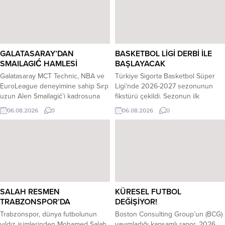
golüyle galibiyete uzanırken,
6 hafta sahalardan uzak kalması
Avrupa kupalarındaki 100. zaferini
bekleniyor. İSTANBUL (TSA) –
de kutladı. HRADEC KRALOVE
Fenerbahçe, UEFA Şampiyonlar
(TSA) – UEFA Avrupa Ligi 3. eleme
Ligi 3. ön eleme turunda Sturm
turu ilk...
Graz ile oynayacağı rövanş maçının
GALATASARAY’DAN
BASKETBOL LİGİ DERBİ İLE
hazırlıklarına ara...
SMAILAGIĆ HAMLESİ
BAŞLAYACAK
Galatasaray MCT Technic, NBA ve
Türkiye Sigorta Basketbol Süper
EuroLeague deneyimine sahip Sırp
Ligi’nde 2026-2027 sezonunun
uzun Alen Smailagić’i kadrosuna
fikstürü çekildi. Sezonun ilk
kattı. Sarı-kırmızılı ekip, son olarak
haftasında Anadolu Efes ile
06.08.2026
0
06.08.2026
0
Virtus Segafredo Bologna forması
Beşiktaş karşı karşıya gelirken, son
giyen 25 yaşındaki oyuncuyla
şampiyon Fenerbahçe
anlaşmaya vardı. İSTANBUL (TSA) –
deplasmanda Bahçeşehir Koleji’ne
Galatasaray MCT Technic, yeni
konuk olacak. İSTANBUL (TSA) –
sezon kadro yapılanması
Türkiye Sigorta Basketbol Süper
kapsamında Sırp uzun Alen
Ligi’nde 2026-2027 sezonunun
Smailagić’i transfer ettiğini açıkladı.
fikstür kura çekimi gerçekleştirildi.
NBA ve EuroLeague’de önemli...
Turkcell Basketbol Gelişim
SALAH RESMEN
KÜRESEL FUTBOL
Merkezi’nde yapılan kura çekimine
TRABZONSPOR’DA
DEĞİŞİYOR!
Türkiye Basketbol...
Trabzonspor, dünya futbolunun
Boston Consulting Group’un (BCG)
yıldız isimlerinden Mohamed Salah
yayımladığı kapsamlı rapor, 2026