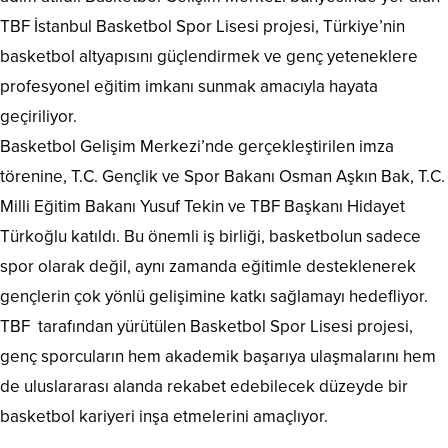
TBF İstanbul Basketbol Spor Lisesi projesi, Türkiye’nin
basketbol altyapısını güçlendirmek ve genç yeteneklere
profesyonel eğitim imkanı sunmak amacıyla hayata
geçiriliyor.
Basketbol Gelişim Merkezi’nde gerçekleştirilen imza
törenine, T.C. Gençlik ve Spor Bakanı Osman Aşkın Bak, T.C.
Milli Eğitim Bakanı Yusuf Tekin ve TBF Başkanı Hidayet
Türkoğlu katıldı. Bu önemli iş birliği, basketbolun sadece
spor olarak değil, aynı zamanda eğitimle desteklenerek
gençlerin çok yönlü gelişimine katkı sağlamayı hedefliyor.
TBF tarafından yürütülen Basketbol Spor Lisesi projesi,
genç sporcuların hem akademik başarıya ulaşmalarını hem
de uluslararası alanda rekabet edebilecek düzeyde bir
basketbol kariyeri inşa etmelerini amaçlıyor.