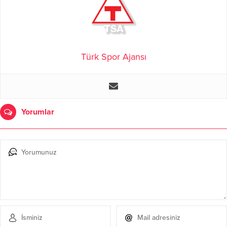
Türk Spor Ajansı
Yorumlar