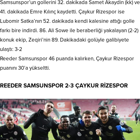
Samsunspor’un gollerini 32. dakikada Samet Akaydin (kk) ve
41. dakikada Emre Kılınç kaydetti. Çaykur Rizespor ise
Lubomir Satka’nın 52. dakikada kendi kalesine attığı golle
farkı bire indirdi. 86. Ali Sowe ile beraberliği yakalayan (2-2)
konuk ekip, Zeqiri’nin 89. Dakikadaki golüyle galibiyete
ulaştı: 3-2
Reeder Samsunspor 46 puanda kalırken, Çaykur Rizespor
puanını 30’a yükseltti.
REEDER SAMSUNSPOR 2-3 ÇAYKUR RİZESPOR