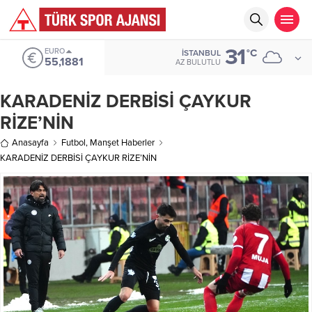
Betpasgiris.vip
restbetgiris.co
betpastakip.com
restbet.com
31
ALTIN
°C
betpas.com
İSTANBUL
6.660,55
AZ BULUTLU
restbettakip.com
güvenilir
casino
KARADENİZ DERBİSİ ÇAYKUR
siteleri
casino
RİZE’NİN
siteleri
canlı
Anasayfa
Futbol
,
Manşet Haberler
casino
KARADENİZ DERBİSİ ÇAYKUR RİZE’NİN
siteleri
deneme
bonusu
veren
siteler