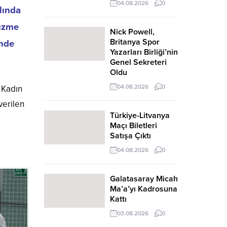
04.08.2026
0
lında
yüzme
Nick Powell,
Britanya Spor
’nde
Yazarları Birliği’nin
Genel Sekreteri
Oldu
04.08.2026
0
 Kadın
verilen
Türkiye-Litvanya
Maçı Biletleri
Satışa Çıktı
04.08.2026
0
Galatasaray Micah
Ma’a’yı Kadrosuna
Kattı
03.08.2026
0