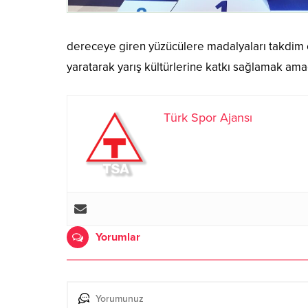
dereceye giren yüzücülere madalyaları takdim ed
yaratarak yarış kültürlerine katkı sağlamak ama
Türk Spor Ajansı
Yorumlar