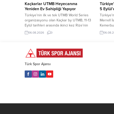
Kaçkarlar UTMB Heyecanına
Türkiye
Yeniden Ev Sahipliği Yapıyor
5 Eylül’
Türkiye’nin ilk ve tek UTMB World Series
Türkiye’
organizasyonu olan Kaçkar by UTMB, 11-13
Merrell İ
Eylül tarihleri arasında ikinci kez Rize’nin
Kemerbu
Ayder Yaylası ve Kaçkar Dağları’nda
kez düze
06.08.2026
0
06.08.
düzenlenecek. Organizasyonda bu yıl
birliğiyl
60’tan fazla ülkeden 2 binin üzerinde
organiza
sporcunun mücadele etmesi bekleniyor.
sporcuyu 
RİZE (TSA) – Dünyanın en prestijli patika
İSTANBUL
koşusu serilerinden UTMB World
patika k
Series’in...
çıkan Merr
Türk Spor Ajansı