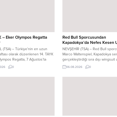
K – Eker Olympos Regatta
Red Bull Sporcusundan
r
Kapadokya’da Nefes Kesen 
 (TSA) – Türkiye’nin en uzun
NEVŞEHİR (TSA) – Red Bull spor
aftası olarak düzenlenen 14. TAYK
Marco Waltenspiel, Kapadokya se
lympos Regatta, 7 Ağustos’ta
gerçekleştirdiği sıra dışı wingsuit
çıklarında yapılacak J70
insan uçuşunun sınırlarını zorladı.
2026
0
06.08.2026
0
yla başlayacak. Organizasyon, 16
2 bin 800 metre yükseklikteki sıc
 kadar İstanbul’un farklı
balonundan atlayan Waltenspiel, s
ında yelken tutkunlarını bir araya
200 kilometre hıza ulaşarak balon
. Türkiye Açıkdeniz Yarış Kulübü
arasından slalom yaptı. Balonlar A
Türkiye Yelken Federasyonu ve
200 Kilometre Hız Yaklaşık 400 m
rünleri iş birliğiyle...
aralıklarla gökyüzünde süzülen...