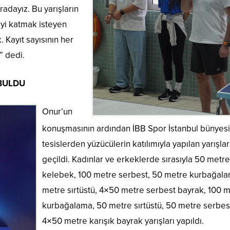
radayız. Bu yarışların
yi katmak isteyen
. Kayıt sayısının her
” dedi.
 BULDU
Onur’un
konuşmasının ardından İBB Spor İstanbul bünyes
tesislerden yüzücülerin katılımıyla yapılan yarışla
geçildi. Kadınlar ve erkeklerde sırasıyla 50 metre
kelebek, 100 metre serbest, 50 metre kurbağala
metre sırtüstü, 4×50 metre serbest bayrak, 100 
kurbağalama, 50 metre sırtüstü, 50 metre serbes
4×50 metre karışık bayrak yarışları yapıldı.