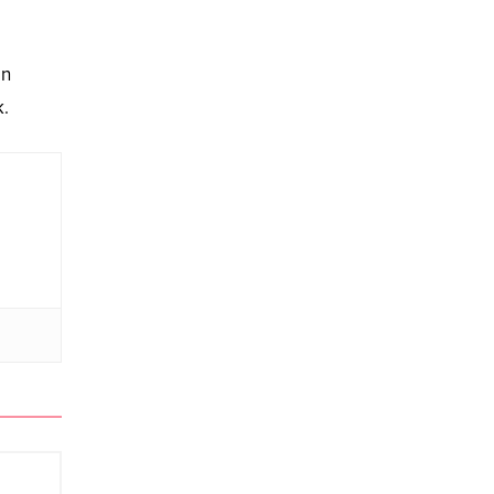
an
k.