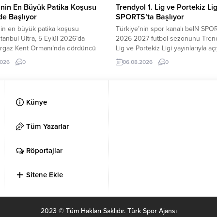
’nin En Büyük Patika Koşusu
Trendyol 1. Lig ve Portekiz Li
de Başlıyor
SPORTS’ta Başlıyor
nin en büyük patika koşusu
Türkiye’nin spor kanalı beIN SPO
stanbul Ultra, 5 Eylül 2026’da
2026-2027 futbol sezonunu Trend
rgaz Kent Ormanı’nda dördüncü
Lig ve Portekiz Ligi yayınlarıyla açı
nlenecek. SPX ve Uzunetap iş
Trendyol 1. Lig’de sezonun açılış 
2026
0
06.08.2026
0
e gerçekleştirilecek
Ağustos Cuma günü Boluspor ile
syonun bu yıl 5 bine yakın
Futbol Kulübü arasında oynanırke
bir araya getirmesi hedefleniyor.
Portekiz Ligi’nde ise ilk yayın 8 A
 (TSA) – Türkiye’nin en büyük
Cumartesi günü Estrela ile Sporti
Künye
oşusu organizasyonu olarak öne
arasında gerçekleşecek. İSTANBUL
ell İstanbul Ultra, 5...
Tüm Yazarlar
Röportajlar
Sitene Ekle
2023 © Tüm Hakları Saklıdır. Türk Spor Ajansı