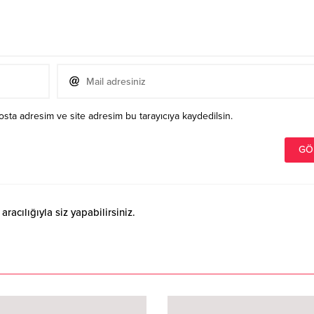
osta adresim ve site adresim bu tarayıcıya kaydedilsin.
acılığıyla siz yapabilirsiniz.