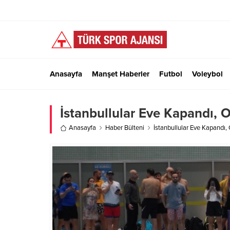
Betpasgiris.vip
restbetgiris.co
betpastakip.com
restbet.com
betpas.com
restbettakip.com
güvenilir
casino
Anasayfa
Manşet Haberler
Futbol
Voleybol
siteleri
casino
siteleri
canlı
casino
İstanbullular Eve Kapandı, O
siteleri
deneme
Anasayfa
Haber Bülteni
İstanbullular Eve Kapandı, 
bonusu
veren
siteler