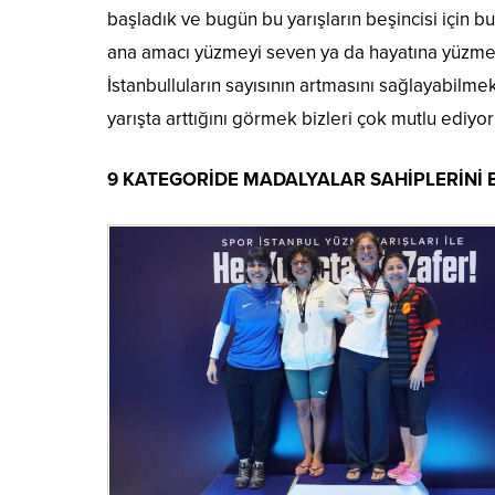
başladık ve bugün bu yarışların beşincisi için bu
ana amacı yüzmeyi seven ya da hayatına yüzme
İstanbulluların sayısının artmasını sağlayabilmek
yarışta arttığını görmek bizleri çok mutlu ediyor
9 KATEGORİDE MADALYALAR SAHİPLERİNİ