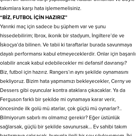
takımlara karşı hata işlememelisiniz.
“BİZ, FUTBOL İÇİN HAZIRIZ”
Yarınki maç için sadece bu şüphem var ve şunu
hissedebilirim; Ibrox, ikonik bir stadyum, İngiltere’de ve
İskoçya’da bilinen. Ve tabii ki taraftarlar burada savunmaya
dayalı performansı kabul etmeyeceklerdir. Onlar için başarılı
olabilir ancak kabul edebilecekler mi defansif davranışı?
Biz, futbol için hazırız. Rangers’ın aynı şekilde oynamasını
bekliyoruz. Bizim hata yapmamızı bekleyecekler, Cerny ve
Dessers gibi oyuncular kontra ataklara çıkacaklar. Ya da
Ferguson farklı bir şekilde mi oynamaya karar verir,
öncesinde ilk golü mü atarlar, çok güçlü mü oynarlar?..
Bilmiyorum sabırlı mı olmamız gerekir? Eğer üstünlük
sağlarsak, güçlü bir şekilde savunursak… Ev sahibi takım
bastırmaya çalışacak, bununla ilgili bir şey söyleyemem. İki