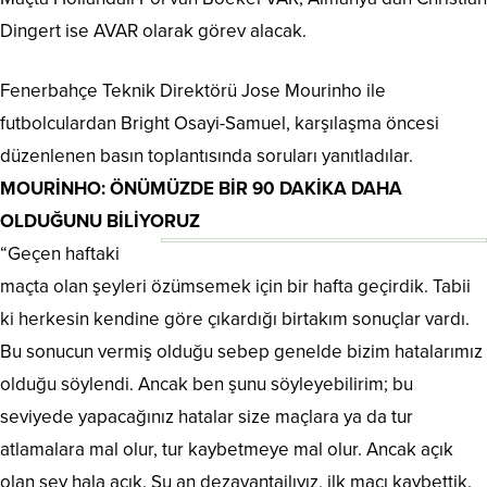
Dingert ise AVAR olarak görev alacak.
Fenerbahçe Teknik Direktörü Jose Mourinho ile
futbolculardan Bright Osayi-Samuel, karşılaşma öncesi
düzenlenen basın toplantısında soruları yanıtladılar.
MOURİNHO: ÖNÜMÜZDE BİR 90 DAKİKA DAHA
OLDUĞUNU BİLİYORUZ
“Geçen haftaki
maçta olan şeyleri özümsemek için bir hafta geçirdik. Tabii
ki herkesin kendine göre çıkardığı birtakım sonuçlar vardı.
Bu sonucun vermiş olduğu sebep genelde bizim hatalarımız
olduğu söylendi. Ancak ben şunu söyleyebilirim; bu
seviyede yapacağınız hatalar size maçlara ya da tur
atlamalara mal olur, tur kaybetmeye mal olur. Ancak açık
olan şey hala açık. Şu an dezavantajlıyız, ilk maçı kaybettik.