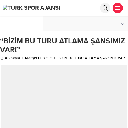
Betpasgiris.vip
restbetgiris.co
betpastakip.com
restbet.com
°C
betpas.com
İSTANBUL
PARÇALI BULUTLU
restbettakip.com
güvenilir
casino
“BİZİM BU TURU ATLAMA ŞANSIMIZ
siteleri
casino
VAR!”
siteleri
canlı
Anasayfa
Manşet Haberler
“BİZİM BU TURU ATLAMA ŞANSIMIZ VAR!”
casino
siteleri
deneme
bonusu
veren
siteler