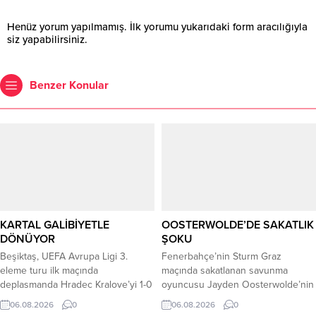
Henüz yorum yapılmamış. İlk yorumu yukarıdaki form aracılığıyla
siz yapabilirsiniz.
Benzer Konular
KARTAL GALİBİYETLE
OOSTERWOLDE’DE SAKATLIK
DÖNÜYOR
ŞOKU
Beşiktaş, UEFA Avrupa Ligi 3.
Fenerbahçe’nin Sturm Graz
eleme turu ilk maçında
maçında sakatlanan savunma
deplasmanda Hradec Kralove’yi 1-0
oyuncusu Jayden Oosterwolde’nin
mağlup ederek rövanş öncesi
arka adale tendonunda kısmi yırtık
06.08.2026
0
06.08.2026
0
önemli bir avantaj elde etti. Siyah-
tespit edildi. Sarı-lacivertli