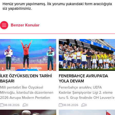
Henüz yorum yapılmamış. İlk yorumu yukarıdaki form aracılığıyla
siz yapabilirsiniz.
Benzer Konular
İLKE ÖZYÜKSEL’DEN TARİHİ
FENERBAHÇE AVRUPA’DA
BAŞARI
YOLA DEVAM
Milli pentatlet İlke Özyüksel
Fenerbahçe arsaVev, UEFA
Mihrioğlu, İstanbul’da düzenlenen
Kadınlar Şampiyonlar Ligi 2. eleme
2026 Avrupa Modern Pentatlon
turu 5. Grup finalinde OH Leuven’e
Şampiyonası’nda altın madalya
penaltılarla 4-2 mağlup oldu. Sarı-
08.08.2026
0
08.08.2026
0
kazanarak Türk spor tarihine geçti.
lacivertliler, Şampiyonlar Ligi’ne
İlke, Türkiye’ye modern
veda etmesine rağmen Avrupa