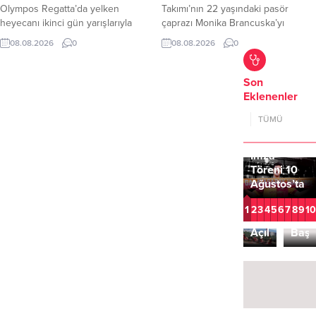
Olympos Regatta’da yelken
Takımı’nın 22 yaşındaki pasör
heyecanı ikinci gün yarışlarıyla
çaprazı Monika Brancuska’yı
devam etti. Kalamış açıklarında
transfer etti. Genç oyuncu, son iki
08.08.2026
0
08.08.2026
0
gerçekleştirilen J70
sezonda Çekya ve Almanya
mücadelesinde Team Nautique
liglerinde en skorer oyuncu olmayı
Yachting, üst üste ikinci gün genel
başardı. İSTANBUL (TSA)- Yeni
Son
klasman liderliğini korudu.
sezon öncesi kadrosunu
Eklenenler
İSTANBUL (TSA)- Türkiye Açıkdeniz
güçlendirmeyi sürdüren VakıfBank,
TÜMÜ
Yarış Kulübü (TAYK), Türkiye Yelken
Çekya Milli Takımı oyuncusu
Efe
Federasyonu ve Eker Süt Ürünleri
Monika Brancuska’yı renklerine
Mandıracı’nı
14.
iş birliğiyle düzenlenen 14. TAYK...
bağladı. 19 Kasım...
İmza
TAY
Töreni 10
–
Ağustos’ta
Kapadokya
Eker
Motorsporlar
Oly
1
2
3
4
5
6
7
8
9
10
Kompleksi
Rega
Açılıyor
Başl