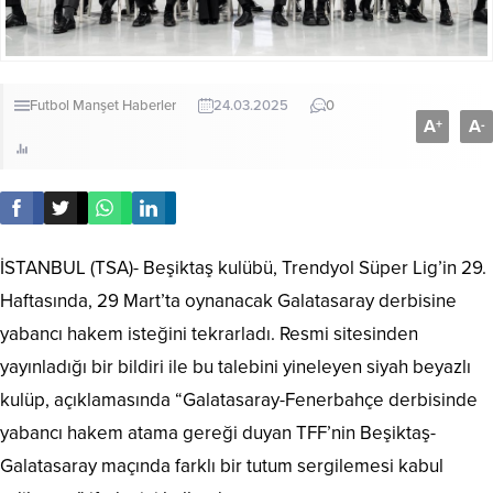
Futbol
Manşet Haberler
24.03.2025
0
A
A
+
-
İSTANBUL (TSA)- Beşiktaş kulübü, Trendyol Süper Lig’in 29.
Haftasında, 29 Mart’ta oynanacak Galatasaray derbisine
yabancı hakem isteğini tekrarladı. Resmi sitesinden
yayınladığı bir bildiri ile bu talebini yineleyen siyah beyazlı
kulüp, açıklamasında “Galatasaray-Fenerbahçe derbisinde
yabancı hakem atama gereği duyan TFF’nin Beşiktaş-
Galatasaray maçında farklı bir tutum sergilemesi kabul