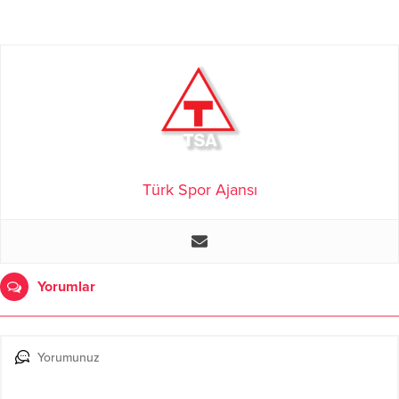
Türk Spor Ajansı
Yorumlar