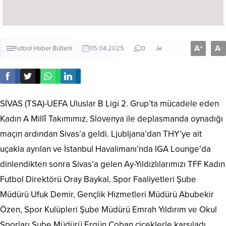
A
A
+
-
Futbol
Haber Bülteni
05.04.2025
0
SİVAS (TSA)-UEFA Uluslar B Ligi 2. Grup’ta mücadele eden
Kadın A Millî Takımımız, Slovenya ile deplasmanda oynadığı
maçın ardından Sivas’a geldi. Ljubljana’dan THY’ye ait
uçakla ayrılan ve İstanbul Havalimanı’nda IGA Lounge’da
dinlendikten sonra Sivas’a gelen Ay-Yıldızlılarımızı TFF Kadın
Futbol Direktörü Oray Baykal, Spor Faaliyetleri Şube
Müdürü Ufuk Demir, Gençlik Hizmetleri Müdürü Abubekir
Özen, Spor Kulüpleri Şube Müdürü Emrah Yıldırım ve Okul
Sporları Şube Müdürü Ergün Çoban çiçeklerle karşıladı.