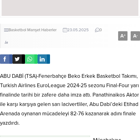
Basketbol
Manşet Haberler
23.05.2025
0
A
A
+
-
ABU DABİ (TSA)-Fenerbahçe Beko Erkek Basketbol Takımı,
Turkish Airlines EuroLeague 2024-25 sezonu Final-Four yarı
finalinde tarihi bir zafere daha imza attı. Panathinaikos Aktor
ile karşı karşıya gelen sarı lacivertliler, Abu Dabi’deki Etihad
Arenada oynanan mücadeleyi 82-76 kazanarak adını finale
yazdırdı.