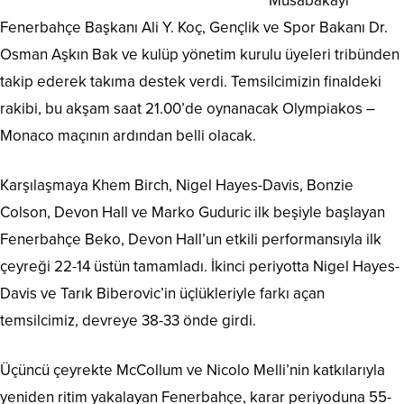
Müsabakayı
Fenerbahçe Başkanı Ali Y. Koç, Gençlik ve Spor Bakanı Dr.
Osman Aşkın Bak ve kulüp yönetim kurulu üyeleri tribünden
takip ederek takıma destek verdi. Temsilcimizin finaldeki
rakibi, bu akşam saat 21.00’de oynanacak Olympiakos –
Monaco maçının ardından belli olacak.
Karşılaşmaya Khem Birch, Nigel Hayes-Davis, Bonzie
Colson, Devon Hall ve Marko Guduric ilk beşiyle başlayan
Fenerbahçe Beko, Devon Hall’un etkili performansıyla ilk
çeyreği 22-14 üstün tamamladı. İkinci periyotta Nigel Hayes-
Davis ve Tarık Biberovic’in üçlükleriyle farkı açan
temsilcimiz, devreye 38-33 önde girdi.
Üçüncü çeyrekte McCollum ve Nicolo Melli’nin katkılarıyla
yeniden ritim yakalayan Fenerbahçe, karar periyoduna 55-