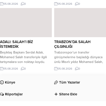
başlayacak yeni sezonda ilk
olacak. Teknik Direktör Vincenzo
05.08.2026
0
05.08.2026
0
haftanın dikkat çeken maçında son
Italiano, siyah-beyazlıların hedefinin
şampiyon Fenerbahçe Opet, Emlak
turu geçerek Avrupa’da yoluna
Konut’u ağırlayacak. İSTANBUL
devam etmek olduğunu söyledi.
(TSA) – Halkbank Kadınlar
HRADEC KRALOVE (TSA) –
Basketbol Süper Ligi’nde 2026-
Beşiktaş, UEFA Avrupa Ligi 3. ön
2027 sezonunun fikstür çekimi,
eleme turu ilk maçında yarın (6
Turkcell Basketbol Gelişim Merkezi
Ağustos Perşembe) Çekya...
Milli Takımlar Salonu’nda
ADALI: SALAH’I BİZ
TRABZON’DA SALAH
gerçekleştirildi. HT Spor ve...
İSTEMEDİK
ÇILGINLIĞI
Beşiktaş Başkanı Serdal Adalı,
Trabzonspor’un transfer
Mohamed Salah transferiyle ilgili
görüşmelerine başladığı dünyaca
tartışmalara son noktayı koydu.
ünlü Mısırlı yıldız Mohamed Salah,
Siyah-beyazlı kulübün Mısırlı yıldızı
İstanbul’daki sağlık kontrollerinin
05.08.2026
0
05.08.2026
0
hiçbir zaman transfer etmek
ardından Trabzon’a geldi. Binlerce
istemediğini vurgulayan Adalı,
bordo-mavili taraftarın coşkuyla
“Alamadığımız değil, almadığımız bir
karşıladığı 34 yaşındaki futbolcu,
Künye
Tüm Yazarlar
oyuncudan bahsediyoruz.” dedi.
yarın Papara Park’ta düzenlenecek
İSTANBUL (TSA) – Beşiktaş Başkanı
taraftara açık imza töreniyle resmen
Röportajlar
Sitene Ekle
Serdal Adalı, BJK Nevzat Demir
Trabzonsporlu olacak. TRABZON
Tesisleri’nde düzenlediği basın
(TSA) – Dünya futbolunun en
toplantısında kulübün gündemine
önemli yıldızlarından Mohamed