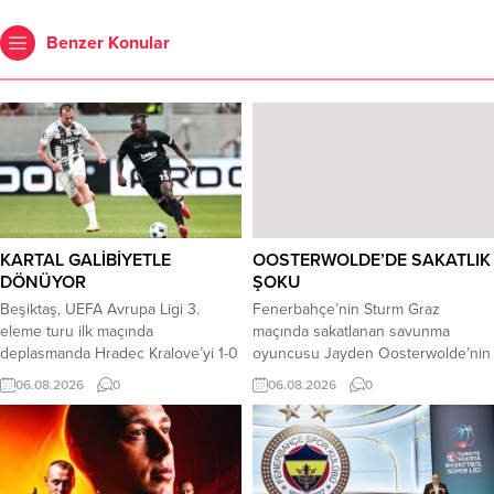
Benzer Konular
KARTAL GALİBİYETLE
OOSTERWOLDE’DE SAKATLIK
DÖNÜYOR
ŞOKU
Beşiktaş, UEFA Avrupa Ligi 3.
Fenerbahçe’nin Sturm Graz
eleme turu ilk maçında
maçında sakatlanan savunma
deplasmanda Hradec Kralove’yi 1-0
oyuncusu Jayden Oosterwolde’nin
mağlup ederek rövanş öncesi
arka adale tendonunda kısmi yırtık
06.08.2026
0
06.08.2026
0
önemli bir avantaj elde etti. Siyah-
tespit edildi. Sarı-lacivertli
beyazlı ekip, 10 kişi kaldığı
futbolcunun tedavisine başlanırken,
karşılaşmada Semih Kılıçsoy’un
Hollandalı oyuncunun yaklaşık 4 ila
golüyle galibiyete uzanırken,
6 hafta sahalardan uzak kalması
Avrupa kupalarındaki 100. zaferini
bekleniyor. İSTANBUL (TSA) –