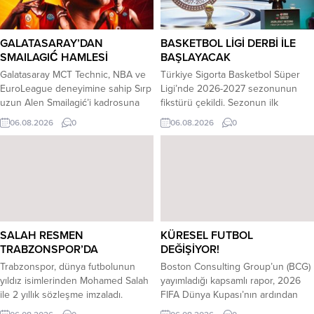
de kutladı. HRADEC KRALOVE
Fenerbahçe, UEFA Şampiyonlar
(TSA) – UEFA Avrupa Ligi 3. eleme
Ligi 3. ön eleme turunda Sturm
turu ilk...
Graz ile oynayacağı rövanş maçının
GALATASARAY’DAN
BASKETBOL LİGİ DERBİ İLE
hazırlıklarına ara...
SMAILAGIĆ HAMLESİ
BAŞLAYACAK
Galatasaray MCT Technic, NBA ve
Türkiye Sigorta Basketbol Süper
EuroLeague deneyimine sahip Sırp
Ligi’nde 2026-2027 sezonunun
uzun Alen Smailagić’i kadrosuna
fikstürü çekildi. Sezonun ilk
kattı. Sarı-kırmızılı ekip, son olarak
haftasında Anadolu Efes ile
06.08.2026
0
06.08.2026
0
Virtus Segafredo Bologna forması
Beşiktaş karşı karşıya gelirken, son
giyen 25 yaşındaki oyuncuyla
şampiyon Fenerbahçe
anlaşmaya vardı. İSTANBUL (TSA) –
deplasmanda Bahçeşehir Koleji’ne
Galatasaray MCT Technic, yeni
konuk olacak. İSTANBUL (TSA) –
sezon kadro yapılanması
Türkiye Sigorta Basketbol Süper
kapsamında Sırp uzun Alen
Ligi’nde 2026-2027 sezonunun
Smailagić’i transfer ettiğini açıkladı.
fikstür kura çekimi gerçekleştirildi.
NBA ve EuroLeague’de önemli...
Turkcell Basketbol Gelişim
SALAH RESMEN
KÜRESEL FUTBOL
Merkezi’nde yapılan kura çekimine
TRABZONSPOR’DA
DEĞİŞİYOR!
Türkiye Basketbol...
Trabzonspor, dünya futbolunun
Boston Consulting Group’un (BCG)
yıldız isimlerinden Mohamed Salah
yayımladığı kapsamlı rapor, 2026
ile 2 yıllık sözleşme imzaladı.
FIFA Dünya Kupası’nın ardından
Papara Park’ta binlerce taraftarın
futbol ekonomisini şekillendiren