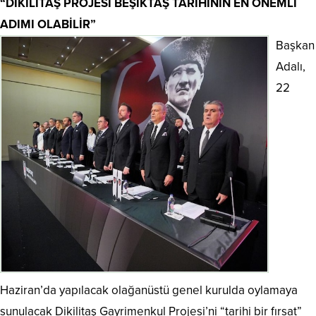
“DİKİLİTAŞ PROJESİ BEŞİKTAŞ TARİHİNİN EN ÖNEMLİ
ADIMI OLABİLİR”
Başkan
Adalı,
22
Haziran’da yapılacak olağanüstü genel kurulda oylamaya
sunulacak Dikilitaş Gayrimenkul Projesi’ni “tarihi bir fırsat”