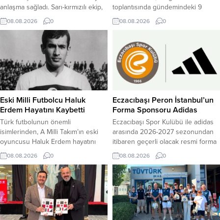
anlaşma sağladı. Sarı-kırmızılı ekip,
toplantısında gündemindeki 9
yeni sezonda CEV Şampiyonlar
dosyayı karara bağladı. Kurul,
08.08.2026
0
08.08.2026
0
Ligi’nde de mücadele edecek.
Arnavutköy Belediyesi Futbol Spor
İSTANBUL (TSA)- Yeni sezon
Kulübü’nün iki futbolcusuyla
transfer çalışmalarını sürdüren
yaşadığı uyuşmazlıklarda toplam 4
Galatasaray Erkek Voleybol Takımı,
milyon 271 bin 903 lira 32 kuruş
son olarak İtalya’da Gas Sales
fesih tazminatına hükmetti.
Bluenergy Piacenza forması giyen
İSTANBUL (TSA)- TFF Tahkim
Efe Mandıracı’yı kadrosuna kattı.
Kurulu’nun 7 Ağustos 2026 tarihli
Sarı-kırmızılı kulüp, Türk...
toplantısında aldığı kararlar
Eski Milli Futbolcu Haluk
Eczacıbaşı Peron İstanbul’un
açıklandı....
Erdem Hayatını Kaybetti
Forma Sponsoru Adidas
Türk futbolunun önemli
Eczacıbaşı Spor Kulübü ile adidas
isimlerinden, A Milli Takım’ın eski
arasında 2026-2027 sezonundan
oyuncusu Haluk Erdem hayatını
itibaren geçerli olacak resmi forma
kaybetti. Erdem’in vefatı nedeniyle
sponsorluğu anlaşması imzalandı.
08.08.2026
0
08.08.2026
0
8, 9 ve 10 Ağustos tarihlerinde
Anlaşma kapsamında Eczacıbaşı
oynanacak Trendyol 1. Lig
Peron İstanbul’un maç, antrenman
karşılaşmaları öncesinde 1 dakikalık
ve seyahatlerde kullanacağı
saygı duruşunda bulunulacak.
ürünleri adidas sağlayacak.
İSTANBUL (TSA)- A Milli Takım’ın
İSTANBUL (TSA)- Eczacıbaşı Peron
eski futbolcularından Haluk
İstanbul, yeni sezon öncesinde