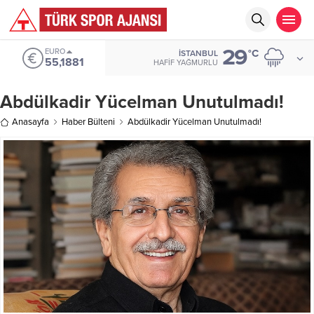
Betpasgiris.vip
restbetgiris.co
betpastakip.com
restbet.com
29
EURO
°C
betpas.com
İSTANBUL
55,1881
HAFIF YAĞMURLU
restbettakip.com
güvenilir
casino
Abdülkadir Yücelman Unutulmadı!
siteleri
casino
Anasayfa
Haber Bülteni
Abdülkadir Yücelman Unutulmadı!
siteleri
canlı
casino
siteleri
deneme
bonusu
veren
siteler