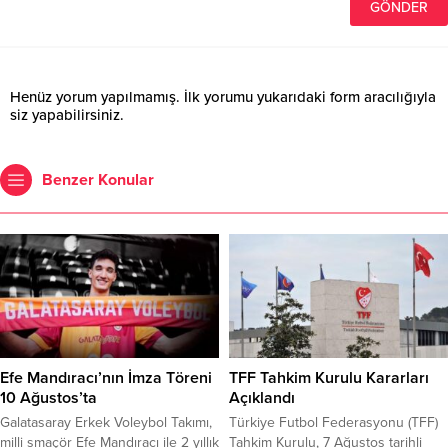
Henüz yorum yapılmamış. İlk yorumu yukarıdaki form aracılığıyla
siz yapabilirsiniz.
Benzer Konular
Efe Mandıracı’nın İmza Töreni
TFF Tahkim Kurulu Kararları
10 Ağustos’ta
Açıklandı
Galatasaray Erkek Voleybol Takımı,
Türkiye Futbol Federasyonu (TFF)
milli smaçör Efe Mandıracı ile 2 yıllık
Tahkim Kurulu, 7 Ağustos tarihli