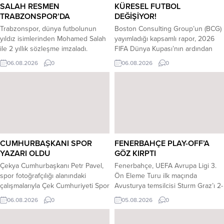
SALAH RESMEN
KÜRESEL FUTBOL
TRABZONSPOR’DA
DEĞİŞİYOR!
Trabzonspor, dünya futbolunun
Boston Consulting Group’un (BCG)
yıldız isimlerinden Mohamed Salah
yayımladığı kapsamlı rapor, 2026
ile 2 yıllık sözleşme imzaladı.
FIFA Dünya Kupası’nın ardından
Papara Park’ta binlerce taraftarın
futbol ekonomisini şekillendiren
06.08.2026
0
06.08.2026
0
önünde düzenlenen görkemli
yeni dinamikleri ortaya koydu.
törende bordo-mavili kulübe katılan
Rapora göre küresel futbol
Mısırlı futbolcu, “Hayatımda ilk kez
endüstrisi; gelir yoğunlaşması,
böyle bir karşılama görüyorum. Bu
finansal düzenlemeler ve artan maç
kulübe kupalar kazandırmak için
takvimi baskısıyla tarihi bir
buradayım.” dedi. TRABZON (TSA)
dönüşüm sürecinden geçiyor.
– Trabzonspor, uzun süredir
BOSTON (TSA) – Uluslararası
gündemi meşgul eden transferi
danışmanlık şirketi Boston
CUMHURBAŞKANI SPOR
FENERBAHÇE PLAY-OFF’A
resmen...
Consulting Group (BCG), “The
YAZARI OLDU
GÖZ KIRPTI
Three...
Çekya Cumhurbaşkanı Petr Pavel,
Fenerbahçe, UEFA Avrupa Ligi 3.
spor fotoğrafçılığı alanındaki
Ön Eleme Turu ilk maçında
çalışmalarıyla Çek Cumhuriyeti Spor
Avusturya temsilcisi Sturm Graz’ı 2-
Yazarları Kulübü’ne (KSN) kabul
0 mağlup ederek play-off yolunda
06.08.2026
0
05.08.2026
0
edildi. Pavel’in başvurusu, serbest
önemli bir avantaj yakaladı. Sarı-
fotoğrafçı statüsünde
lacivertlilere galibiyeti Anderson