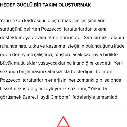
HEDEF GÜÇLÜ BİR TAKIM OLUŞTURMAK
Yeni sezon kadrosunu oluşturmak için çalışmaların
sürdüğünü belirten Pozzecco, taraftarlardan takımı
desteklemeye devam etmelerini istedi. Sarı-kırmızılı ekibin
ruhunda hırs, tutku ve kazanma isteğinin bulunduğunu ifade
eden deneyimli çalıştırıcı, oluşturulacak kadroyla birlikte
büyük mutluluklar yaşayacaklarına inandığını kaydetti. Yeni
sezonun başlamasını sabırsızlıkla beklediğini belirten
Pozzecco, taraftarların enerjisini her zamanki gibi salonda
hissetmek istediğini söyleyerek sözlerini, “Yakında
görüşmek üzere. Haydi Cimbom” ifadeleriyle tamamladı.