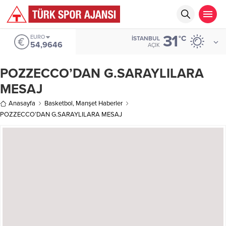
Betpasgiris.vip
restbetgiris.co
betpastakip.com
restbet.com
31
EURO
°C
betpas.com
İSTANBUL
54,9646
AÇIK
restbettakip.com
güvenilir
casino
POZZECCO’DAN G.SARAYLILARA
siteleri
casino
MESAJ
siteleri
canlı
Anasayfa
Basketbol
,
Manşet Haberler
casino
POZZECCO’DAN G.SARAYLILARA MESAJ
siteleri
deneme
bonusu
veren
siteler