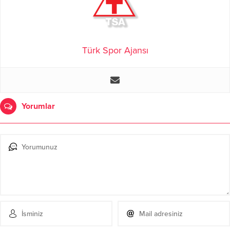
Türk Spor Ajansı
Yorumlar