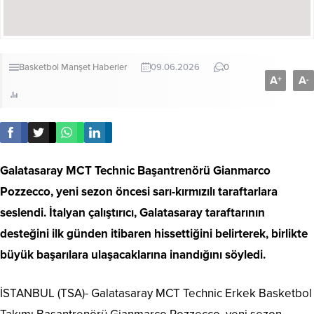
Basketbol
Manşet Haberler
09.06.2026
0
A
A
+
-
Galatasaray MCT Technic Başantrenörü Gianmarco
Pozzecco, yeni sezon öncesi sarı-kırmızılı taraftarlara
seslendi. İtalyan çalıştırıcı, Galatasaray taraftarının
desteğini ilk günden itibaren hissettiğini belirterek, birlikte
büyük başarılara ulaşacaklarına inandığını söyledi.
İSTANBUL (TSA)- Galatasaray MCT Technic Erkek Basketbol