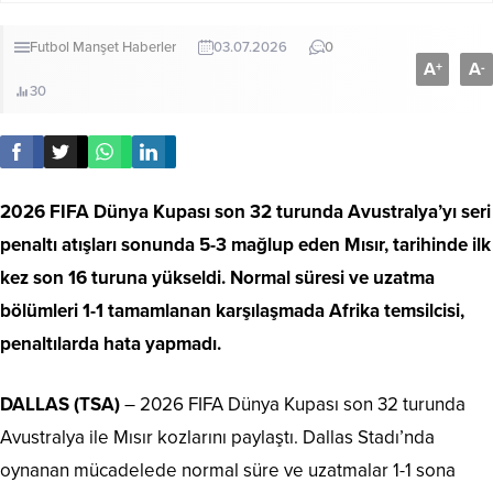
Futbol
Manşet Haberler
03.07.2026
0
A
A
+
-
30
2026 FIFA Dünya Kupası son 32 turunda Avustralya’yı seri
penaltı atışları sonunda 5-3 mağlup eden Mısır, tarihinde ilk
kez son 16 turuna yükseldi. Normal süresi ve uzatma
bölümleri 1-1 tamamlanan karşılaşmada Afrika temsilcisi,
penaltılarda hata yapmadı.
DALLAS (TSA)
– 2026 FIFA Dünya Kupası son 32 turunda
Avustralya ile Mısır kozlarını paylaştı. Dallas Stadı’nda
oynanan mücadelede normal süre ve uzatmalar 1-1 sona