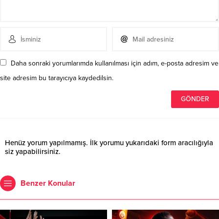
Daha sonraki yorumlarımda kullanılması için adım, e-posta adresim ve
site adresim bu tarayıcıya kaydedilsin.
Henüz yorum yapılmamış. İlk yorumu yukarıdaki form aracılığıyla
siz yapabilirsiniz.
Benzer Konular