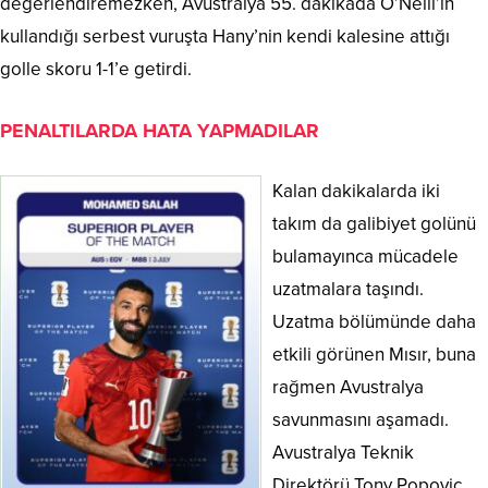
değerlendiremezken, Avustralya 55. dakikada O’Neill’ın
kullandığı serbest vuruşta Hany’nin kendi kalesine attığı
golle skoru 1-1’e getirdi.
PENALTILARDA HATA YAPMADILAR
Kalan dakikalarda iki
takım da galibiyet golünü
bulamayınca mücadele
uzatmalara taşındı.
Uzatma bölümünde daha
etkili görünen Mısır, buna
rağmen Avustralya
savunmasını aşamadı.
Avustralya Teknik
Direktörü Tony Popovic,