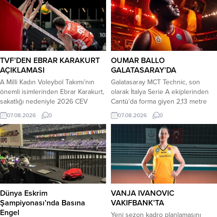
TVF’DEN EBRAR KARAKURT
OUMAR BALLO
AÇIKLAMASI
GALATASARAY’DA
A Milli Kadın Voleybol Takımı’nın
Galatasaray MCT Technic, son
önemli isimlerinden Ebrar Karakurt,
olarak İtalya Serie A ekiplerinden
sakatlığı nedeniyle 2026 CEV
Cantù’da forma giyen 2,13 metre
Avrupa Şampiyonası’nın mevcut
boyundaki Malili pivot Oumar
07.08.2026
0
07.08.2026
0
kadrosunda yer almadı. Milli
Ballo’yu kadrosuna kattı. 24
oyuncunun sahaya güvenli dönüş
yaşındaki oyuncu, 2026 yılında
sürecinin henüz tamamlanmadığı
Basketball Africa League
açıklandı. ANTALYA (TSA)- Türkiye
şampiyonluğu yaşadı. İSTANBUL
Voleybol Federasyonu (TVF), A Milli
(TSA)- Galatasaray MCT Technic,
Kadın Voleybol Takımı oyuncusu
yeni sezon kadro çalışmaları
Ebrar Karakurt’un sağlık durumuyla
kapsamında Malili pivot Oumar
ilgili kamuoyunu bilgilendirdi. A Milli
Ballo ile anlaşmaya vardı. Basketbol
Dünya Eskrim
VANJA IVANOVIC
Takım...
kariyerine...
Şampiyonası’nda Basına
VAKIFBANK’TA
Engel
Yeni sezon kadro planlamasını