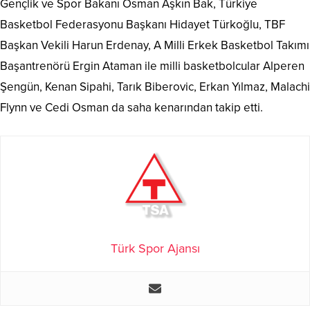
Gençlik ve Spor Bakanı Osman Aşkın Bak, Türkiye
Basketbol Federasyonu Başkanı Hidayet Türkoğlu, TBF
Başkan Vekili Harun Erdenay, A Milli Erkek Basketbol Takımı
Başantrenörü Ergin Ataman ile milli basketbolcular Alperen
Şengün, Kenan Sipahi, Tarık Biberovic, Erkan Yılmaz, Malachi
Flynn ve Cedi Osman da saha kenarından takip etti.
Türk Spor Ajansı