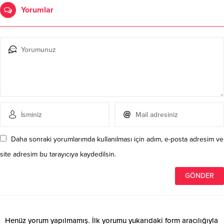
Yorumlar
Daha sonraki yorumlarımda kullanılması için adım, e-posta adresim ve
site adresim bu tarayıcıya kaydedilsin.
Henüz yorum yapılmamış. İlk yorumu yukarıdaki form aracılığıyla