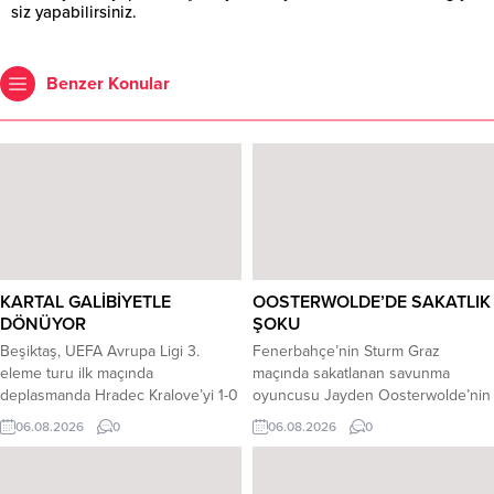
siz yapabilirsiniz.
Benzer Konular
KARTAL GALİBİYETLE
OOSTERWOLDE’DE SAKATLIK
DÖNÜYOR
ŞOKU
Beşiktaş, UEFA Avrupa Ligi 3.
Fenerbahçe’nin Sturm Graz
eleme turu ilk maçında
maçında sakatlanan savunma
deplasmanda Hradec Kralove’yi 1-0
oyuncusu Jayden Oosterwolde’nin
mağlup ederek rövanş öncesi
arka adale tendonunda kısmi yırtık
06.08.2026
0
06.08.2026
0
önemli bir avantaj elde etti. Siyah-
tespit edildi. Sarı-lacivertli
beyazlı ekip, 10 kişi kaldığı
futbolcunun tedavisine başlanırken,
karşılaşmada Semih Kılıçsoy’un
Hollandalı oyuncunun yaklaşık 4 ila