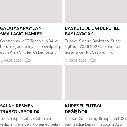
golüyle galibiyete uzanırken,
6 hafta sahalardan uzak kalması
Avrupa kupalarındaki 100. zaferini
bekleniyor. İSTANBUL (TSA) –
de kutladı. HRADEC KRALOVE
Fenerbahçe, UEFA Şampiyonlar
(TSA) – UEFA Avrupa Ligi 3. eleme
Ligi 3. ön eleme turunda Sturm
turu ilk...
Graz ile oynayacağı rövanş maçının
GALATASARAY’DAN
BASKETBOL LİGİ DERBİ İLE
hazırlıklarına ara...
SMAILAGIĆ HAMLESİ
BAŞLAYACAK
Galatasaray MCT Technic, NBA ve
Türkiye Sigorta Basketbol Süper
EuroLeague deneyimine sahip Sırp
Ligi’nde 2026-2027 sezonunun
uzun Alen Smailagić’i kadrosuna
fikstürü çekildi. Sezonun ilk
kattı. Sarı-kırmızılı ekip, son olarak
haftasında Anadolu Efes ile
06.08.2026
0
06.08.2026
0
Virtus Segafredo Bologna forması
Beşiktaş karşı karşıya gelirken, son
giyen 25 yaşındaki oyuncuyla
şampiyon Fenerbahçe
anlaşmaya vardı. İSTANBUL (TSA) –
deplasmanda Bahçeşehir Koleji’ne
Galatasaray MCT Technic, yeni
konuk olacak. İSTANBUL (TSA) –
sezon kadro yapılanması
Türkiye Sigorta Basketbol Süper
kapsamında Sırp uzun Alen
Ligi’nde 2026-2027 sezonunun
Smailagić’i transfer ettiğini açıkladı.
fikstür kura çekimi gerçekleştirildi.
NBA ve EuroLeague’de önemli...
Turkcell Basketbol Gelişim
SALAH RESMEN
KÜRESEL FUTBOL
Merkezi’nde yapılan kura çekimine
TRABZONSPOR’DA
DEĞİŞİYOR!
Türkiye Basketbol...
Trabzonspor, dünya futbolunun
Boston Consulting Group’un (BCG)
yıldız isimlerinden Mohamed Salah
yayımladığı kapsamlı rapor, 2026