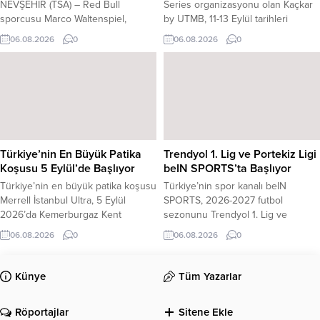
NEVŞEHİR (TSA) – Red Bull
Series organizasyonu olan Kaçkar
sporcusu Marco Waltenspiel,
by UTMB, 11-13 Eylül tarihleri
Kapadokya semalarında
arasında ikinci kez Rize’nin Ayder
06.08.2026
0
06.08.2026
0
gerçekleştirdiği sıra dışı wingsuit
Yaylası ve Kaçkar Dağları’nda
uçuşuyla insan uçuşunun sınırlarını
düzenlenecek. Organizasyonda bu
zorladı. Yaklaşık 2 bin 800 metre
yıl 60’tan fazla ülkeden 2 binin
yükseklikteki sıcak hava
üzerinde sporcunun mücadele
balonundan atlayan Waltenspiel,
etmesi bekleniyor. RİZE (TSA) –
saatte 200 kilometre hıza ulaşarak
Dünyanın en prestijli patika koşusu
balonların arasından slalom yaptı.
serilerinden UTMB World
Balonlar Arasında 200 Kilometre
Series’in...
Türkiye’nin En Büyük Patika
Trendyol 1. Lig ve Portekiz Ligi
Hız Yaklaşık 400 metre aralıklarla
Koşusu 5 Eylül’de Başlıyor
beIN SPORTS’ta Başlıyor
gökyüzünde süzülen...
Türkiye’nin en büyük patika koşusu
Türkiye’nin spor kanalı beIN
Merrell İstanbul Ultra, 5 Eylül
SPORTS, 2026-2027 futbol
2026’da Kemerburgaz Kent
sezonunu Trendyol 1. Lig ve
Ormanı’nda dördüncü kez
Portekiz Ligi yayınlarıyla açıyor.
06.08.2026
0
06.08.2026
0
düzenlenecek. SPX ve Uzunetap iş
Trendyol 1. Lig’de sezonun açılış
birliğiyle gerçekleştirilecek
maçı 7 Ağustos Cuma günü
organizasyonun bu yıl 5 bine yakın
Boluspor ile Manisa Futbol Kulübü
Künye
Tüm Yazarlar
sporcuyu bir araya getirmesi
arasında oynanırken, Portekiz
hedefleniyor. İSTANBUL (TSA) –
Ligi’nde ise ilk yayın 8 Ağustos
Röportajlar
Sitene Ekle
Türkiye’nin en büyük patika koşusu
Cumartesi günü Estrela ile Sporting