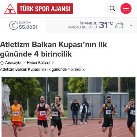
Betpasgiris.vip
restbetgiris.co
betpastakip.com
restbet.com
31
EURO
°C
betpas.com
İSTANBUL
55,0051
PARÇALI BULUTLU
restbettakip.com
güvenilir
casino
Atletizm Balkan Kupası’nın ilk
siteleri
casino
gününde 4 birincilik
siteleri
canlı
Anasayfa
Haber Bülteni
casino
Atletizm Balkan Kupası’nın ilk gününde 4 birincilik
siteleri
deneme
bonusu
veren
siteler