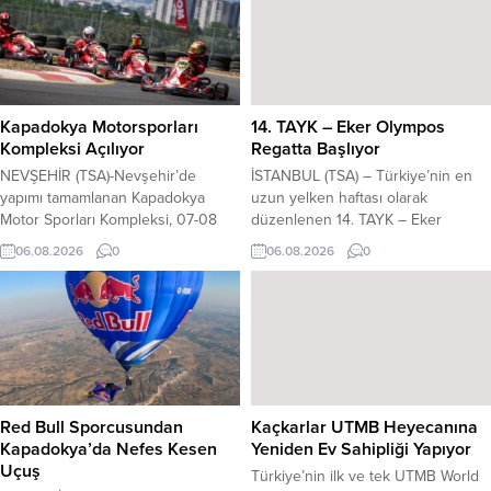
Kapadokya Motorsporları
14. TAYK – Eker Olympos
Kompleksi Açılıyor
Regatta Başlıyor
NEVŞEHİR (TSA)-Nevşehir’de
İSTANBUL (TSA) – Türkiye’nin en
yapımı tamamlanan Kapadokya
uzun yelken haftası olarak
Motor Sporları Kompleksi, 07-08
düzenlenen 14. TAYK – Eker
Ağustos tarihlerinde MOTUL 2026
Olympos Regatta, 7 Ağustos’ta
06.08.2026
0
06.08.2026
0
Türkiye Karting Şampiyonası 4.
Kalamış açıklarında yapılacak J70
ayak yarışları ile ilk resmi
yarışlarıyla başlayacak.
organizasyonuna ev sahipliği
Organizasyon, 16 Ağustos’a kadar
yapmaya hazırlanıyor. Motul, Spor
İstanbul’un farklı parkurlarında
Toto ve Nevşehir Belediyesi
yelken tutkunlarını bir araya
katkılarıyla Başkent Turing Spor
getirecek. Türkiye Açıkdeniz Yarış
Kulübü tarafından düzenlenecek
Kulübü (TAYK), Türkiye Yelken
olan organizasyon Micro, Mini,
Federasyonu ve Eker Süt Ürünleri
Red Bull Sporcusundan
Kaçkarlar UTMB Heyecanına
Junior ve senior kategorilerinde 50
iş birliğiyle...
Kapadokya’da Nefes Kesen
Yeniden Ev Sahipliği Yapıyor
sporcunun...
Uçuş
Türkiye’nin ilk ve tek UTMB World