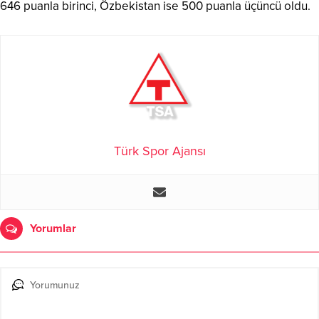
646 puanla birinci, Özbekistan ise 500 puanla üçüncü oldu.
Türk Spor Ajansı
Yorumlar