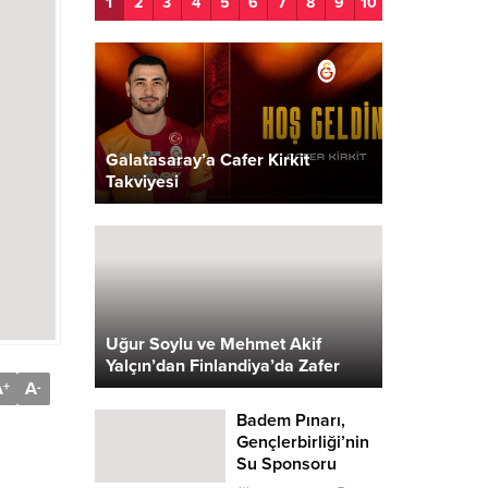
2
1
3
4
5
6
7
8
9
10
Galatasaray’a Cafer Kirkit
Takviyesi
Uğur Soylu ve Mehmet Akif
Yalçın’dan Finlandiya’da Zafer
A
A
+
-
Badem Pınarı,
Gençlerbirliği’nin
Su Sponsoru