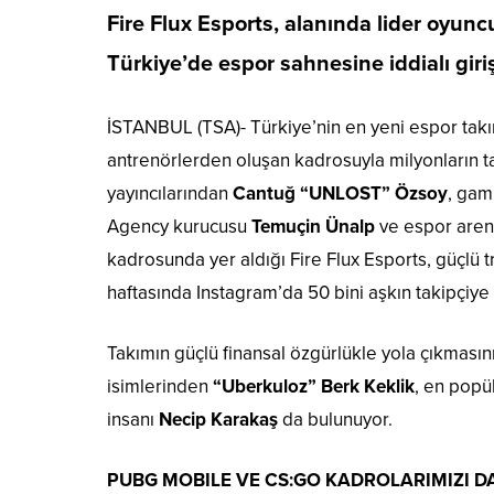
Fire Flux Esports, alanında lider oyun
Türkiye’de espor sahnesine iddialı giri
İSTANBUL (TSA)- Türkiye’nin en yeni espor takım
antrenörlerden oluşan kadrosuyla milyonların ta
yayıncılarından
Cantuğ “UNLOST” Özsoy
, gam
Agency kurucusu
Temuçin Ünalp
ve
espor aren
kadrosunda yer aldığı Fire Flux Esports, güçl
haftasında Instagram’da 50 bini aşkın takipçiye 
Takımın güçlü finansal özgürlükle yola çıkmasın
isimlerinden
“Uberkuloz” Berk Keklik
, en popü
insanı
Necip Karakaş
da bulunuyor.
PUBG MOBILE VE CS:GO KADROLARIMIZI 