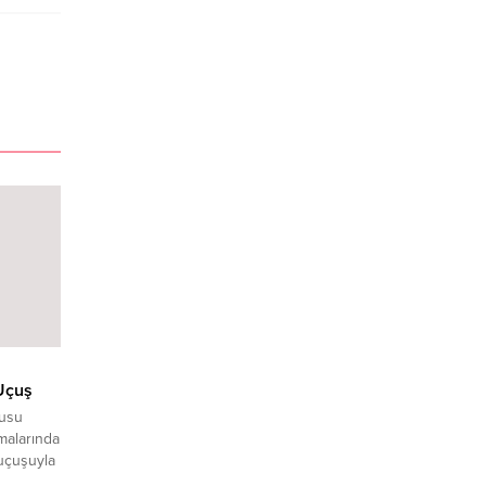
Uçuş
cusu
malarında
 uçuşuyla
 Yaklaşık