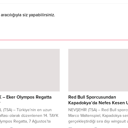
acılığıyla siz yapabilirsiniz.
K – Eker Olympos Regatta
Red Bull Sporcusundan
r
Kapadokya’da Nefes Kesen 
 (TSA) – Türkiye’nin en uzun
NEVŞEHİR (TSA) – Red Bull spor
aftası olarak düzenlenen 14. TAYK
Marco Waltenspiel, Kapadokya se
lympos Regatta, 7 Ağustos’ta
gerçekleştirdiği sıra dışı wingsuit
çıklarında yapılacak J70
insan uçuşunun sınırlarını zorladı.