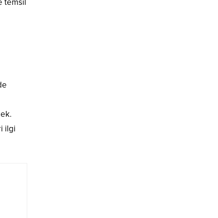
e temsil
de
mek.
 ilgi