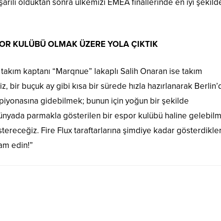
rılı olduktan sonra ülkemizi EMEA finallerinde en iyi şekild
OR KULÜBÜ OLMAK ÜZERE YOLA ÇIKTIK
x takım kaptanı “Marqnue” lakaplı Salih Onaran ise takım
iz, bir buçuk ay gibi kısa bir sürede hızla hazırlanarak Berlin’
yonasına gidebilmek; bunun için yoğun bir şekilde
nyada parmakla gösterilen bir espor kulübü haline gelebil
ereceğiz. Fire Flux taraftarlarına şimdiye kadar gösterdikleri
am edin!”