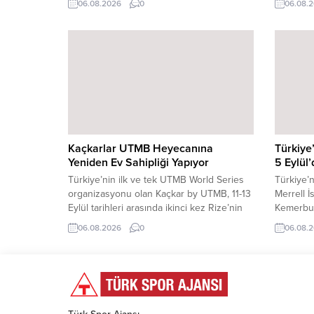
06.08.2026
0
06.08.
4. ayak yarışları ile ilk resmi
yarışları
organizasyonuna ev sahipliği yapmaya
Ağustos’a
hazırlanıyor. Motul, Spor Toto ve Nevşehir
parkurlar
Belediyesi katkılarıyla Başkent Turing Spor
getirecek
Kulübü tarafından düzenlenecek olan
(TAYK), 
organizasyon Micro, Mini, Junior ve senior
Eker Süt Ü
kategorilerinde 50 sporcunun...
Kaçkarlar UTMB Heyecanına
Türkiye
Yeniden Ev Sahipliği Yapıyor
5 Eylül’
Türkiye’nin ilk ve tek UTMB World Series
Türkiye’
organizasyonu olan Kaçkar by UTMB, 11-13
Merrell İ
Eylül tarihleri arasında ikinci kez Rize’nin
Kemerbu
Ayder Yaylası ve Kaçkar Dağları’nda
kez düze
06.08.2026
0
06.08.
düzenlenecek. Organizasyonda bu yıl
birliğiyl
60’tan fazla ülkeden 2 binin üzerinde
organiza
sporcunun mücadele etmesi bekleniyor.
sporcuyu 
RİZE (TSA) – Dünyanın en prestijli patika
İSTANBUL
koşusu serilerinden UTMB World
patika k
Series’in...
çıkan Merr