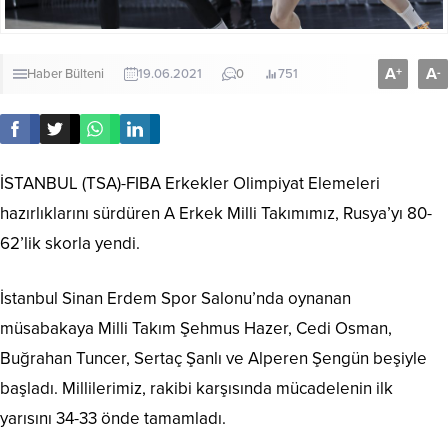
A
A
+
-
Haber Bülteni
19.06.2021
0
751
İSTANBUL (TSA)-FIBA Erkekler Olimpiyat Elemeleri
hazırlıklarını sürdüren A Erkek Milli Takımımız, Rusya’yı 80-
62’lik skorla yendi.
İstanbul Sinan Erdem Spor Salonu’nda oynanan
müsabakaya Milli Takım Şehmus Hazer, Cedi Osman,
Buğrahan Tuncer, Sertaç Şanlı ve Alperen Şengün beşiyle
başladı. Millilerimiz, rakibi karşısında mücadelenin ilk
yarısını 34-33 önde tamamladı.