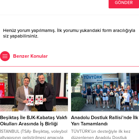
Henüz yorum yapılmamış. İlk yorumu yukarıdaki form aracılığıyla
siz yapabilirsiniz.
Benzer Konular
Beşiktaş İle BJK-Kabataş Vakfı
Anadolu Dostluk Rallisi’nde İlk
Okulları Arasında İş Birliği
Yarı Tamamlandı
İSTANBUL (TSA)- Beşiktaş, voleybol
TÜVTÜRK’ün desteğiyle ilk kez
altyapısının geliştirilmesi amacıyla
düzenlenen Anadolu Dostluk