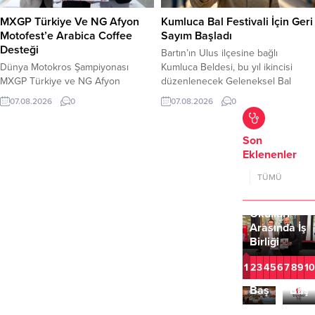
Federasyonu (TTF) iş birliğinde
vurdu. Rakiplerini geride bırakan
düzenlenecek ilk Padel Türkiye
ekip, PMCC ikinci sezon
MXGP Türkiye Ve NG Afyon
Kumluca Bal Festivali İçin Geri
Şampiyonası için geri sayım başladı.
şampiyonluğuna ulaştı. Profesyonel
Motofest’e Arabica Coffee
Sayım Başladı
İstanbul...
Espor Sahnesine...
Desteği
Bartın’ın Ulus ilçesine bağlı
Dünya Motokros Şampiyonası
Kumluca Beldesi, bu yıl ikincisi
MXGP Türkiye ve NG Afyon
düzenlenecek Geleneksel Bal
Motofest ile Arabica Coffee
Festivali’ne hazırlanıyor. Zengin
07.08.2026
0
07.08.2026
0
arasında iş birliği anlaşması
orman varlığı ve doğal bitki
imzalandı. Arabica Coffee, bu yıl
örtüsüyle arıcılık için elverişli bir
dokuzuncu kez düzenlenecek
coğrafyaya sahip olan Kumluca’da
Son
organizasyonların destekçileri
festival, bölgenin kendine özgü
Eklenenler
Beşiktaş
arasında yer alacak.
balını tanıtırken konserlerden halk
İle BJK-
Tren
TÜMÜ
AFYONKARAHİSAR (TSA)-
oyunlarına, çocuk etkinliklerinden
Kabataş
Türkiye’nin
1.
Dünyanın önde gelen motokros
çekilişlere kadar renkli görüntülere
Vakfı
En
Lig
sporcularını Türkiye’de
sahne olacak. BARTIN (TSA)-
Okulları
Büyük
ve
buluşturacak MXGP Türkiye, bu yıl
Bartın’ın doğal...
Arasında İş
Patika
Port
dokuzuncu kez gerçekleştirilecek.
Birliği
Koşusu
Ligi
Şampiyona ile eş zamanlı
5
beIN
düzenlenecek...
1
2
3
4
5
6
7
8
9
10
Eylül’de
SPOR
Başlıyor
Başl