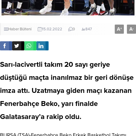
A
A
+
-
Haber Bülteni
15.02.2022
0
847
Sarı-lacivertli takım 20 sayı geriye
düştüğü maçta inanılmaz bir geri dönüşe
imza attı. Uzatmaya giden maçı kazanan
Fenerbahçe Beko, yarı finalde
Galatasaray’a rakip oldu.
BURSA (TSA)-Fenerbahçe Beko Erkek Basketbol Takımı,