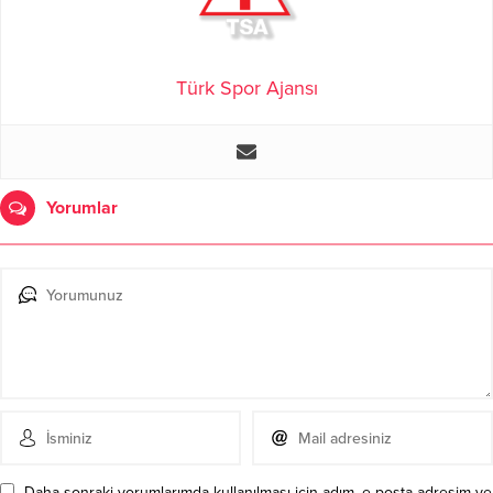
Türk Spor Ajansı
Yorumlar
Daha sonraki yorumlarımda kullanılması için adım, e-posta adresim ve