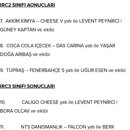
IRC2 SINIFI AONUÇLARI
7. AKKİM KİMYA – CHEESE V yatı ile LEVENT PEYNİRCİ /
GÜNEY KAPTAN ve ekibi
8. COCA COLA İÇECEK – DAS CARINA yatı ile YAŞAR
DOĞA ARIBAŞ ve ekibi
9. TÜPRAŞ – FENERBAHÇE 5 yatı ile UĞUR ESEN ve ekibi
IRC3 SINIFI SONUÇLARI
10. CALIGO CHEESE yatı ile LEVENT PEYNİRCİ /
BORA OLCAV ve ekibi
11. NTS DANISMANLIK – FALCON yatı ile BERK