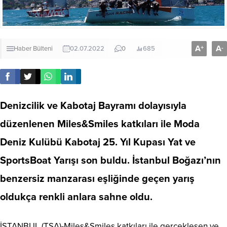
A
A
+
-
Haber Bülteni
02.07.2022
0
685
Denizcilik ve Kabotaj Bayramı dolayısıyla
düzenlenen Miles&Smiles katkıları ile Moda
Deniz Kulübü Kabotaj 25. Yıl Kupası Yat ve
SportsBoat Yarışı son buldu. İstanbul Boğazı’nın
benzersiz manzarası eşliğinde geçen yarış
oldukça renkli anlara sahne oldu.
İSTANBUL (TSA)-Miles&Smiles katkıları ile gerçekleşen ve