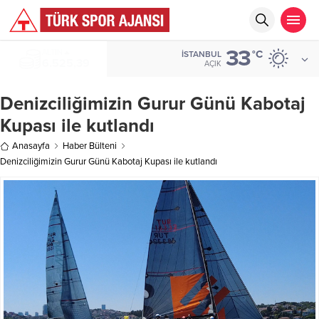
Betpasgiris.vip
restbetgiris.co
betpastakip.com
restbet.com
33
ALTIN
°C
betpas.com
İSTANBUL
6.525,39
AÇIK
restbettakip.com
güvenilir
casino
Denizciliğimizin Gurur Günü Kabotaj
siteleri
casino
Kupası ile kutlandı
siteleri
canlı
Anasayfa
Haber Bülteni
casino
Denizciliğimizin Gurur Günü Kabotaj Kupası ile kutlandı
siteleri
deneme
bonusu
veren
siteler