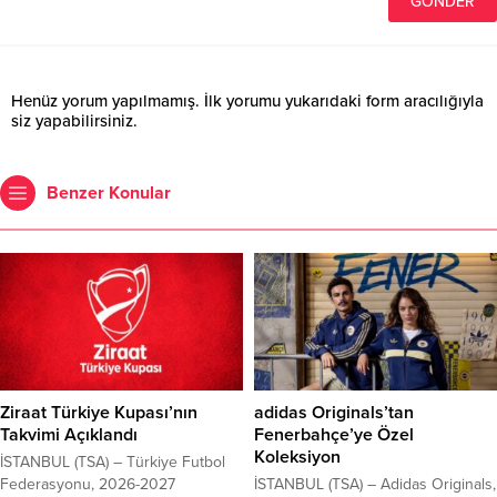
Henüz yorum yapılmamış. İlk yorumu yukarıdaki form aracılığıyla
siz yapabilirsiniz.
Benzer Konular
Ziraat Türkiye Kupası’nın
adidas Originals’tan
Takvimi Açıklandı
Fenerbahçe’ye Özel
Koleksiyon
İSTANBUL (TSA) – Türkiye Futbol
Federasyonu, 2026-2027
İSTANBUL (TSA) – Adidas Originals,