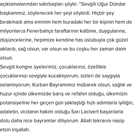
açıklamalarından satırbaşları şöyle: “Sevgili Uğur Dündar
başkanımız, söylenecek her şeyi söyledi. Hiçbir şey
bırakmadı ama eminim hem buradaki her bir kişinin hem de
milyonlarca Fenerbahçe taraftarının kalbine, duygularına,
düşüncelerine, hepimize kendine has üslubuyla çok güzel
aktardı, sağ olsun, var olsun ve bu coşku her zaman daim
olsun.
Sevgili kongre üyelerimiz, çocuklarınız, özellikle
çocuklarınızı sevgiyle kucaklıyorum, sizleri de saygıyla
selamlıyorum. Kurban Bayramımız mübarek olsun, sağlık ve
huzur içinde ülkemizde barış ve refahın olduğu, ülkemizin
potansiyeline her geçen gün yaklaştığı hızlı adımlarla iyiliğin,
adaletin, vicdanın hakim olduğu Sarı Lacivert başarılarla
dolu daha nice bayramlar diliyorum. Allah tekrarını nasip
etsin inşallah.