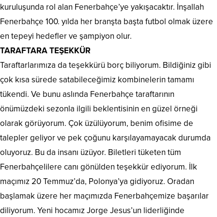
kuruluşunda rol alan Fenerbahçe’ye yakışacaktır. İnşallah
Fenerbahçe 100. yılda her branşta başta futbol olmak üzere
en tepeyi hedefler ve şampiyon olur.
TARAFTARA TEŞEKKÜR
Taraftarlarımıza da teşekkürü borç biliyorum. Bildiğiniz gibi
çok kısa sürede satabileceğimiz kombinelerin tamamı
tükendi. Ve bunu aslında Fenerbahçe taraftarının
önümüzdeki sezonla ilgili beklentisinin en güzel örneği
olarak görüyorum. Çok üzülüyorum, benim ofisime de
talepler geliyor ve pek çoğunu karşılayamayacak durumda
oluyoruz. Bu da insanı üzüyor. Biletleri tüketen tüm
Fenerbahçelilere canı gönülden teşekkür ediyorum. İlk
maçımız 20 Temmuz’da, Polonya’ya gidiyoruz. Oradan
başlamak üzere her maçımızda Fenerbahçemize başarılar
diliyorum. Yeni hocamız Jorge Jesus’un liderliğinde