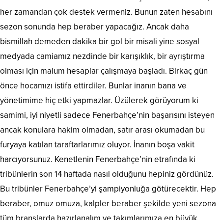
her zamandan çok destek vermeniz. Bunun zaten hesabını
sezon sonunda hep beraber yapacağız. Ancak daha
bismillah demeden dakika bir gol bir misali yine sosyal
medyada camiamız nezdinde bir karışıklık, bir ayrıştırma
olması için malum hesaplar çalışmaya başladı. Birkaç gün
önce hocamızı istifa ettirdiler. Bunlar inanın bana ve
yönetimime hiç etki yapmazlar. Üzülerek görüyorum ki
samimi, iyi niyetli sadece Fenerbahçe’nin başarısını isteyen
ancak konulara hakim olmadan, satır arası okumadan bu
furyaya katılan taraftarlarımız oluyor. İnanın boşa vakit
harcıyorsunuz. Kenetlenin Fenerbahçe’nin etrafında ki
tribünlerin son 14 haftada nasıl olduğunu hepiniz gördünüz.
Bu tribünler Fenerbahçe’yi şampiyonluğa götürecektir. Hep
beraber, omuz omuza, kalpler beraber şekilde yeni sezona
tüm branşlarda hazırlanalım ve takımlarımıza en büyük