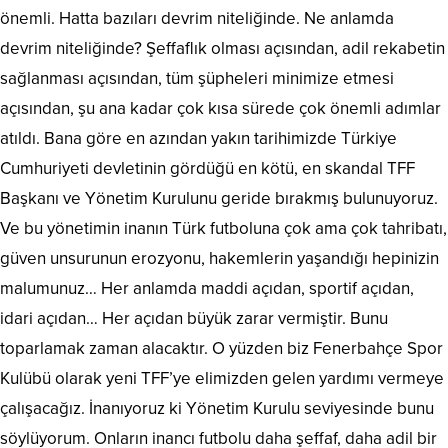
önemli. Hatta bazıları devrim niteliğinde. Ne anlamda
devrim niteliğinde? Şeffaflık olması açısından, adil rekabetin
sağlanması açısından, tüm şüpheleri minimize etmesi
açısından, şu ana kadar çok kısa sürede çok önemli adımlar
atıldı. Bana göre en azından yakın tarihimizde Türkiye
Cumhuriyeti devletinin gördüğü en kötü, en skandal TFF
Başkanı ve Yönetim Kurulunu geride bırakmış bulunuyoruz.
Ve bu yönetimin inanın Türk futboluna çok ama çok tahribatı,
güven unsurunun erozyonu, hakemlerin yaşandığı hepinizin
malumunuz… Her anlamda maddi açıdan, sportif açıdan,
idari açıdan… Her açıdan büyük zarar vermiştir. Bunu
toparlamak zaman alacaktır. O yüzden biz Fenerbahçe Spor
Kulübü olarak yeni TFF’ye elimizden gelen yardımı vermeye
çalışacağız. İnanıyoruz ki Yönetim Kurulu seviyesinde bunu
söylüyorum. Onların inancı futbolu daha şeffaf, daha adil bir