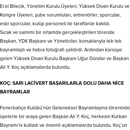
Erol Bilecik, Yönetim Kurulu Üyeleri, Yüksek Divan Kurulu ve
Kongre Üyeleri, şube sorumluları, antrenörler, sporcular,
eski sporcular, kulüp personeli ile taraftarlar katıldı.
Sıcak ve samimi bir ortamda gerçekleştirilen törende
Başkan, YDK Başkanı ve Yöneticiler, konuklarıyla tek tek
bayramlaştı ve hatıra fotoğrafı çektirdi. Ardından kürsüye
gelen Yüksek Divan Kurulu Başkanı Uğur Dündar ve Başkan
Ali Y. Koç açıklamalarda bulundu.
KOÇ: SARI LACİVERT BAŞARILARLA DOLU DAHA NİCE
BAYRAMLAR
Fenerbahçe Kulübü’nün Geleneksel Bayramlaşma töreninde
üyelerle bir araya gelen Başkan Ali Y. Koç, herkesin Kurban
Bayramı’nı kutladı ve önemli açıklamalarda bulundu. Koç’un