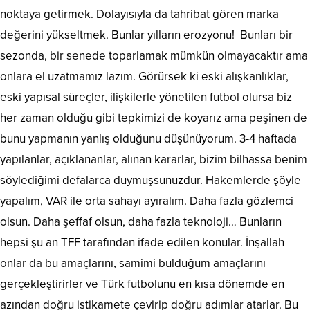
noktaya getirmek. Dolayısıyla da tahribat gören marka
değerini yükseltmek. Bunlar yılların erozyonu! Bunları bir
sezonda, bir senede toparlamak mümkün olmayacaktır ama
onlara el uzatmamız lazım. Görürsek ki eski alışkanlıklar,
eski yapısal süreçler, ilişkilerle yönetilen futbol olursa biz
her zaman olduğu gibi tepkimizi de koyarız ama peşinen de
bunu yapmanın yanlış olduğunu düşünüyorum. 3-4 haftada
yapılanlar, açıklananlar, alınan kararlar, bizim bilhassa benim
söylediğimi defalarca duymuşsunuzdur. Hakemlerde şöyle
yapalım, VAR ile orta sahayı ayıralım. Daha fazla gözlemci
olsun. Daha şeffaf olsun, daha fazla teknoloji… Bunların
hepsi şu an TFF tarafından ifade edilen konular. İnşallah
onlar da bu amaçlarını, samimi bulduğum amaçlarını
gerçekleştirirler ve Türk futbolunu en kısa dönemde en
azından doğru istikamete çevirip doğru adımlar atarlar. Bu