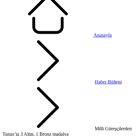
Anasayfa
Haber Bülteni
Milli Güreşçilerden
Tunus’ta 3 Altın, 1 Bronz madalya