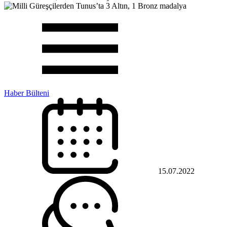
Haber Bülteni
15.07.2022