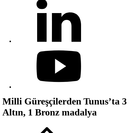
Milli Güreşçilerden Tunus’ta 3
Altın, 1 Bronz madalya