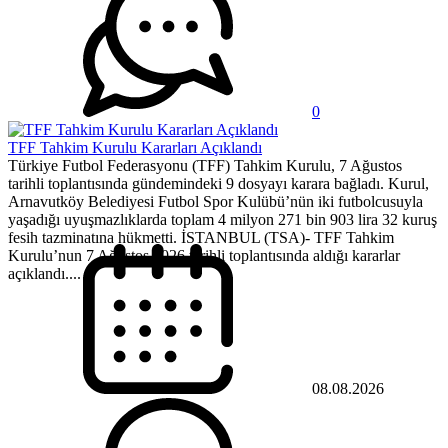
0
TFF Tahkim Kurulu Kararları Açıklandı
Türkiye Futbol Federasyonu (TFF) Tahkim Kurulu, 7 Ağustos
tarihli toplantısında gündemindeki 9 dosyayı karara bağladı. Kurul,
Arnavutköy Belediyesi Futbol Spor Kulübü’nün iki futbolcusuyla
yaşadığı uyuşmazlıklarda toplam 4 milyon 271 bin 903 lira 32 kuruş
fesih tazminatına hükmetti. İSTANBUL (TSA)- TFF Tahkim
Kurulu’nun 7 Ağustos 2026 tarihli toplantısında aldığı kararlar
açıklandı....
08.08.2026