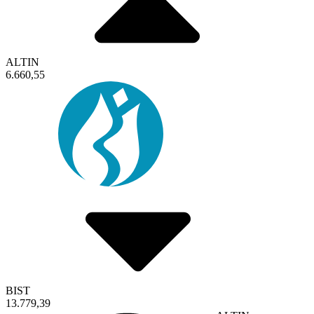
ALTIN
6.660,55
BIST
13.779,39