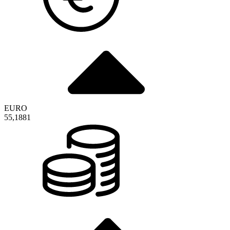
EURO
55,1881