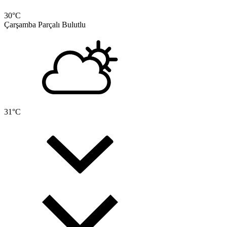
30
°C
Çarşamba
Parçalı Bulutlu
31
°C