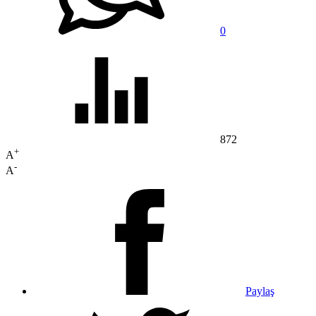
0
872
+
A
-
A
Paylaş