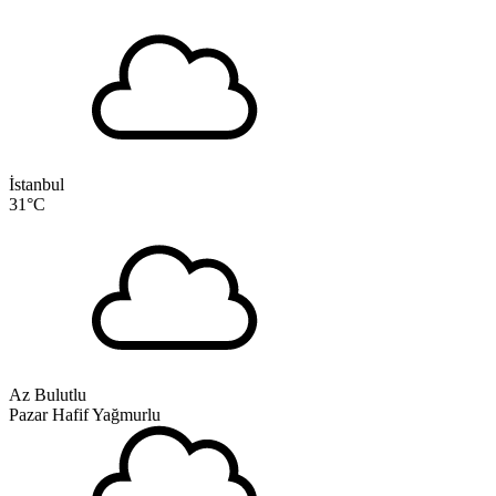
İstanbul
31
°C
Az Bulutlu
Pazar
Hafif Yağmurlu