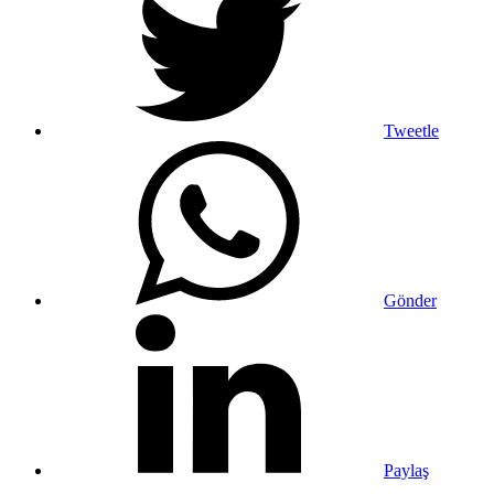
Tweetle
Gönder
Paylaş