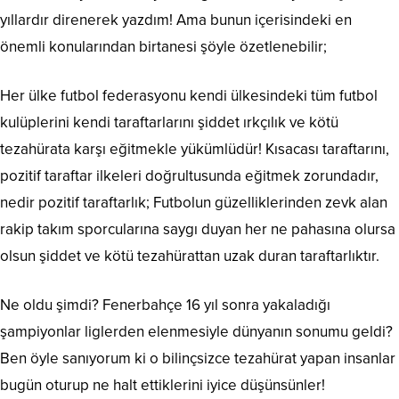
yıllardır direnerek yazdım! Ama bunun içerisindeki en
önemli konularından birtanesi şöyle özetlenebilir;
Her ülke futbol federasyonu kendi ülkesindeki tüm futbol
kulüplerini kendi taraftarlarını şiddet ırkçılık ve kötü
tezahürata karşı eğitmekle yükümlüdür! Kısacası taraftarını,
pozitif taraftar ilkeleri doğrultusunda eğitmek zorundadır,
nedir pozitif taraftarlık; Futbolun güzelliklerinden zevk alan
rakip takım sporcularına saygı duyan her ne pahasına olursa
olsun şiddet ve kötü tezahürattan uzak duran taraftarlıktır.
Ne oldu şimdi? Fenerbahçe 16 yıl sonra yakaladığı
şampiyonlar liglerden elenmesiyle dünyanın sonumu geldi?
Ben öyle sanıyorum ki o bilinçsizce tezahürat yapan insanlar
bugün oturup ne halt ettiklerini iyice düşünsünler!