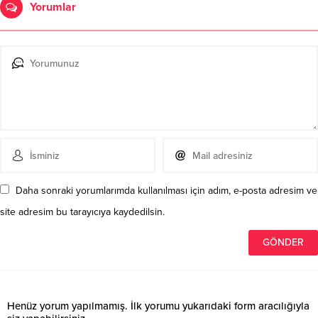
Yorumlar
Daha sonraki yorumlarımda kullanılması için adım, e-posta adresim ve
site adresim bu tarayıcıya kaydedilsin.
Henüz yorum yapılmamış. İlk yorumu yukarıdaki form aracılığıyla