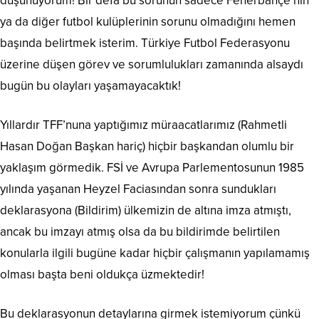
düşünüyorum! Bir defa bu sorunun sadece Fenerbahçe’nin
ya da diğer futbol kulüplerinin sorunu olmadığını hemen
başında belirtmek isterim. Türkiye Futbol Federasyonu
üzerine düşen görev ve sorumlulukları zamanında alsaydı
bugün bu olayları yaşamayacaktık!
Yıllardır TFF’nuna yaptığımız müraacatlarımız (Rahmetli
Hasan Doğan Başkan hariç) hiçbir başkandan olumlu bir
yaklaşım görmedik. FSİ ve Avrupa Parlementosunun 1985
yılında yaşanan Heyzel Faciasından sonra sundukları
deklarasyona (Bildirim) ülkemizin de altına imza atmıştı,
ancak bu imzayı atmış olsa da bu bildirimde belirtilen
konularla ilgili bugüne kadar hiçbir çalışmanın yapılamamış
olması başta beni oldukça üzmektedir!
Bu deklarasyonun detaylarına girmek istemiyorum çünkü