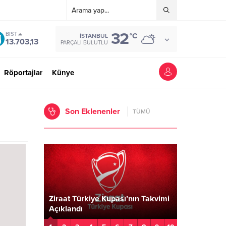
32
BIST
°C
İSTANBUL
13.703,13
PARÇALI BULUTLU
Röportajlar
Künye
Son Eklenenler
TÜMÜ
Ziraat Türkiye Kupası’nın Takvimi
adidas Origi
Açıklandı
Fenerbahçe’