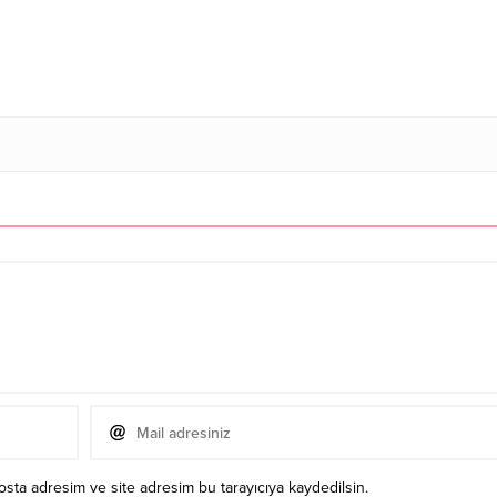
osta adresim ve site adresim bu tarayıcıya kaydedilsin.