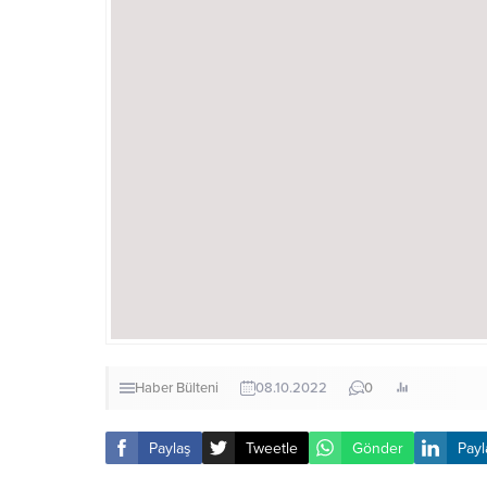
Haber Bülteni
08.10.2022
0
Paylaş
Tweetle
Gönder
Payl