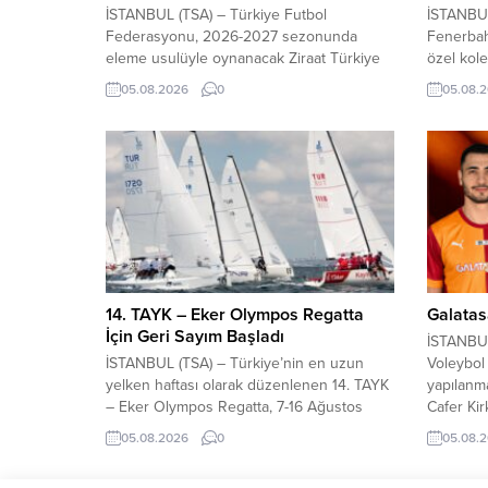
İSTANBUL (TSA) – Türkiye Futbol
İSTANBUL
Federasyonu, 2026-2027 sezonunda
Fenerbahç
eleme usulüyle oynanacak Ziraat Türkiye
özel kole
Kupasının takvimini açıkladı. Eleme Sistemi
tasarım a
05.08.2026
0
05.08.
Devam Edecek Türkiye Futbol
köklü mir
Federasyonu Yönetim Kurulu’nun 6 Mart
futbol kü
2026 tarihinde aldığı karar doğrultusunda,
parçası h
yarı final karşılaşmaları hariç tüm turlar tek
Fenerbah
maç eleme usulüne göre oynanacak.
üstü, eşo
Açıklanan takvime göre, 5. Eleme Turu...
sweatshi
koleksiyo
14. TAYK – Eker Olympos Regatta
Galatas
İçin Geri Sayım Başladı
İSTANBUL
İSTANBUL (TSA) – Türkiye’nin en uzun
Voleybol
yelken haftası olarak düzenlenen 14. TAYK
yapılanm
– Eker Olympos Regatta, 7-16 Ağustos
Cafer Kirk
tarihleri arasında İstanbul’da
kulüp, 1 
05.08.2026
0
05.08.
gerçekleştirilecek. Türkiye Açıkdeniz Yarış
oyuncuyl
Kulübü (TAYK), Türkiye Yelken
Ligi’nde 