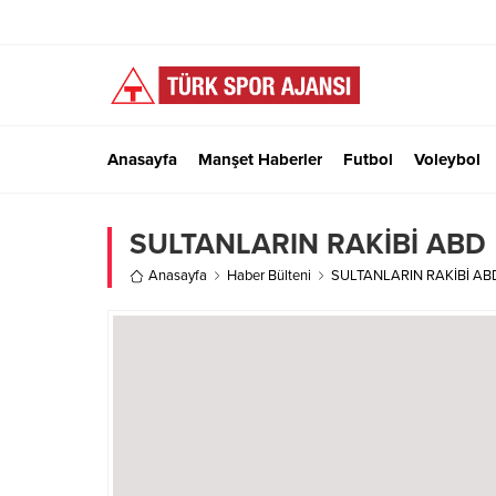
Betpasgiris.vip
restbetgiris.co
betpastakip.com
restbet.com
betpas.com
restbettakip.com
güvenilir
casino
Anasayfa
Manşet Haberler
Futbol
Voleybol
siteleri
casino
siteleri
canlı
casino
SULTANLARIN RAKİBİ ABD
siteleri
deneme
Anasayfa
Haber Bülteni
SULTANLARIN RAKİBİ AB
bonusu
veren
siteler