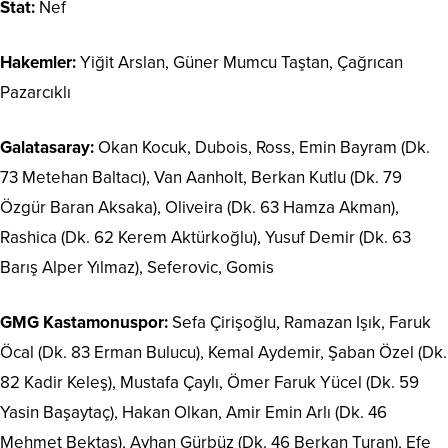
Stat:
Nef
Hakemler:
Yiğit Arslan, Güner Mumcu Taştan, Çağrıcan
Pazarcıklı
Galatasaray:
Okan Kocuk, Dubois, Ross, Emin Bayram (Dk.
73 Metehan Baltacı), Van Aanholt, Berkan Kutlu (Dk. 79
Özgür Baran Aksaka), Oliveira (Dk. 63 Hamza Akman),
Rashica (Dk. 62 Kerem Aktürkoğlu), Yusuf Demir (Dk. 63
Barış Alper Yılmaz), Seferovic, Gomis
GMG Kastamonuspor:
Sefa Çirişoğlu, Ramazan Işık, Faruk
Öcal (Dk. 83 Erman Bulucu), Kemal Aydemir, Şaban Özel (Dk.
82 Kadir Keleş), Mustafa Çaylı, Ömer Faruk Yücel (Dk. 59
Yasin Başaytaç), Hakan Olkan, Amir Emin Arlı (Dk. 46
Mehmet Bektaş), Ayhan Gürbüz (Dk. 46 Berkan Turan), Efe