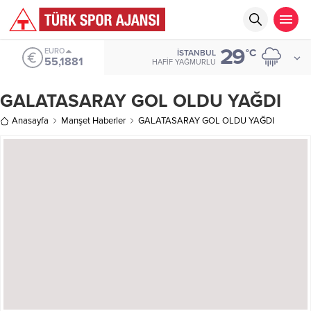
Betpasgiris.vip
restbetgiris.co
betpastakip.com
restbet.com
29
ALTIN
°C
betpas.com
İSTANBUL
6.660,55
HAFIF YAĞMURLU
restbettakip.com
güvenilir
casino
GALATASARAY GOL OLDU YAĞDI
siteleri
casino
Anasayfa
Manşet Haberler
GALATASARAY GOL OLDU YAĞDI
siteleri
canlı
casino
siteleri
deneme
bonusu
veren
siteler