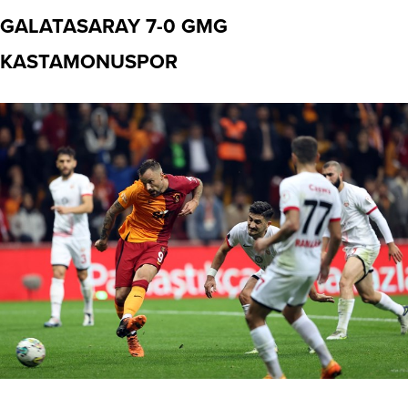
GALATASARAY 7-0 GMG
KASTAMONUSPOR