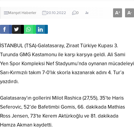
A
A
+
-
Manşet Haberler
20.10.2022
0
İSTANBUL (TSA)-Galatasaray, Ziraat Türkiye Kupası 3.
Turunda GMG Kastamonu ile karşı karşıya geldi. Ali Sami
Yen Spor Kompleksi Nef Stadyumu’nda oynanan mücadeleyi
Sarı-Kırmızılı takım 7-0’lık skorla kazanarak adını 4. Tur’a
yazdırdı.
Galatasaray’ın gollerini Milot Rashica (27,55), 35’te Haris
Seferovic, 52’de Bafetimbi Gomis, 66. dakikada Mathias
Ross Jensen, 73’te Kerem Aktürkoğlu ve 81. dakikada
Hamza Akman kaydetti.