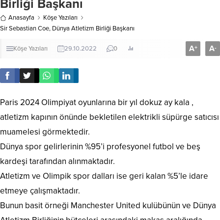
Birliği Başkanı
Anasayfa
Köşe Yazıları
Sir Sebastian Coe, Dünya Atletizm Birliği Başkanı
A
A
+
-
Köşe Yazıları
29.10.2022
0
Paris 2024 Olimpiyat oyunlarına bir yıl dokuz ay kala ,
atletizm kapının önünde bekletilen elektrikli süpürge satıcısı
muamelesi görmektedir.
Dünya spor gelirlerinin %95’i profesyonel futbol ve beş
kardeşi tarafından alınmaktadır.
Atletizm ve Olimpik spor dalları ise geri kalan %5’le idare
etmeye çalışmaktadır.
Bunun basit örneği Manchester United kulübünün ve Dünya