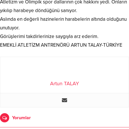
Atletizm ve Olimpik spor dallarının çok hakkını yedi. Onların
yıkılıp harabeye döndüğünü sanıyor.
Aslında en değerli hazinelerin harabelerin altında olduğunu
unutuyor.
Görüşlerimi takdirlerinize saygıyla arz ederim.
EMEKLİ ATLETİZM ANTRENÖRÜ ARTUN TALAY-TÜRKİYE
Artun TALAY
Yorumlar