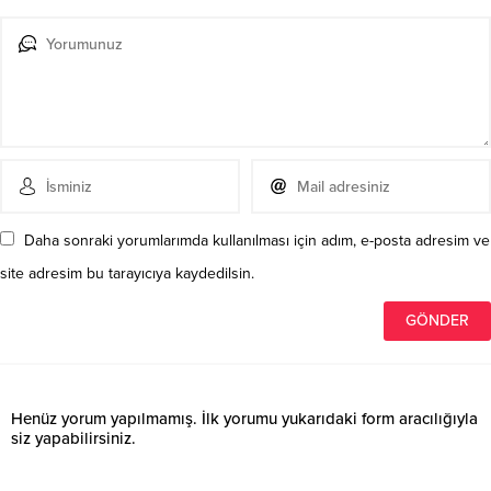
Daha sonraki yorumlarımda kullanılması için adım, e-posta adresim ve
site adresim bu tarayıcıya kaydedilsin.
Henüz yorum yapılmamış. İlk yorumu yukarıdaki form aracılığıyla
siz yapabilirsiniz.