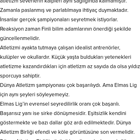
atletizm severlerin kalpleri aynı sağlığında kalmamıştır.
Zamanla paslanmış ve parlatılmaya ihtiyaç duymaktadır.
İnsanlar gerçek şampiyonaları seyretmek istiyorlar.
Reaksiyon zaman Finli bilim adamlarının önerdiği şekilde
güncellenmelidir.
Atletizmi ayakta tutmaya çalışan idealist antrenörler,
kulüpler ve okullardır. Küçük yaşta buldukları yetenekleri
atletizme kazandırdıkları için atletizm az sayıda da olsa yıldız
sporcuya sahiptir.
Dünya Atletizm şampiyonası çok başarılıydı. Ama Elmas Lig
için aynı şeyleri söyleyemeyiz.
Elmas Lig’in evrensel seyredilirlik oranı çok başarılı.
Başarısız yanı ise sirke dönüşmesidir. Eşitsizlik kendini
göstermekte ve bazı dallar göz ardı edilmektedir. Dünya
Atletizm Birliği efendi ve köle görüntüsüne son vermelidir.