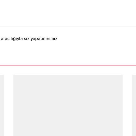
acılığıyla siz yapabilirsiniz.