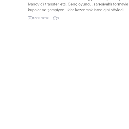
Ivanovic’i transfer etti. Genç oyuncu, sarı-siyahlı formayla
kupalar ve şampiyonluklar kazanmak istediğini söyledi.
İSTANBUL (TSA)- Türkiye’nin uluslararası alanda en fazla
07.08.2026
0
kupa kazanan voleybol takımı VakıfBank, yeni sezon
öncesinde kadrosunu Vanja Ivanovic ile güçlendirdi. 22
Ekim 2004 doğumlu...