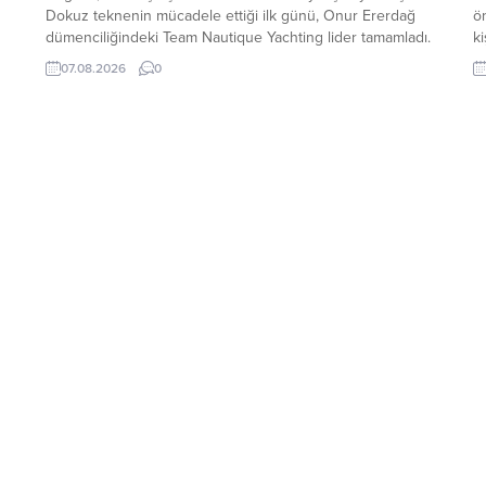
Dokuz teknenin mücadele ettiği ilk günü, Onur Ererdağ
ön
dümenciliğindeki Team Nautique Yachting lider tamamladı.
ki
İSTANBUL (TSA)- Türkiye Açıkdeniz Yarış Kulübü (TAYK),
ga
07.08.2026
0
Türkiye Yelken Federasyonu ve Eker Süt Ürünleri iş
k
birliğiyle düzenlenen 14. TAYK-Eker Olympos Regatta’da...
el