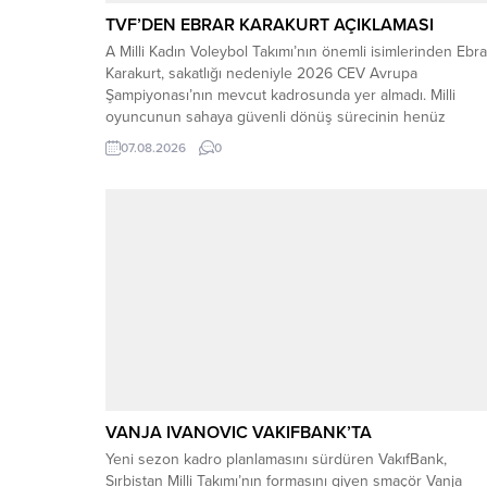
TVF’DEN EBRAR KARAKURT AÇIKLAMASI
A Milli Kadın Voleybol Takımı’nın önemli isimlerinden Ebra
Karakurt, sakatlığı nedeniyle 2026 CEV Avrupa
Şampiyonası’nın mevcut kadrosunda yer almadı. Milli
oyuncunun sahaya güvenli dönüş sürecinin henüz
tamamlanmadığı açıklandı. ANTALYA (TSA)- Türkiye
07.08.2026
0
Voleybol Federasyonu (TVF), A Milli Kadın Voleybol Takım
oyuncusu Ebrar Karakurt’un sağlık durumuyla ilgili
kamuoyunu bilgilendirdi. A Milli Takım...
VANJA IVANOVIC VAKIFBANK’TA
Yeni sezon kadro planlamasını sürdüren VakıfBank,
Sırbistan Milli Takımı’nın formasını giyen smaçör Vanja