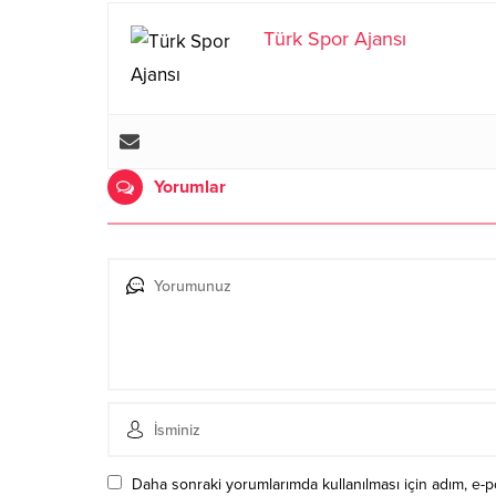
Türk Spor Ajansı
Yorumlar
Daha sonraki yorumlarımda kullanılması için adım, e-p