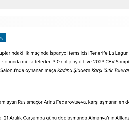
aş
larındaki ilk maçında İspanyol temsilcisi Tenerife La Lag
er sonunda mücadeleden 3-0 galip ayrıldı ve 2023 CEV Şampiyo
l Salonu’nda oynanan maça
Kadına Şiddete Karşı ‘Sıfır Tolera
mlayan Rus smaçör Arina Federovtseva, karşılaşmanın en de
, 21 Aralık Çarşamba günü deplasmanda Almanya’nın Allianz