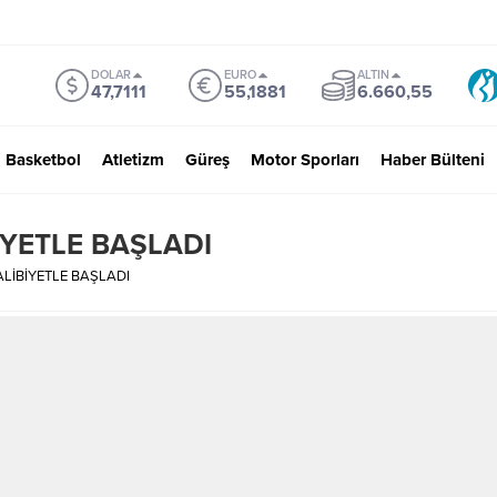
DOLAR
EURO
ALTIN
47,7111
55,1881
6.660,55
Basketbol
Atletizm
Güreş
Motor Sporları
Haber Bülteni
YETLE BAŞLADI
LİBİYETLE BAŞLADI