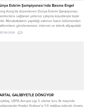
ünya Eskrim Şampiyonası’nda Basına Engel
ong Kong’da düzenlenen Dünya Eskrim Şampiyonası,
zetecilere sağlanan yetersiz çalışma koşullarıyla tepki
ekti. Müsabakaların yapıldığı salonun basın bölümünden
atformların görülememesi, internet ve teknik altyapıdaki
ksiklikler eleştirildi. HONG KONG (TSA)- Hong Kong’un ev
07.08.2026
0
ahipliği yaptığı Dünya Eskrim Şampiyonası’nda görev
apan basın mensupları, organizasyon boyunca ciddi
lışma zorluklarıyla karşı karşıya kaldı. Şampiyonanın...
ARTAL GALİBİYETLE DÖNÜYOR
eşiktaş, UEFA Avrupa Ligi 3. eleme turu ilk maçında
eplasmanda Hradec Kralove’yi 1-0 mağlup ederek rövanş