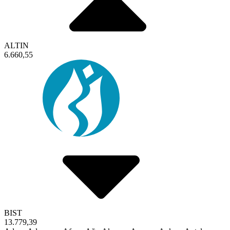
ALTIN
6.660,55
BIST
13.779,39