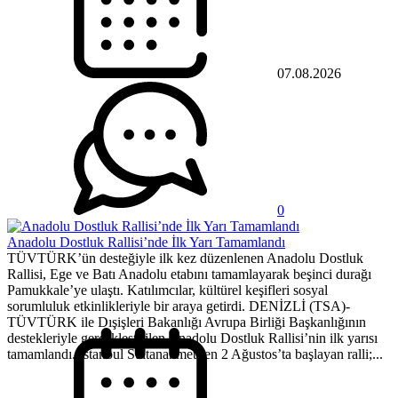
07.08.2026
0
Anadolu Dostluk Rallisi’nde İlk Yarı Tamamlandı
TÜVTÜRK’ün desteğiyle ilk kez düzenlenen Anadolu Dostluk
Rallisi, Ege ve Batı Anadolu etabını tamamlayarak beşinci durağı
Pamukkale’ye ulaştı. Katılımcılar, kültürel keşifleri sosyal
sorumluluk etkinlikleriyle bir araya getirdi. DENİZLİ (TSA)-
TÜVTÜRK ile Dışişleri Bakanlığı Avrupa Birliği Başkanlığının
destekleriyle gerçekleştirilen Anadolu Dostluk Rallisi’nin ilk yarısı
tamamlandı. İstanbul Sultanahmet’ten 2 Ağustos’ta başlayan ralli;...