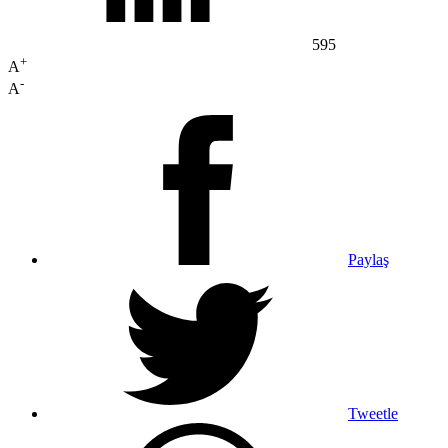
595
+
A
-
A
Paylaş
Tweetle