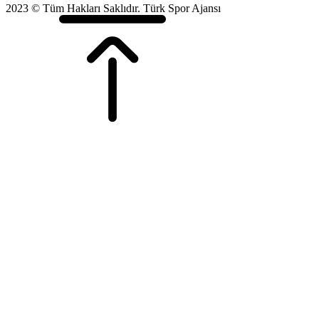
2023 © Tüm Hakları Saklıdır. Türk Spor Ajansı