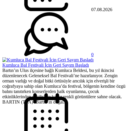
07.08.2026
0
Kumluca Bal Festivali İçin Geri Sayım Başladı
Bartın’ın Ulus ilçesine bağlı Kumluca Beldesi, bu yıl ikincisi
düzenlenecek Geleneksel Bal Festivali’ne hazırlanıyor. Zengin
orman varlığı ve doğal bitki örtüsüyle arıcılık için elverişli bir
coğrafyaya sahip olan Kumluca’da festival, bölgenin kendine özgü
balını tanıtırken konserlerden halk oyunlarına, çocuk
etkinliklerinden çekilişlere kadar renkli görüntülere sahne olacak.
BARTIN (TSA)- Bartın’ın doğal...