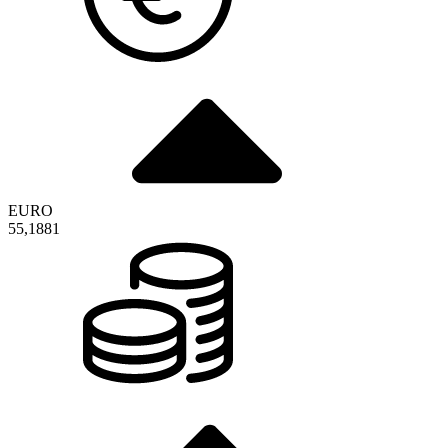
EURO
55,1881