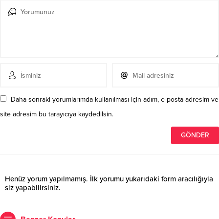
Daha sonraki yorumlarımda kullanılması için adım, e-posta adresim ve
site adresim bu tarayıcıya kaydedilsin.
Henüz yorum yapılmamış. İlk yorumu yukarıdaki form aracılığıyla
siz yapabilirsiniz.