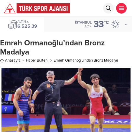
Betpasgiris.vip
restbetgiris.co
betpastakip.com
restbet.com
33
ALTIN
°C
betpas.com
İSTANBUL
6.525,39
AÇIK
restbettakip.com
güvenilir
casino
Emrah Ormanoğlu’ndan Bronz
siteleri
casino
Madalya
siteleri
canlı
Anasayfa
Haber Bülteni
Emrah Ormanoğlu’ndan Bronz Madalya
casino
siteleri
deneme
bonusu
veren
siteler