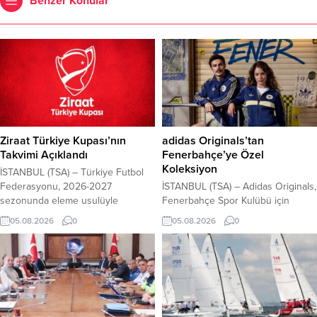
Benzer Konular
Ziraat Türkiye Kupası’nın
adidas Originals’tan
Takvimi Açıklandı
Fenerbahçe’ye Özel
Koleksiyon
İSTANBUL (TSA) – Türkiye Futbol
Federasyonu, 2026-2027
İSTANBUL (TSA) – Adidas Originals,
sezonunda eleme usulüyle
Fenerbahçe Spor Kulübü için
oynanacak Ziraat Türkiye Kupasının
hazırladığı ilk özel koleksiyonunu
05.08.2026
0
05.08.2026
0
takvimini açıkladı. Eleme Sistemi
tanıttı. Markanın ikonik tasarım
Devam Edecek Türkiye Futbol
anlayışını sarı-lacivertli kulübün
Federasyonu Yönetim Kurulu’nun
köklü mirasıyla buluşturan
6 Mart 2026 tarihinde aldığı karar
koleksiyon, futbol kültürünü günlük
doğrultusunda, yarı final
yaşamın bir parçası haline getiriyor.
karşılaşmaları hariç tüm turlar tek
İkonik Tasarım, Fenerbahçe
maç eleme usulüne göre
Ruhuyla Buluştu Eşofman üstü,