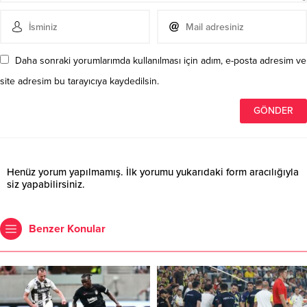
Daha sonraki yorumlarımda kullanılması için adım, e-posta adresim ve
site adresim bu tarayıcıya kaydedilsin.
Henüz yorum yapılmamış. İlk yorumu yukarıdaki form aracılığıyla
siz yapabilirsiniz.
Benzer Konular