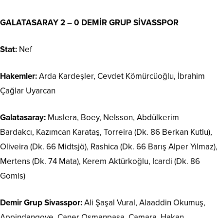
GALATASARAY 2 – 0 DEMİR GRUP SİVASSPOR
Stat:
Nef
Hakemler:
Arda Kardeşler, Cevdet Kömürcüoğlu, İbrahim
Çağlar Uyarcan
Galatasaray:
Muslera, Boey, Nelsson, Abdülkerim
Bardakcı, Kazımcan Karataş, Torreira (Dk. 86 Berkan Kutlu),
Oliveira (Dk. 66 Midtsjö), Rashica (Dk. 66 Barış Alper Yılmaz),
Mertens (Dk. 74 Mata), Kerem Aktürkoğlu, Icardi (Dk. 86
Gomis)
Demir Grup Sivasspor:
Ali Şaşal Vural, Alaaddin Okumuş,
Appindangoye, Caner Osmanpaşa, Camara, Hakan