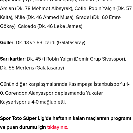
Arslan (Dk. 78 Mehmet Albayrak), Cofie, Robin Yalçın (Dk. 57
Keita), N’Jie (Dk. 46 Ahmed Musa), Gradel (Dk. 60 Emre
Gökay), Caicedo (Dk. 46 Leke James)
Goller:
Dk. 13 ve 63 Icardi (Galatasaray)
Sarı kartlar:
Dk. 45+1 Robin Yalçın (Demir Grup Sivasspor),
Dk. 55 Mertens (Galatasaray)
Günün diğer karşılaşmalarında Kasımpaşa İstanbulspor’u 1-
0, Corendon Alanyaspor deplasmanda Yukater
Kayserispor’u 4-0 mağlup etti.
Spor Toto Süper Lig’de haftanın kalan maçlarının programı
ve puan durumu için
tıklayınız.