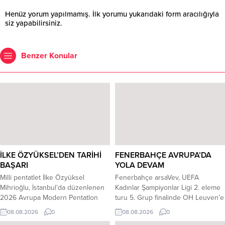
Henüz yorum yapılmamış. İlk yorumu yukarıdaki form aracılığıyla
siz yapabilirsiniz.
Benzer Konular
İLKE ÖZYÜKSEL’DEN TARİHİ
FENERBAHÇE AVRUPA’DA
BAŞARI
YOLA DEVAM
Milli pentatlet İlke Özyüksel
Fenerbahçe arsaVev, UEFA
Mihrioğlu, İstanbul’da düzenlenen
Kadınlar Şampiyonlar Ligi 2. eleme
2026 Avrupa Modern Pentatlon
turu 5. Grup finalinde OH Leuven’e
Şampiyonası’nda altın madalya
penaltılarla 4-2 mağlup oldu. Sarı-
08.08.2026
0
08.08.2026
0
kazanarak Türk spor tarihine geçti.
lacivertliler, Şampiyonlar Ligi’ne