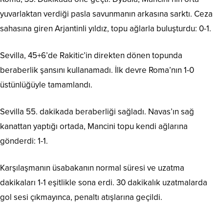
yuvarlaktan verdiği pasla savunmanın arkasına sarktı. Ceza
sahasına giren Arjantinli yıldız, topu ağlarla buluşturdu: 0-1.
Sevilla, 45+6’de Rakitic’in direkten dönen topunda
beraberlik şansını kullanamadı. İlk devre Roma’nın 1-0
üstünlüğüyle tamamlandı.
Sevilla 55. dakikada beraberliği sağladı. Navas’ın sağ
kanattan yaptığı ortada, Mancini topu kendi ağlarına
gönderdi: 1-1.
Karşılaşmanın üsabakanın normal süresi ve uzatma
dakikaları 1-1 eşitlikle sona erdi. 30 dakikalık uzatmalarda
gol sesi çıkmayınca, penaltı atışlarına geçildi.