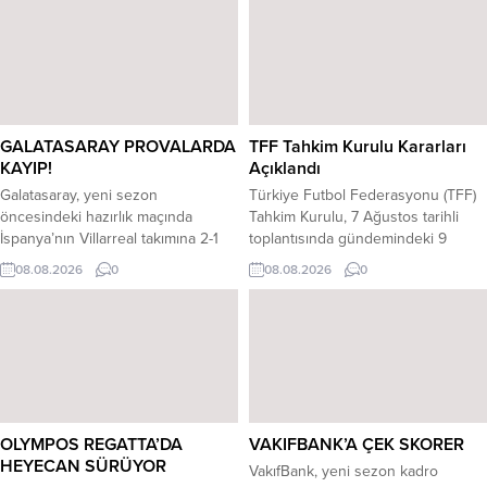
İlke, Türkiye’ye modern
veda etmesine rağmen Avrupa
pentatlonda Avrupa şampiyonaları
yolculuğunu UEFA Kadınlar Avrupa
tarihindeki ilk altın madalyasını
Ligi 2. eleme turunda sürdürecek.
getirdi. İSTANBUL (TSA)- Türk
LEUVEN (TSA)- Fenerbahçe
modern pentatlonunun öncü
arsaVev Kadın Futbol Takımı,
isimlerinden İlke Özyüksel
Avrupa’daki ilk sezonunda UEFA
Mihrioğlu, yıllardır peşinden
Kadınlar Şampiyonlar Ligi’ne veda
GALATASARAY PROVALARDA
TFF Tahkim Kurulu Kararları
koştuğu büyük başarıya İstanbul’da
etti....
KAYIP!
Açıklandı
ulaştı. Burhan Felek Spor...
Galatasaray, yeni sezon
Türkiye Futbol Federasyonu (TFF)
öncesindeki hazırlık maçında
Tahkim Kurulu, 7 Ağustos tarihli
İspanya’nın Villarreal takımına 2-1
toplantısında gündemindeki 9
mağlup oldu. Sarı-kırmızılıların
dosyayı karara bağladı. Kurul,
08.08.2026
0
08.08.2026
0
golünü Victor Osimhen atarken,
Arnavutköy Belediyesi Futbol Spor
Teknik Direktör Okan Buruk
Kulübü’nün iki futbolcusuyla
karşılaşmada çift sarı kartla ihraç
yaşadığı uyuşmazlıklarda toplam 4
edildi. İSTANBUL (TSA)- Galatasaray,
milyon 271 bin 903 lira 32 kuruş
yeni sezon hazırlıkları kapsamında
fesih tazminatına hükmetti.
Villarreal ile karşı karşıya geldi. Ali
İSTANBUL (TSA)- TFF Tahkim
Sami Yen Spor Kompleksi RAMS
Kurulu’nun 7 Ağustos 2026 tarihli
Park’ta oynanan mücadeleyi
toplantısında aldığı kararlar
OLYMPOS REGATTA’DA
VAKIFBANK’A ÇEK SKORER
İspanyol temsilcisi...
açıklandı....
HEYECAN SÜRÜYOR
VakıfBank, yeni sezon kadro