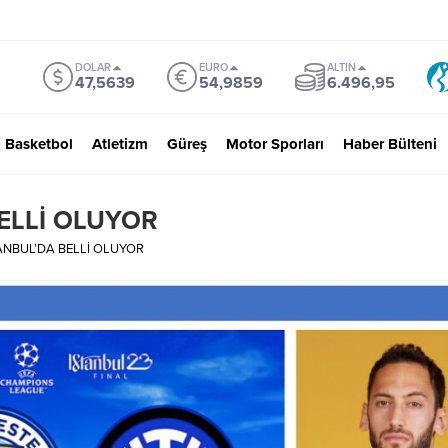
DOLAR
EURO
ALTIN
47,5639
54,9859
6.496,95
Basketbol
Atletizm
Güreş
Motor Sporları
Haber Bülteni
ELLİ OLUYOR
ANBUL’DA BELLİ OLUYOR
Ziraat Türkiye Kupası’n
Açıklandı