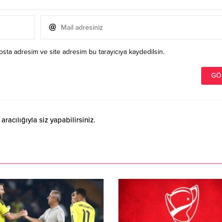
osta adresim ve site adresim bu tarayıcıya kaydedilsin.
acılığıyla siz yapabilirsiniz.