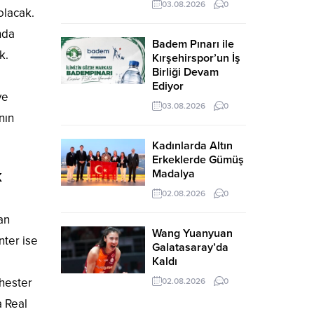
03.08.2026
0
olacak.
nda
Badem Pınarı ile
k.
Kırşehirspor’un İş
Birliği Devam
Ediyor
ve
03.08.2026
0
nın
Kadınlarda Altın
Erkeklerde Gümüş
Madalya
K
02.08.2026
0
an
Wang Yuanyuan
nter ise
Galatasaray’da
Kaldı
hester
02.08.2026
0
a Real