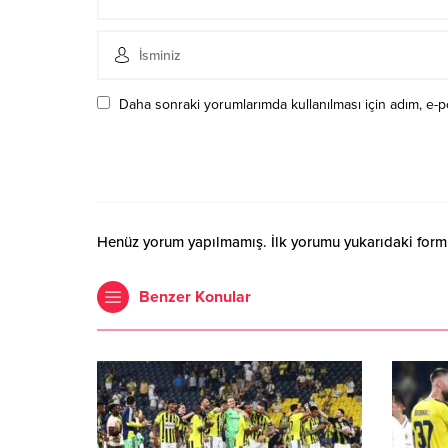
Daha sonraki yorumlarımda kullanılması için adım, e-p
Henüz yorum yapılmamış. İlk yorumu yukarıdaki form ar
Benzer Konular