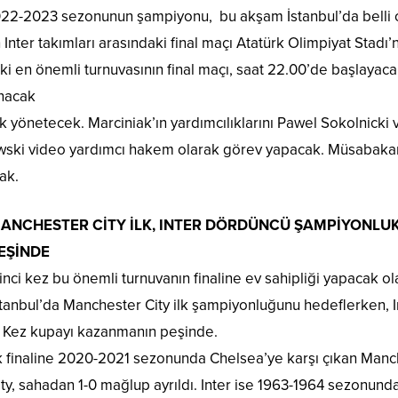
22-2023 sezonunun şampiyonu, bu akşam İstanbul’da belli 
n Inter takımları arasındaki final maçı Atatürk Olimpiyat Stadı’
 en önemli turnuvasının final maçı, saat 22.00’de başlayaca
nacak
yönetecek. Marciniak’ın yardımcılıklarını Pawel Sokolnicki 
wski video yardımcı hakem olarak görev yapacak. Müsabaka
ak.
ANCHESTER CİTY İLK, INTER DÖRDÜNCÜ ŞAMPİYONLU
EŞİNDE
kinci kez bu önemli turnuvanın finaline ev sahipliği yapacak ol
stanbul’da Manchester City ilk şampiyonluğunu hedeflerken, I
. Kez kupayı kazanmanın peşinde.
lk finaline 2020-2021 sezonunda Chelsea’ye karşı çıkan Manc
ity, sahadan 1-0 mağlup ayrıldı. Inter ise 1963-1964 sezonund