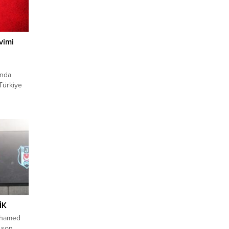
vimi
unda
Türkiye
e Sistemi
 6 Mart
ltusunda,
urlar tek
ak.
uru...
İK
Mohamed
a son