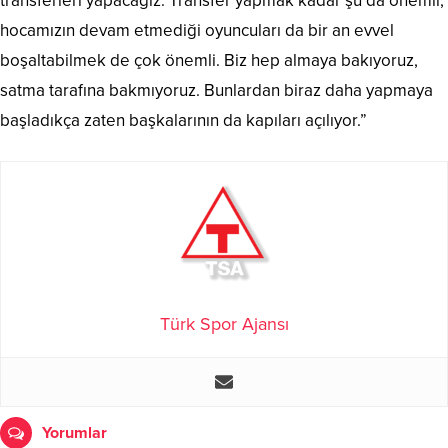
transferleri yapacağız. Transfer yapmak kadar şu da önemli,
hocamızın devam etmediği oyuncuları da bir an evvel
boşaltabilmek de çok önemli. Biz hep almaya bakıyoruz,
satma tarafına bakmıyoruz. Bunlardan biraz daha yapmaya
başladıkça zaten başkalarının da kapıları açılıyor.”
Türk Spor Ajansı
Yorumlar