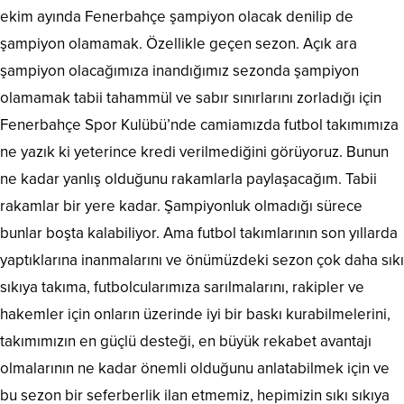
ekim ayında Fenerbahçe şampiyon olacak denilip de
şampiyon olamamak. Özellikle geçen sezon. Açık ara
şampiyon olacağımıza inandığımız sezonda şampiyon
olamamak tabii tahammül ve sabır sınırlarını zorladığı için
Fenerbahçe Spor Kulübü’nde camiamızda futbol takımımıza
ne yazık ki yeterince kredi verilmediğini görüyoruz. Bunun
ne kadar yanlış olduğunu rakamlarla paylaşacağım. Tabii
rakamlar bir yere kadar. Şampiyonluk olmadığı sürece
bunlar boşta kalabiliyor. Ama futbol takımlarının son yıllarda
yaptıklarına inanmalarını ve önümüzdeki sezon çok daha sıkı
sıkıya takıma, futbolcularımıza sarılmalarını, rakipler ve
hakemler için onların üzerinde iyi bir baskı kurabilmelerini,
takımımızın en güçlü desteği, en büyük rekabet avantajı
olmalarının ne kadar önemli olduğunu anlatabilmek için ve
bu sezon bir seferberlik ilan etmemiz, hepimizin sıkı sıkıya