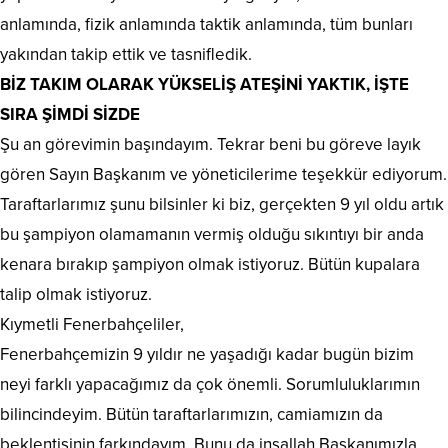
anlamında, fizik anlamında taktik anlamında, tüm bunları
yakından takip ettik ve tasnifledik.
BİZ TAKIM OLARAK YÜKSELİŞ ATEŞİNİ YAKTIK, İŞTE
SIRA ŞİMDİ SİZDE
Şu an görevimin başındayım. Tekrar beni bu göreve layık
gören Sayın Başkanım ve yöneticilerime teşekkür ediyorum.
Taraftarlarımız şunu bilsinler ki biz, gerçekten 9 yıl oldu artık
bu şampiyon olamamanın vermiş olduğu sıkıntıyı bir anda
kenara bırakıp şampiyon olmak istiyoruz. Bütün kupalara
talip olmak istiyoruz.
Kıymetli Fenerbahçeliler,
Fenerbahçemizin 9 yıldır ne yaşadığı kadar bugün bizim
neyi farklı yapacağımız da çok önemli. Sorumluluklarımın
bilincindeyim. Bütün taraftarlarımızın, camiamızın da
beklentisinin farkındayım. Bunu da inşallah Başkanımızla,