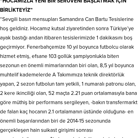
“HOCAMIZLA YENİ BİR SERÜVENİ BAŞLATMAK İÇİN
BİRLİKTEYİZ”
“Sevgili basın mensupları Samandıra Can Bartu Tesislerine
hoş geldiniz. Hocamız kutsal ziyaretinden sonra Türkiye’ye
ayak bastığı andan itibaren tesislerimizde 1 dakikasını boş
geçirmiyor. Fenerbahçemize 10 yıl boyunca futbolcu olarak
hizmet etmiş, efsane 103 gollük şampiyonlukla biten
sezonun en önemli mimarlarından biri olan, 8,5 yıl boyunca
muhtelif kademelerde A Takımımıza teknik direktörlük
yapan, 2 sezon futbolun tam yetkili, 1 numaralı patronu olan,
2 kere ikinciliği olan, 52 maçta 2.21 puan ortalamasıyla bana
göre müthiş bir performans sergileyen, -bakın transfermarkt
de falan kaç hocanın 2.1 ortalamanın üstünde olduğuna- en
önemli başarılarından biri de 2014-15 sezonunda
gerçekleşen hain suikast girişimi sonrası