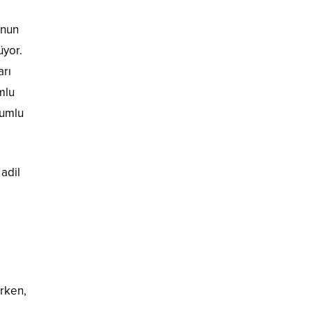
unun
üyor.
arı
mlu
rumlu
 adil
ürken,