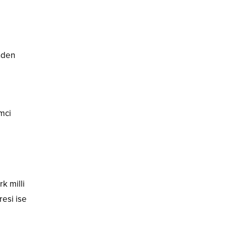
ünden
imci
k milli
resi ise