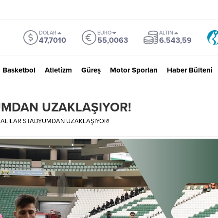
DOLAR
EURO
ALTIN
47,7010
55,0063
6.543,59
Basketbol
Atletizm
Güreş
Motor Sporları
Haber Bülteni
UMDAN UZAKLAŞIYOR!
KALILAR STADYUMDAN UZAKLAŞIYOR!
Kapadokya Motorsporla
Kompleksi Açılıyor