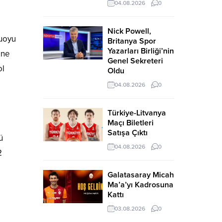
04.08.2026
0
Nick Powell,
muoyu
Britanya Spor
Yazarları Birliği’nin
ine
Genel Sekreteri
ol
Oldu
04.08.2026
0
Türkiye-Litvanya
Maçı Biletleri
Satışa Çıktı
ü
04.08.2026
0
2
Galatasaray Micah
Ma’a’yı Kadrosuna
Kattı
03.08.2026
0