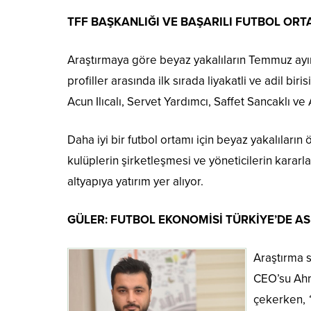
TFF BAŞKANLIĞI VE BAŞARILI FUTBOL ORTA
Araştırmaya göre beyaz yakalıların Temmuz ayın
profiller arasında ilk sırada liyakatli ve adil biri
Acun Ilıcalı, Servet Yardımcı, Saffet Sancaklı ve
Daha iyi bir futbol ortamı için beyaz yakalıların 
kulüplerin şirketleşmesi ve yöneticilerin karar
altyapıya yatırım yer alıyor.
GÜLER: FUTBOL EKONOMİSİ TÜRKİYE’DE A
Araştırma 
CEO’su Ah
çekerken,
“