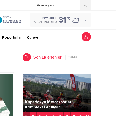
31
BIST
°C
İSTANBUL
13.798,82
PARÇALI BULUTLU
Röportajlar
Künye
Son Eklenenler
TÜMÜ
rı
14. TAYK – Eker Olympos Regatta
Red Bull S
Başlıyor
Kapadokya’