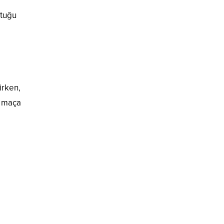
ttuğu
irken,
ç maça