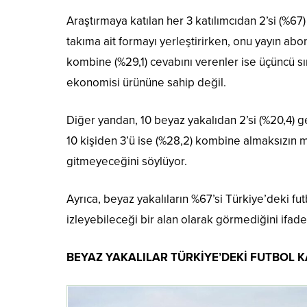
Araştırmaya katılan her 3 katılımcıdan 2’si (%67
takıma ait formayı yerleştirirken, onu yayın abon
kombine (%29,1) cevabını verenler ise üçüncü sır
ekonomisi ürününe sahip değil.
Diğer yandan, 10 beyaz yakalıdan 2’si (%20,4) ge
10 kişiden 3’ü ise (%28,2) kombine almaksızın m
gitmeyeceğini söylüyor.
Ayrıca, beyaz yakalıların %67’si Türkiye’deki fu
izleyebileceği bir alan olarak görmediğini ifade
BEYAZ YAKALILAR TÜRKİYE’DEKİ FUTBOL 