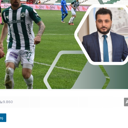
9.860
aş