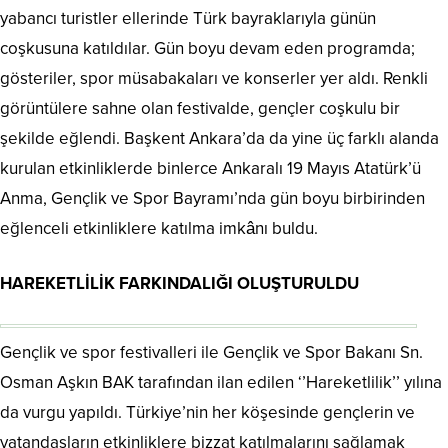
yabancı turistler ellerinde Türk bayraklarıyla günün
coşkusuna katıldılar. Gün boyu devam eden programda;
gösteriler, spor müsabakaları ve konserler yer aldı. Renkli
görüntülere sahne olan festivalde, gençler coşkulu bir
şekilde eğlendi. Başkent Ankara’da da yine üç farklı alanda
kurulan etkinliklerde binlerce Ankaralı 19 Mayıs Atatürk’ü
Anma, Gençlik ve Spor Bayramı’nda gün boyu birbirinden
eğlenceli etkinliklere katılma imkânı buldu.
HAREKETLİLİK FARKINDALIĞI OLUŞTURULDU
Gençlik ve spor festivalleri ile Gençlik ve Spor Bakanı Sn.
Osman Aşkın BAK tarafından ilan edilen ‘’Hareketlilik’’ yılına
da vurgu yapıldı. Türkiye’nin her köşesinde gençlerin ve
vatandaşların etkinliklere bizzat katılmalarını sağlamak