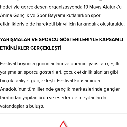
hedefiyle gerçekleşen organizasyonda 19 Mayıs Atatürk’ü
Anma Gençlik ve Spor Bayramı kutlanırken spor
etkinlikleriyle de hareketli bir yıl için farkındalık oluşturuldu.
YARIŞMALAR VE SPORCU GÖSTERİLERİYLE KAPSAMLI
ETKİNLİKLER GERÇEKLEŞTİ
Festival boyunca günün anlam ve önemini yansıtan çeşitli
yarışmalar, sporcu gösterileri, çocuk etkinlik alanları gibi
birçok faaliyet gerçekleşti. Festival kapsamında
Anadolu’nun tüm illerinde gençlik merkezlerinde gençler
tarafından yapılan ürün ve eserler de meydanlarda
vatandaşlarla buluştu.