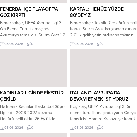
FENERBAHÇE PLAY-OFF’A
KARTAL: HENÜZ YÜZDE
GÖZ KIRPTI
80’DEYİZ
Fenerbahçe, UEFA Avrupa Ligi 3.
Fenerbahçe Teknik Direktörü İsmail
Ön Eleme Turu ilk maçında
Kartal, Sturm Graz karşısında alınan
Avusturya temsilcisi Sturm Graz’ı 2-
2-0’lık galibiyetin ardından takımın
0 mağlup ederek play-off yolunda
henüz tam kapasitesine
05.08.2026
0
05.08.2026
0
önemli bir avantaj yakaladı. Sarı-
ulaşmadığını söyledi. Sarı-lacivertli
lacivertlilere galibiyeti Anderson
teknik adam, “Şu anda yüzde 75-80
Talisca ve yeni transfer Mason
seviyesindeyiz. Daha da
Greenwood’un golleri getirdi.
gelişeceğiz.” dedi. İSTANBUL (TSA)
İSTANBUL (TSA) – UEFA Avrupa
– Fenerbahçe Teknik Direktörü
Ligi 3. Ön Eleme Turu ilk maçında
İsmail Kartal, UEFA Şampiyonlar Ligi
Sturm Graz’ı konuk eden...
3. ön eleme turu ilk maçında Sturm
Graz’ı 2-0...
KADINLAR LİGİNDE FİKSTÜR
ITALIANO: AVRUPA’DA
ÇEKİLDİ
DEVAM ETMEK İSTİYORUZ
Halkbank Kadınlar Basketbol Süper
Beşiktaş, UEFA Avrupa Ligi 3. ön
Ligi’nde 2026-2027 sezonu
eleme turu ilk maçında yarın Çekya
fikstürü belli oldu. 26 Eylül’de
temsilcisi Hradec Kralove’ye konuk
başlayacak yeni sezonda ilk
olacak. Teknik Direktör Vincenzo
05.08.2026
0
05.08.2026
0
haftanın dikkat çeken maçında son
Italiano, siyah-beyazlıların hedefinin