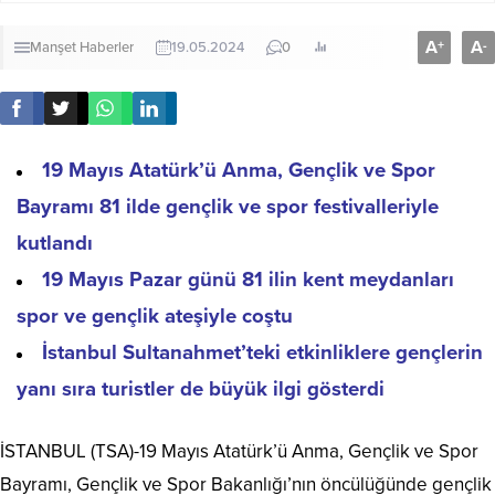
A
A
+
-
Manşet Haberler
19.05.2024
0
19 Mayıs Atatürk’ü Anma, Gençlik ve Spor
Bayramı 81 ilde gençlik ve spor festivalleriyle
kutlandı
19 Mayıs Pazar günü 81 ilin kent meydanları
spor ve gençlik ateşiyle coştu
İstanbul Sultanahmet’teki etkinliklere gençlerin
yanı sıra turistler de büyük ilgi gösterdi
İSTANBUL (TSA)-19 Mayıs Atatürk’ü Anma, Gençlik ve Spor
Bayramı, Gençlik ve Spor Bakanlığı’nın öncülüğünde gençlik