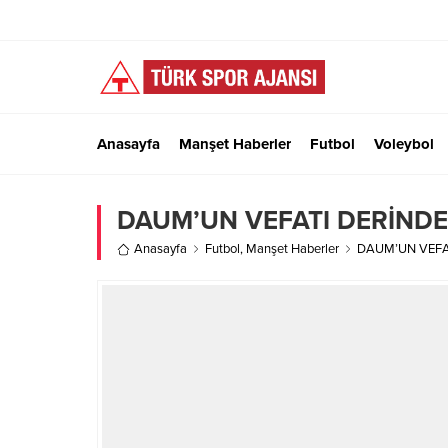
Betpasgiris.vip
restbetgiris.co
betpastakip.com
restbet.com
betpas.com
restbettakip.com
güvenilir
casino
Anasayfa
Manşet Haberler
Futbol
Voleybol
siteleri
casino
siteleri
canlı
casino
DAUM’UN VEFATI DERİNDE
siteleri
deneme
Anasayfa
Futbol
,
Manşet Haberler
DAUM’UN VEFA
bonusu
veren
siteler