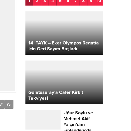
1
2
3
4
5
6
7
8
9
10
14. TAYK – Eker Olympos Regatta
İçin Geri Sayım Başladı
Galatasaray’a Cafer Kirkit
Takviyesi
A
A
+
-
Uğur Soylu ve
Mehmet Akif
Yalçın’dan
Finlandiya’da