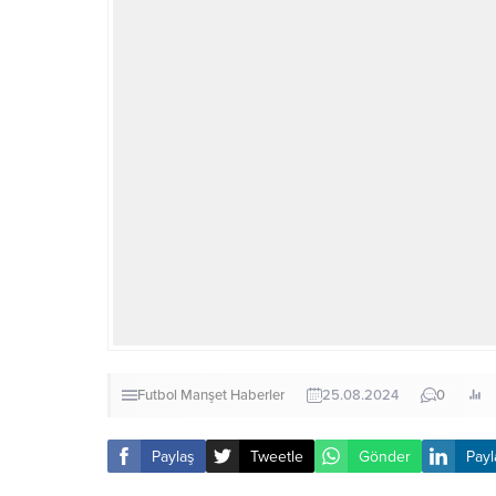
Futbol
Manşet Haberler
25.08.2024
0
Paylaş
Tweetle
Gönder
Payl