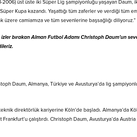
3-2006) üst üste iki Süper Lig şampiyonluğu yaşayan Daum, ik
üper Kupa kazandı. Yaşattığı tüm zaferler ve verdiği tüm e
ak üzere camiamıza ve tüm sevenlerine başsağlığı diliyoruz.”
 izler bırakan Alman Futbol Adamı Christoph Daum’un seve
ileriz.
oph Daum, Almanya, Türkiye ve Avusturya’da lig şampiyonlu
teknik direktörlük kariyerine Köln’de başladı. Almanya’da Kö
t Frankfurt’u çalıştırdı. Christoph Daum, Avusturya’da Austria