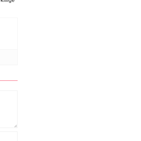
kliliğe