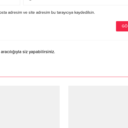
osta adresim ve site adresim bu tarayıcıya kaydedilsin.
acılığıyla siz yapabilirsiniz.