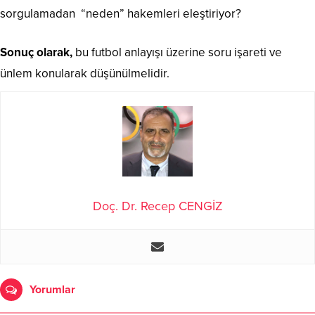
sorgulamadan “neden” hakemleri eleştiriyor?
Sonuç olarak,
bu futbol anlayışı üzerine soru işareti ve
ünlem konularak düşünülmelidir.
Doç. Dr. Recep CENGİZ
Yorumlar