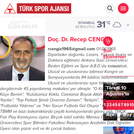
Betpasgiris.vip
restbetgiris.co
betpastakip.com
restbet.com
31
ALTIN
°C
betpas.com
İSTANBUL
6.660,55
AZ BULUTLU
restbettakip.com
güvenilir
casino
Doç. Dr. Recep CENGİZ
siteleri
casino
rcengiz1965@gmail.com
01.06.1965
Son
siteleri
Diyarbakır doğumlu. Lisans, Yüksek lisans ve
Eklenenler
canlı
Doktora eğitimini: Ankara Gazi Üniversitesi
casino
Beden Eğitimi ve Spor A.B.D.’da tamamladı.
TÜMÜ
siteleri
Efe
Ulusal ve uluslararası bilimsel Kongre ve
deneme
Mandıracı’nı
Sempozyumlarda 84 bildirisi bulunmaktadır.
14.
bonusu
İmza
Ulusal ve uluslararası spor bilimleri
veren
TAY
Töreni 10
dergilerinde 45 yayınlanmış makalesi yer almıştır.
“O Küçe Senin Bu
siteler
–
Ağustos’ta
Küçe Benim”, “Kulübümüz Köklü, Camiamız Büyük Allah Kerim”, “Köşeli
Kapadokya
Eker
Yazılar”, “Top Patladı Şimdi Onarma Zamanı”, “İletişim”, “Sporda İletişim”,
Motorsporlar
Oly
1
2
3
4
5
6
7
8
9
10
“Futbolda Yıldırma” ve “Her Sorun Futbola Gol Oluyor” kitaplarını yazdı.
Kompleksi
Rega
TBMM ve bazı bakanlıklarda çeşitli komisyonlarda görev aldı. TMOK
Açılıyor
Başl
Fair Play Komisyonu üyesi.
Birçok ödül sahibi, Manisa Celal Bayar
Üniversitesi Spor Bilimleri Fakültesi Rekreasyon Anabilim Dalı Öğretim
Üyesi olan yazar evli ve iki çocuk babası.