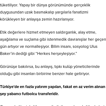
tüketiliyor. Yapay bir dünya görünümünde gerçeklik
duygusundan uzak basmakalıp yargılarla fanatizmi
körükleyen bir anlayışa zemin hazırlanıyor.
Etik değerlere hizmet etmeyen saldırganlık, alay etme,
aşağılama ve suçlama gibi istenmedik davranışlar her geçen
gün artıyor ve normalleşiyor. Bilim insanı, sosyolog Ulus
Baker’in dediği gibi “Herkes herşeyleşiyor.”
Görünüşe bakılırsa, bu anlayış, tıpkı kulüp yöneticilerinde
olduğu gibi insanları birbirine benzer hale getiriyor.
Türkiye’de en fazla yatırım yapılan, fakat en az verim alınan
şey yabancı futbolcu transferidir.