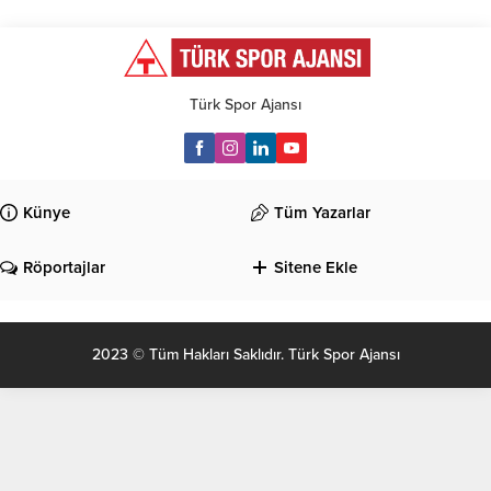
Türk Spor Ajansı
Künye
Tüm Yazarlar
Röportajlar
Sitene Ekle
2023 © Tüm Hakları Saklıdır. Türk Spor Ajansı