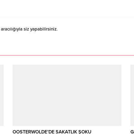
acılığıyla siz yapabilirsiniz.
OOSTERWOLDE’DE SAKATLIK ŞOKU
G