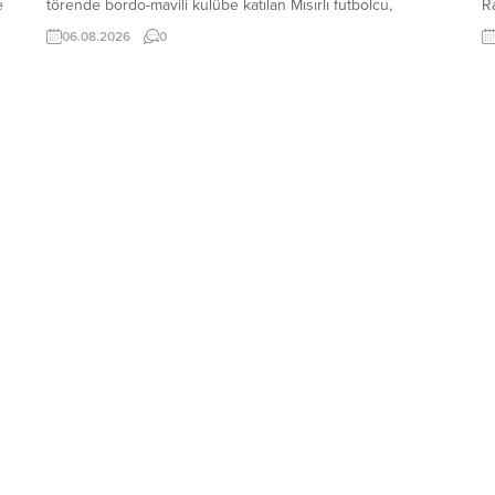
e
törende bordo-mavili kulübe katılan Mısırlı futbolcu,
Ra
ol
“Hayatımda ilk kez böyle bir karşılama görüyorum. Bu
fi
06.08.2026
0
i
kulübe kupalar kazandırmak için buradayım.” dedi.
b
TRABZON (TSA) – Trabzonspor, uzun süredir gündemi
U
meşgul eden transferi resmen...
(B