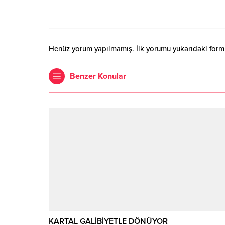
Henüz yorum yapılmamış. İlk yorumu yukarıdaki form ar
Benzer Konular
KARTAL GALİBİYETLE DÖNÜYOR