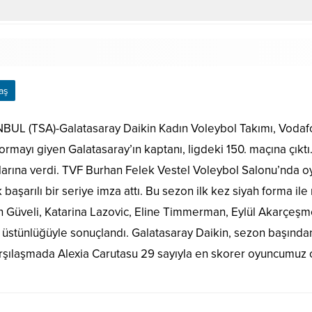
aş
BUL (TSA)-Galatasaray Daikin Kadın Voleybol Takımı, Vodafon
ı formayı giyen Galatasaray’ın kaptanı, ligdeki 150. maçına çı
nlarına verdi. TVF Burhan Felek Vestel Voleybol Salonu’nda o
 başarılı bir seriye imza attı. Bu sezon ilk kez siyah forma 
n Güveli, Katarina Lazovic, Eline Timmerman, Eylül Akarçeşme 
’lık üstünlüğüyle sonuçlandı. Galatasaray Daikin, sezon başınd
arşılaşmada Alexia Carutasu 29 sayıyla en skorer oyuncumuz olu