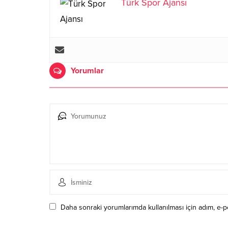
Türk Spor Ajansı
Yorumlar
Daha sonraki yorumlarımda kullanılması için adım, e-p