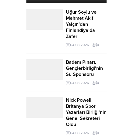
Uğur Soylu ve
Mehmet Akif
Yalçın’dan
Finlandiya’da
Zafer
04.08.2026
0
Badem Pınarı,
Gençlerbirliği’nin
Su Sponsoru
04.08.2026
0
Nick Powell,
Britanya Spor
Yazarları Birliği’nin
Genel Sekreteri
Oldu
04.08.2026
0