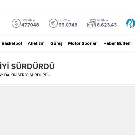
DOLAR
EURO
ALTIN
47,7048
55,0748
6.623,43
Basketbol
Atletizm
Güreş
Motor Sporları
Haber Bülteni
RİYİ SÜRDÜRDÜ
Y DAİKİN SERİYİ SÜRDÜRDÜ