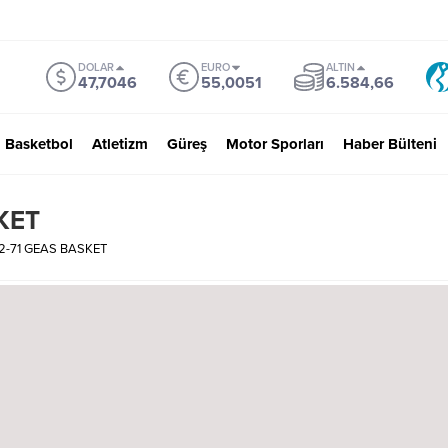
DOLAR
EURO
ALTIN
47,7046
55,0051
6.584,66
Basketbol
Atletizm
Güreş
Motor Sporları
Haber Bülteni
KET
2-71 GEAS BASKET