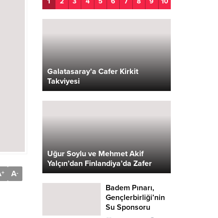
1
2
3
4
5
6
7
8
9
10
Galatasaray’a Cafer Kirkit
Takviyesi
Uğur Soylu ve Mehmet Akif
Yalçın’dan Finlandiya’da Zafer
A
A
+
-
Badem Pınarı,
Gençlerbirliği’nin
Su Sponsoru