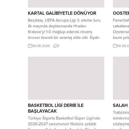
KARTAL GALİBİYETLE DÖNÜYOR
OOSTE
Beşiktaş, UEFA Avrupa Ligi 3. eleme turu
Fenerbah
ilk maçında deplasmanda Hradec
sakatlan
Kralove’yi 1-0 mağlup ederek rövanş
Oosterwo
öncesi önemli bir avantaj elde etti. Siyah-
kısmi yırt
beyazlı ekip, 10 kişi kaldığı karşılaşmada
futbolcu
06.08.2026
0
06.08.
Semih Kılıçsoy’un golüyle galibiyete
Hollandal
uzanırken, Avrupa kupalarındaki 100.
sahalard
zaferini de kutladı. HRADEC KRALOVE
İSTANBUL
(TSA) – UEFA Avrupa Ligi 3. eleme turu
Şampiyon
ilk...
Sturm Gr
hazırlıkla
BASKETBOL LİGİ DERBİ İLE
SALAH
BAŞLAYACAK
Trabzons
Türkiye Sigorta Basketbol Süper Ligi’nde
isimlerin
2026-2027 sezonunun fikstürü çekildi.
sözleşme 