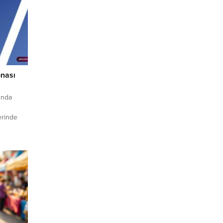
onası
unda
erinde
 Kadınlar
l
QNB
syonu
lk Padel
ım