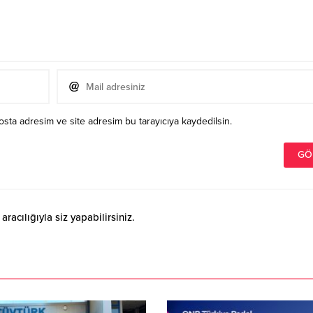
osta adresim ve site adresim bu tarayıcıya kaydedilsin.
acılığıyla siz yapabilirsiniz.