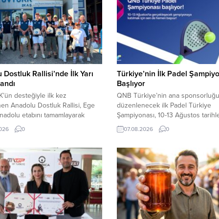
Dostluk Rallisi’nde İlk Yarı
Türkiye’nin İlk Padel Şampiy
andı
Başlıyor
ün desteğiyle ilk kez
QNB Türkiye’nin ana sponsorluğ
en Anadolu Dostluk Rallisi, Ege
düzenlenecek ilk Padel Türkiye
Anadolu etabını tamamlayarak
Şampiyonası, 10-13 Ağustos tarihl
urağı Pamukkale’ye ulaştı.
İstanbul’da gerçekleştirilecek. Çift
026
0
07.08.2026
0
ar, kültürel keşifleri sosyal
ve Çift Erkekler kategorilerindeki
k etkinlikleriyle bir araya getirdi.
organizasyon, 13 Ağustos’taki fina
(TSA)- TÜVTÜRK ile Dışişleri
karşılaşmaları ve ödül töreniyle
 Avrupa Birliği Başkanlığının
tamamlanacak. İSTANBUL (TSA)- 
iyle gerçekleştirilen Anadolu
Türkiye ile Türkiye Tenis Federa
allisi’nin ilk yarısı tamamlandı.
(TTF) iş birliğinde düzenlenecek i
 Sultanahmet’ten 2 Ağustos’ta
Türkiye Şampiyonası için geri say
lli;...
başladı. İstanbul...