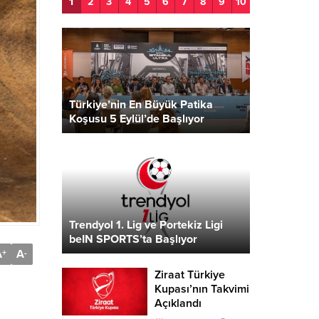
1
2
3
4
5
6
7
8
9
10
Türkiye’nin En Büyük Patika
Koşusu 5 Eylül’de Başlıyor
Trendyol 1. Lig ve Portekiz Ligi
beIN SPORTS’ta Başlıyor
A
A
+
-
Ziraat Türkiye
Kupası’nın Takvimi
Açıklandı