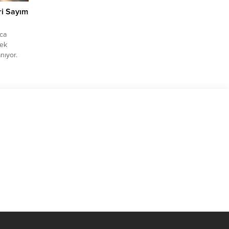
ri Sayım
uca
cek
nıyor.
i
estival,
tırken
cuk
enkli
 (TSA)-