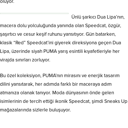
oluyor.
Ünlü şarkıcı Dua Lipa’nın,
macera dolu yolculuğunda yanında olan Speedcat, özgür,
şaşırtıcı ve cesur keşif ruhunu yansıtıyor. Gün batarken,
klasik “Red” Speedcat’ini giyerek direksiyona geçen Dua
Lipa, üzerinde siyah PUMA yarış esintili kıyafetleriyle her
virajda sınırları zorluyor.
Bu özel koleksiyon, PUMA’nın mirasını ve enerjik tasarım
dilini yansıtarak, her adımda farklı bir maceraya adım
atmanıza olanak tanıyor. Moda dünyasının önde gelen
isimlerinin de tercih ettiği ikonik Speedcat, şimdi Sneaks Up
mağazalarında sizlerle buluşuyor.