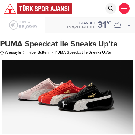
Betpasgiris.vip
restbetgiris.co
betpastakip.com
restbet.com
31
EURO
°C
betpas.com
İSTANBUL
55,0919
PARÇALI BULUTLU
restbettakip.com
güvenilir
casino
PUMA Speedcat İle Sneaks Up’ta
siteleri
casino
Anasayfa
Haber Bülteni
PUMA Speedcat İle Sneaks Up’ta
siteleri
canlı
casino
siteleri
deneme
bonusu
veren
siteler