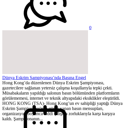
0
Dünya Eskrim Şampiyonası’nda Basına Engel
Hong Kong’da düzenlenen Dünya Eskrim Şampiyonası,
gazetecilere sağlanan yetersiz çalışma koşullarıyla tepki çekti.
Müsabakaların yapıldığı salonun basın bölümünden platformların
görülememesi, internet ve teknik altyapıdaki eksiklikler eleştirildi.
HONG KONG (TSA)- Hong Kong’un ev sahipliği yaptığı Dünya
Eskrim Şampiyonası’nda görev yapan basın mensupları,
organizasyon boyunca ciddi çalışma zorluklarıyla karşı karşıya
kaldı. Şampiyonanın...