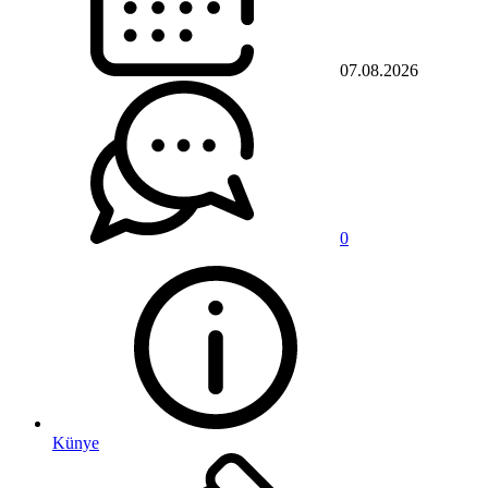
07.08.2026
0
Künye