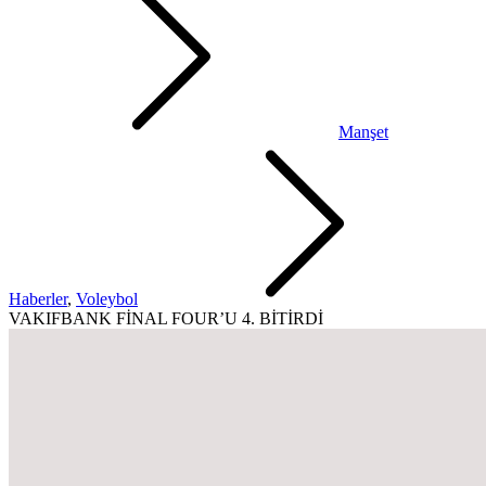
Manşet
Haberler
,
Voleybol
VAKIFBANK FİNAL FOUR’U 4. BİTİRDİ