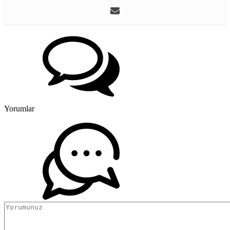
Yorumlar