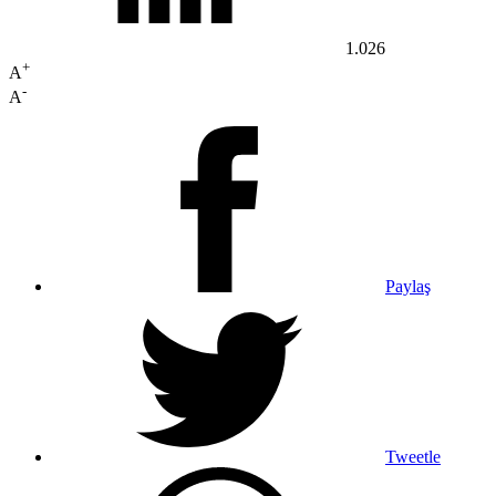
1.026
+
A
-
A
Paylaş
Tweetle