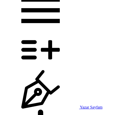
Yazar Sayfam