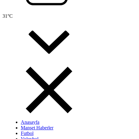
31
°C
Anasayfa
Manşet Haberler
Futbol
Voleybol