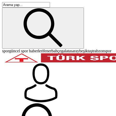
Betpasgiris.vip
restbetgiris.co
betpastakip.com
restbet.com
betpas.com
restbettakip.com
güvenilir
casino
siteleri
casino
spor
güncel spor haberleri
fenerbahçe
galatasaray
beşiktaş
trabzonspor
siteleri
canlı
casino
siteleri
deneme
bonusu
veren
siteler