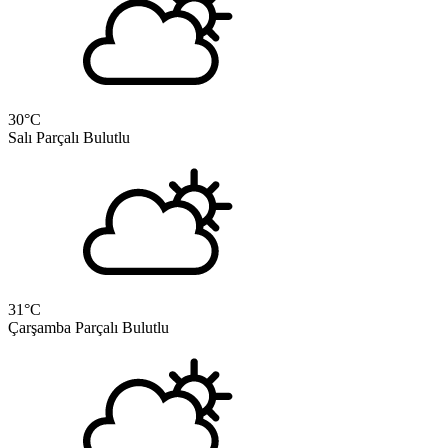
30
°C
Salı
Parçalı Bulutlu
31
°C
Çarşamba
Parçalı Bulutlu