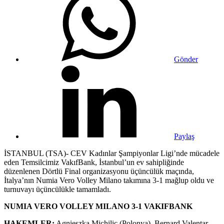
Gönder
Paylaş
İSTANBUL (TSA)- CEV Kadınlar Şampiyonlar Ligi’nde mücadele
eden Temsilcimiz VakıfBank, İstanbul’un ev sahipliğinde
düzenlenen Dörtlü Final organizasyonu üçüncülük maçında,
İtalya’nın Numia Vero Volley Milano takımına 3-1 mağlup oldu ve
turnuvayı üçüncülükle tamamladı.
NUMIA VERO VOLLEY MILANO 3-1 VAKIFBANK
HAKEMLER:
Agnieszka Michilic (Polonya), Bernard Valentar