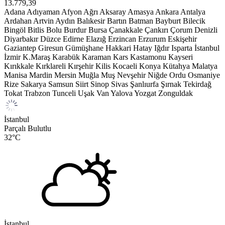
13.779,39
Adana
Adıyaman
Afyon
Ağrı
Aksaray
Amasya
Ankara
Antalya
Ardahan
Artvin
Aydın
Balıkesir
Bartın
Batman
Bayburt
Bilecik
Bingöl
Bitlis
Bolu
Burdur
Bursa
Çanakkale
Çankırı
Çorum
Denizli
Diyarbakır
Düzce
Edirne
Elazığ
Erzincan
Erzurum
Eskişehir
Gaziantep
Giresun
Gümüşhane
Hakkari
Hatay
Iğdır
Isparta
İstanbul
İzmir
K.Maraş
Karabük
Karaman
Kars
Kastamonu
Kayseri
Kırıkkale
Kırklareli
Kırşehir
Kilis
Kocaeli
Konya
Kütahya
Malatya
Manisa
Mardin
Mersin
Muğla
Muş
Nevşehir
Niğde
Ordu
Osmaniye
Rize
Sakarya
Samsun
Siirt
Sinop
Sivas
Şanlıurfa
Şırnak
Tekirdağ
Tokat
Trabzon
Tunceli
Uşak
Van
Yalova
Yozgat
Zonguldak
İstanbul
Parçalı Bulutlu
32
°C
İstanbul