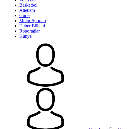
Basketbol
Atletizm
Güreş
Motor Sporları
Haber Bülteni
Röportajlar
Künye