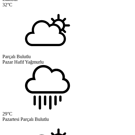
32
°C
Parçalı Bulutlu
Pazar
Hafif Yağmurlu
29
°C
Pazartesi
Parçalı Bulutlu